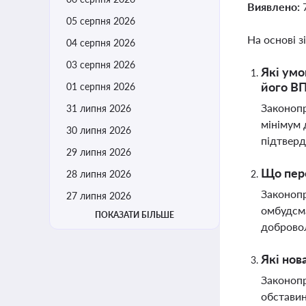
Виявлено:
05 серпня 2026
На основі з
04 серпня 2026
03 серпня 2026
Які умо
його В
01 серпня 2026
Законопр
31 липня 2026
мінімум
30 липня 2026
підтвер
29 липня 2026
Що пере
28 липня 2026
Законопр
27 липня 2026
омбудсма
ПОКАЗАТИ БІЛЬШЕ
добровол
Які нов
Законопр
обставин