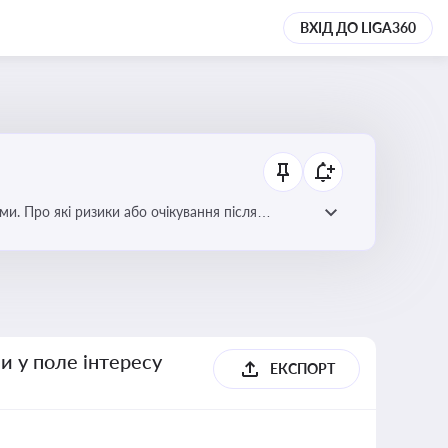
ВХІД ДО LIGA360
ми. Про які ризики або очікування після
и у поле інтересу
ЕКСПОРТ