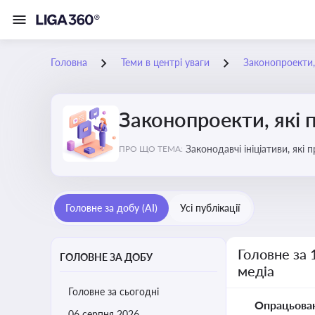
Головна
Теми в центрі уваги
Законопроекти,
Законопроекти, які 
Законодавчі ініціативи, які
ПРО ЩО ТЕМА:
Головне за добу (AI)
Усі публікації
Головне за 
ГОЛОВНЕ ЗА ДОБУ
медіа
Головне за сьогодні
Опрацьова
06 серпня 2026