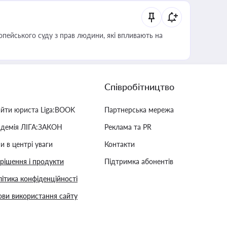
опейського суду з прав людини, які впливають на
Співробітництво
айти юриста Liga:BOOK
Партнерська мережа
адемія ЛІГА:ЗАКОН
Реклама та PR
и в центрі уваги
Контакти
 рішення і продукти
Підтримка абонентів
ітика конфіденційності
ви використання сайту