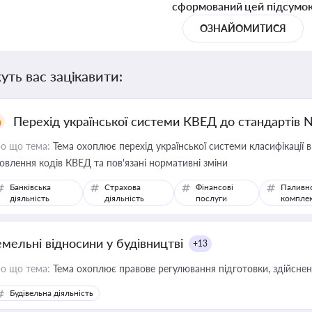
сформований цей підсумо
ОЗНАЙОМИТИСЯ
уть вас зацікавити:
Перехід української системи КВЕД до стандартів 
о що тема:
Тема охоплює перехід української системи класифікації в
овлення кодів КВЕД та пов'язані нормативні зміни
Банківська
Страхова
Фінансові
Паливн
діяльність
діяльність
послуги
компле
емельні відносини у будівництві
+13
о що тема:
Тема охоплює правове регулювання підготовки, здійсненн
Будівельна діяльність