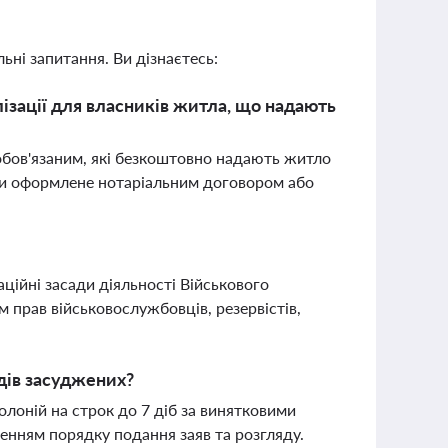
ьні запитання. Ви дізнаєтесь:
ізації для власників житла, що надають
зобов'язаним, які безкоштовно надають житло
и оформлене нотаріальним договором або
ційні засади діяльності Військового
 прав військовослужбовців, резервістів,
дів засуджених?
олоній на строк до 7 діб за винятковими
ченням порядку подання заяв та розгляду.