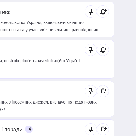
итика
конодавства України, включаючи зміни до
ового статусу учасників цивільних правовідносин
світніх рівнів та кваліфікацій в Україні
аних з іноземних джерел, визначення податкових
ння
ні поради
+4