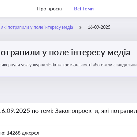
Про проєкт
Всі Теми
 які потрапили у поле інтересу медіа
16-09-2025
потрапили у поле інтересу медіа
 привернули увагу журналістів та громадськості або стали скандальни
прийняття цих проектів пишуть в медіа. Які проекти викликають найбільше критики
16.09.2025 по темі: Законопроекти, які потрапил
но:
14268 джерел