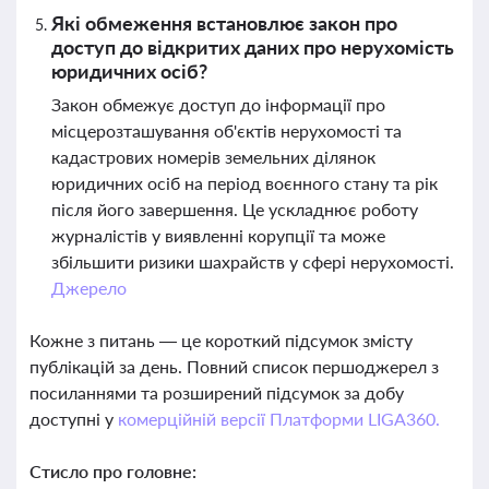
Які обмеження встановлює закон про
доступ до відкритих даних про нерухомість
юридичних осіб?
Закон обмежує доступ до інформації про
місцерозташування об'єктів нерухомості та
кадастрових номерів земельних ділянок
юридичних осіб на період воєнного стану та рік
після його завершення. Це ускладнює роботу
журналістів у виявленні корупції та може
збільшити ризики шахрайств у сфері нерухомості.
Джерело
Кожне з питань — це короткий підсумок змісту
публікацій за день. Повний список першоджерел з
посиланнями та розширений підсумок за добу
доступні у
комерційній версії Платформи LIGA360.
Стисло про головне: