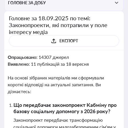
ГОЛОВНЕ ЗА ДОБУ
Головне за 18.09.2025 по темі:
Законопроекти, які потрапили у поле
інтересу медіа
ЕКСПОРТ
Опрацьовано:
14307 джерел
Виявлено:
11 публікацій за 18 вересня
На основі зібраних матеріалів ми сформували
короткі відповіді на актуальні запитання. Ви
дізнаєтесь:
Що передбачає законопроект Кабміну про
базову соціальну допомогу з 2026 року?
Законопроект передбачає трансформацію
соціальної допомоги малозабезпеченим сім'ям у