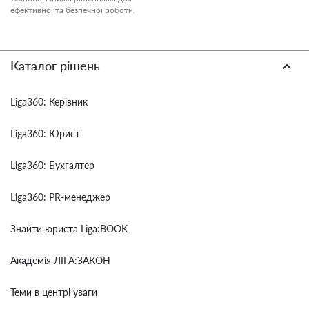
ефективної та безпечної роботи.
Каталог рішень
Liga360: Керівник
Liga360: Юрист
Liga360: Бухгалтер
Liga360: PR-менеджер
Знайти юриста Liga:BOOK
Академія ЛІГА:ЗАКОН
Теми в центрі уваги