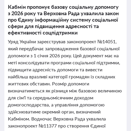
Кабмін пропонує базову соціальну допомогу
з 2026 року та Верховна Рада ухвалила закон
про Єдину інформаційну систему соціальної
сфери для підвищення адресності та
ефективності соцпідтримки
Уряд України зареєстрував законопроект №14051,
який передбачає запровадження базової соціальної
допомоги з 1 січня 2026 року. Цей документ має на
меті консолідувати програми соціальної підтримки,
підвищити адресність допомоги та вивести
найбільш вразливі категорії громадян із складних
життєвих обставин. Розмір допомоги
визначатиметься як різниця між базовою величиною
для сім'ї та середньомісячним доходом
домогосподарства, а управління допомогою
здійснюватиме окремий орган, визначений
Кабміном. Водночас Верховна Рада ухвалила
законопроект №11377 про створення Єдиної