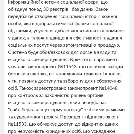
інформаційної системи соціальної сфери, що
об'єднує понад 30 реєстрів і баз даних. Закон
передбачає створення "соціальної історії" кожної
особи, яка відображатиме всі форми соціальної
підтримки, усунення дублювання виплат та помилок
у даних, а також підвищення ефективності надання
соціальних послуг через автоматизацію процедур.
Система буде обов'язковою для органів влади та
місцевого самоврядування. Крім того, парламент
ухвалив законопроект №11543, що посилює заходи
безпеки в школах, встановлюючи тривожні кнопки,
чіткі правила доступу та заборону для небезпечних
осіб. Також зареєстровано законопроект №14048
про контроль за законністю рішень органів
місцевого самоврядування, який передбачає
"найліберальнішу форму нагляду" з чіткими рамками
та судовим контролем. Президент підписав закон
№11533, що обмежує доступ до відкритих даних
про нерухомість юридичних осіб, що ускладнює