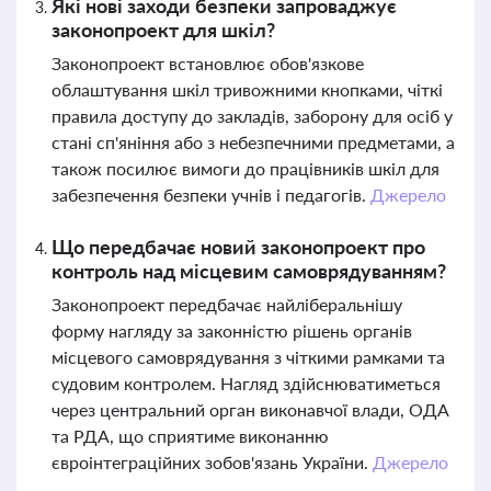
Які нові заходи безпеки запроваджує
законопроект для шкіл?
Законопроект встановлює обов'язкове
облаштування шкіл тривожними кнопками, чіткі
правила доступу до закладів, заборону для осіб у
стані сп'яніння або з небезпечними предметами, а
також посилює вимоги до працівників шкіл для
забезпечення безпеки учнів і педагогів.
Джерело
Що передбачає новий законопроект про
контроль над місцевим самоврядуванням?
Законопроект передбачає найліберальнішу
форму нагляду за законністю рішень органів
місцевого самоврядування з чіткими рамками та
судовим контролем. Нагляд здійснюватиметься
через центральний орган виконавчої влади, ОДА
та РДА, що сприятиме виконанню
євроінтеграційних зобов'язань України.
Джерело