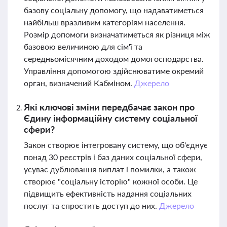
базову соціальну допомогу, що надаватиметься
найбільш вразливим категоріям населення.
Розмір допомоги визначатиметься як різниця між
базовою величиною для сім'ї та
середньомісячним доходом домогосподарства.
Управління допомогою здійснюватиме окремий
орган, визначений Кабміном.
Джерело
Які ключові зміни передбачає закон про
Єдину інформаційну систему соціальної
сфери?
Закон створює інтегровану систему, що об'єднує
понад 30 реєстрів і баз даних соціальної сфери,
усуває дублювання виплат і помилки, а також
створює "соціальну історію" кожної особи. Це
підвищить ефективність надання соціальних
послуг та спростить доступ до них.
Джерело