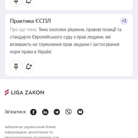
Практика ЄСПЛ
+1
Про що тема:
Тема охоплює рішення, правові позиції та
стандарти Європейського суду з прав людини, які
впливають на тлумачення прав людини і застосування
норм права в Україні
Зв'язатися:
забезпечує український бізнес
інформацією, аналітикою та
технологічними рішеннями для