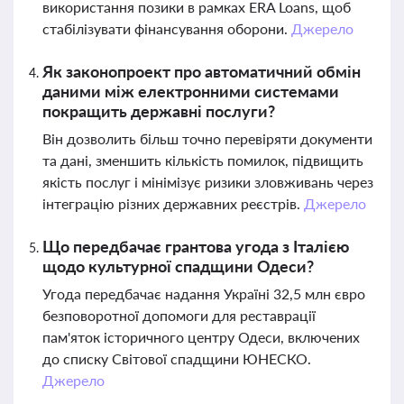
використання позики в рамках ERA Loans, щоб
стабілізувати фінансування оборони.
Джерело
Як законопроект про автоматичний обмін
даними між електронними системами
покращить державні послуги?
Він дозволить більш точно перевіряти документи
та дані, зменшить кількість помилок, підвищить
якість послуг і мінімізує ризики зловживань через
інтеграцію різних державних реєстрів.
Джерело
Що передбачає грантова угода з Італією
щодо культурної спадщини Одеси?
Угода передбачає надання Україні 32,5 млн євро
безповоротної допомоги для реставрації
пам'яток історичного центру Одеси, включених
до списку Світової спадщини ЮНЕСКО.
Джерело