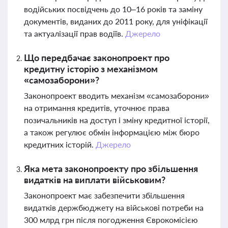
водійських посвідчень до 10–16 років та заміну
документів, виданих до 2011 року, для уніфікації
та актуалізації прав водіїв.
Джерело
Що передбачає законопроект про
кредитну історію з механізмом
«самозаборони»?
Законопроект вводить механізм «самозаборони»
на отримання кредитів, уточнює права
позичальників на доступ і зміну кредитної історії,
а також регулює обмін інформацією між бюро
кредитних історій.
Джерело
Яка мета законопроекту про збільшення
видатків на виплати військовим?
Законопроект має забезпечити збільшення
видатків держбюджету на військові потреби на
300 млрд грн після погодження Єврокомісією