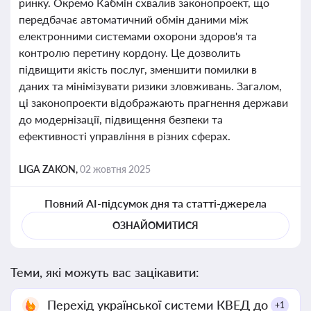
ринку. Окремо Кабмін схвалив законопроект, що
передбачає автоматичний обмін даними між
електронними системами охорони здоров'я та
контролю перетину кордону. Це дозволить
підвищити якість послуг, зменшити помилки в
даних та мінімізувати ризики зловживань. Загалом,
ці законопроекти відображають прагнення держави
до модернізації, підвищення безпеки та
ефективності управління в різних сферах.
LIGA ZAKON,
02 жовтня 2025
Повний AI-підсумок дня та статті-джерела
ОЗНАЙОМИТИСЯ
Теми, які можуть вас зацікавити:
Перехід української системи КВЕД до
+1