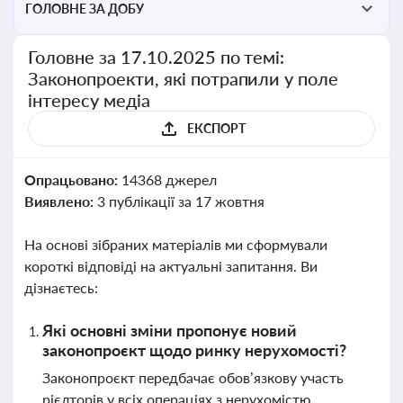
ГОЛОВНЕ ЗА ДОБУ
Головне за 17.10.2025 по темі:
Законопроекти, які потрапили у поле
інтересу медіа
ЕКСПОРТ
Опрацьовано:
14368 джерел
Виявлено:
3 публікації за 17 жовтня
На основі зібраних матеріалів ми сформували
короткі відповіді на актуальні запитання. Ви
дізнаєтесь:
Які основні зміни пропонує новий
законопроєкт щодо ринку нерухомості?
Законопроєкт передбачає обов’язкову участь
рієлторів у всіх операціях з нерухомістю,