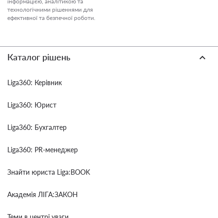
інформацією, аналітикою та
технологічними рішеннями для
ефективної та безпечної роботи.
Каталог рішень
Liga360: Керівник
Liga360: Юрист
Liga360: Бухгалтер
Liga360: PR-менеджер
Знайти юриста Liga:BOOK
Академія ЛІГА:ЗАКОН
Теми в центрі уваги