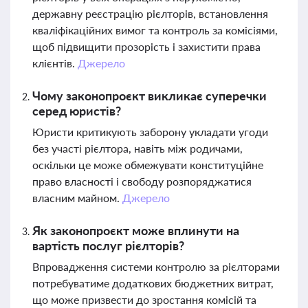
державну реєстрацію рієлторів, встановлення
кваліфікаційних вимог та контроль за комісіями,
щоб підвищити прозорість і захистити права
клієнтів.
Джерело
Чому законопроєкт викликає суперечки
серед юристів?
Юристи критикують заборону укладати угоди
без участі рієлтора, навіть між родичами,
оскільки це може обмежувати конституційне
право власності і свободу розпоряджатися
власним майном.
Джерело
Як законопроєкт може вплинути на
вартість послуг рієлторів?
Впровадження системи контролю за рієлторами
потребуватиме додаткових бюджетних витрат,
що може призвести до зростання комісій та