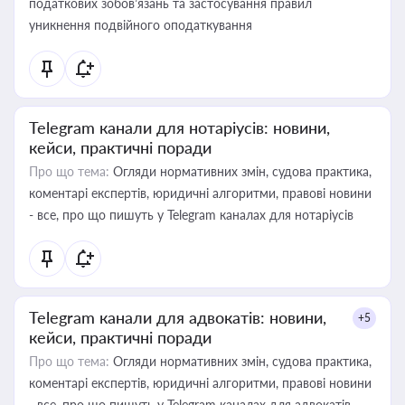
податкових зобов’язань та застосування правил
уникнення подвійного оподаткування
Telegram канали для нотаріусів: новини,
кейси, практичні поради
Про що тема:
Огляди нормативних змін, судова практика,
коментарі експертів, юридичні алгоритми, правові новини
- все, про що пишуть у Telegram каналах для нотаріусів
Telegram канали для адвокатів: новини,
+5
кейси, практичні поради
Про що тема:
Огляди нормативних змін, судова практика,
коментарі експертів, юридичні алгоритми, правові новини
- все, про що пишуть у Telegram каналах для адвокатів