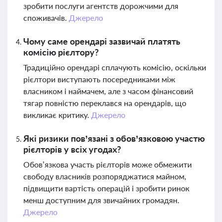
зробити послуги агентств дорожчими для
споживачів.
Джерело
Чому саме орендарі зазвичай платять
комісію рієлтору?
Традиційно орендарі сплачують комісію, оскільки
рієлтори виступають посередниками між
власником і наймачем, але з часом фінансовий
тягар повністю переклався на орендарів, що
викликає критику.
Джерело
Які ризики пов’язані з обов’язковою участю
рієлторів у всіх угодах?
Обов’язкова участь рієлторів може обмежити
свободу власників розпоряджатися майном,
підвищити вартість операцій і зробити ринок
менш доступним для звичайних громадян.
Джерело