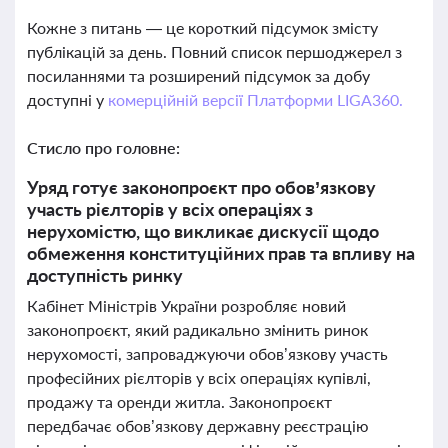
Кожне з питань — це короткий підсумок змісту
публікацій за день. Повний список першоджерел з
посиланнями та розширений підсумок за добу
доступні у
комерційній версії Платформи LIGA360.
Стисло про головне:
Уряд готує законопроєкт про обов’язкову
участь рієлторів у всіх операціях з
нерухомістю, що викликає дискусії щодо
обмеження конституційних прав та впливу на
доступність ринку
Кабінет Міністрів України розробляє новий
законопроєкт, який радикально змінить ринок
нерухомості, запроваджуючи обов’язкову участь
професійних рієлторів у всіх операціях купівлі,
продажу та оренди житла. Законопроєкт
передбачає обов’язкову державну реєстрацію