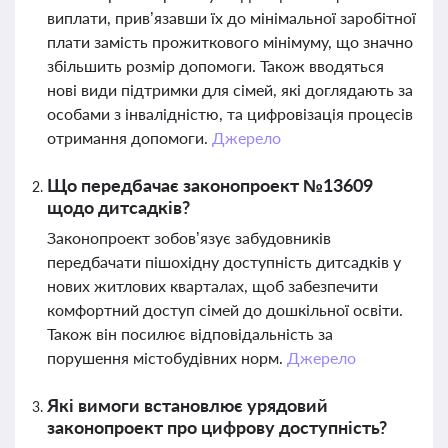
виплати, прив’язавши їх до мінімальної заробітної
плати замість прожиткового мінімуму, що значно
збільшить розмір допомоги. Також вводяться
нові види підтримки для сімей, які доглядають за
особами з інвалідністю, та цифровізація процесів
отримання допомоги.
Джерело
Що передбачає законопроект №13609
щодо дитсадків?
Законопроект зобов’язує забудовників
передбачати пішохідну доступність дитсадків у
нових житлових кварталах, щоб забезпечити
комфортний доступ сімей до дошкільної освіти.
Також він посилює відповідальність за
порушення містобудівних норм.
Джерело
Які вимоги встановлює урядовий
законопроект про цифрову доступність?