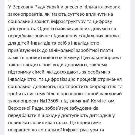
У Верховну Раду України внесено кілька ключових
законопроектів, які мають суттєво вплинути на
соціальний захист, інфраструктуру та цифрову
доступність. Один із найважливіших документів
передбачає значне підвищення соціальних виплат
для дітей-інвалідів та осіб з інвалідністю,
прив’язуючи їх до мінімальної заробітної плати
замість прожиткового мінімуму. Цей законопроект
також вводить нові види допомоги, зокрема
підтримку сімей, які доглядають за особами з
інвалідністю, та цифровізацію процесів отримання
соціальної допомоги, що спростить бюрократію та
зробить систему більш прозорою. Інший важливий
законопроект №13609, підтриманий Комітетом
Верховної Ради, зобов’язує забудовників
передбачати пішохідну доступність дитсадків у
нових житлових кварталах. Це сприятиме
покращенню соціальної інфраструктури та