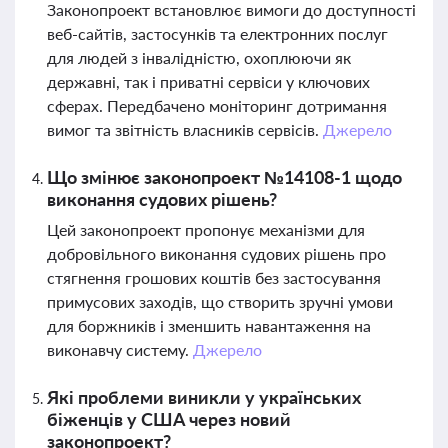
Законопроект встановлює вимоги до доступності
веб-сайтів, застосунків та електронних послуг
для людей з інвалідністю, охоплюючи як
державні, так і приватні сервіси у ключових
сферах. Передбачено моніторинг дотримання
вимог та звітність власників сервісів.
Джерело
Що змінює законопроект №14108-1 щодо
виконання судових рішень?
Цей законопроект пропонує механізми для
добровільного виконання судових рішень про
стягнення грошових коштів без застосування
примусових заходів, що створить зручні умови
для боржників і зменшить навантаження на
виконавчу систему.
Джерело
Які проблеми виникли у українських
біженців у США через новий
законопроект?