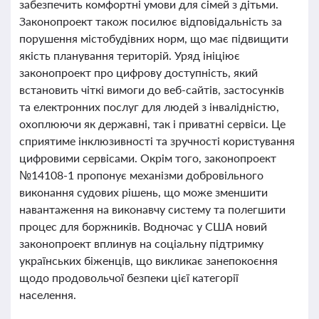
забезпечить комфортні умови для сімей з дітьми.
Законопроект також посилює відповідальність за
порушення містобудівних норм, що має підвищити
якість планування територій. Уряд ініціює
законопроект про цифрову доступність, який
встановить чіткі вимоги до веб-сайтів, застосунків
та електронних послуг для людей з інвалідністю,
охоплюючи як державні, так і приватні сервіси. Це
сприятиме інклюзивності та зручності користування
цифровими сервісами. Окрім того, законопроект
№14108-1 пропонує механізми добровільного
виконання судових рішень, що може зменшити
навантаження на виконавчу систему та полегшити
процес для боржників. Водночас у США новий
законопроект вплинув на соціальну підтримку
українських біженців, що викликає занепокоєння
щодо продовольчої безпеки цієї категорії
населення.