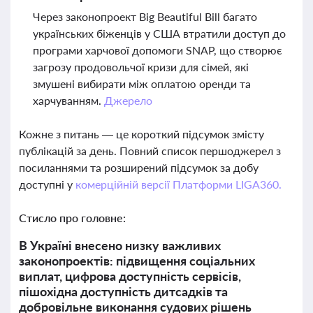
Через законопроект Big Beautiful Bill багато
українських біженців у США втратили доступ до
програми харчової допомоги SNAP, що створює
загрозу продовольчої кризи для сімей, які
змушені вибирати між оплатою оренди та
харчуванням.
Джерело
Кожне з питань — це короткий підсумок змісту
публікацій за день. Повний список першоджерел з
посиланнями та розширений підсумок за добу
доступні у
комерційній версії Платформи LIGA360.
Стисло про головне:
В Україні внесено низку важливих
законопроектів: підвищення соціальних
виплат, цифрова доступність сервісів,
пішохідна доступність дитсадків та
добровільне виконання судових рішень