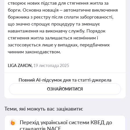
створює нових підстав для стягнення житла за
борги. Основна новація – автоматичне виключення
боржника з реєстру після сплати заборгованості,
що значно спрощує процедуру та зменшує
навантаження на виконавчу службу. Порядок
стягнення житла залишається незмінним і
застосовується лише у випадках, передбачених
чинним законодавством.
LIGA ZAKON,
19 листопада 2025
Повний AI-підсумок дня та статті-джерела
ОЗНАЙОМИТИСЯ
Теми, які можуть вас зацікавити:
Перехід української системи КВЕД до
стандартів NACE