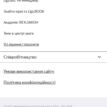
Liga360: PR-менеджер
Знайти юриста Liga:BOOK
Академія ЛІГА:ЗАКОН
Теми в центрі уваги
Усі рішення і продукти
Співробітництво
Умови використання сайту
Політика конфіденційності
© ТОВ "інформаційно-аналітичний центр ЛІГА", 1991-2026.