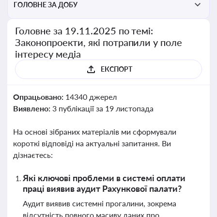
ГОЛОВНЕ ЗА ДОБУ
Головне за 19.11.2025 по темі:
Законопроекти, які потрапили у поле
інтересу медіа
ЕКСПОРТ
Опрацьовано:
14340 джерел
Виявлено:
3 публікації за 19 листопада
На основі зібраних матеріалів ми сформували
короткі відповіді на актуальні запитання. Ви
дізнаєтесь:
Які ключові проблеми в системі оплати
праці виявив аудит Рахункової палати?
Аудит виявив системні прогалини, зокрема
відсутність повного масиву даних про