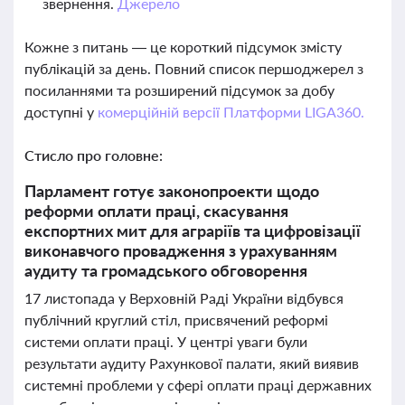
звернення.
Джерело
Кожне з питань — це короткий підсумок змісту
публікацій за день. Повний список першоджерел з
посиланнями та розширений підсумок за добу
доступні у
комерційній версії Платформи LIGA360.
Стисло про головне:
Парламент готує законопроекти щодо
реформи оплати праці, скасування
експортних мит для аграріїв та цифровізації
виконавчого провадження з урахуванням
аудиту та громадського обговорення
17 листопада у Верховній Раді України відбувся
публічний круглий стіл, присвячений реформі
системи оплати праці. У центрі уваги були
результати аудиту Рахункової палати, який виявив
системні проблеми у сфері оплати праці державних