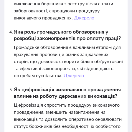
виключення боржника з реєстру після сплати
заборгованості, спрощуючи процедуру
виконавчого провадження.
Джерело
Яка роль громадського обговорення у
розробці законопроектів про оплату праці?
Громадське обговорення є важливим етапом для
врахування пропозицій різних зацікавлених
сторін, що дозволяє створити більш обґрунтовані
та ефективні законопроекти, які відповідають
потребам суспільства.
Джерело
Як цифровізація виконавчого провадження
вплине на роботу державних виконавців?
Цифровізація спростить процедуру виконавчого
провадження, зменшить навантаження на
виконавців та дозволить оперативно оновлювати
статус боржників без необхідності їх особистого