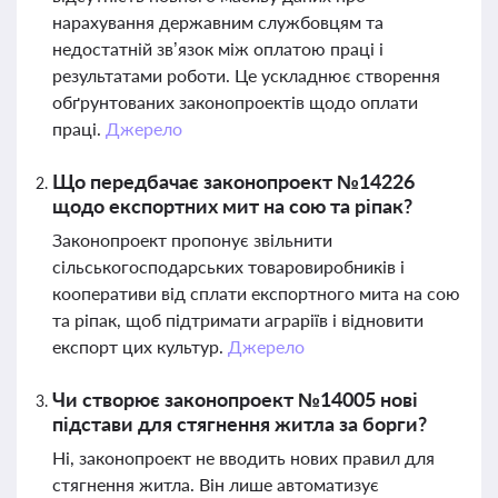
нарахування державним службовцям та
недостатній зв’язок між оплатою праці і
результатами роботи. Це ускладнює створення
обґрунтованих законопроектів щодо оплати
праці.
Джерело
Що передбачає законопроект №14226
щодо експортних мит на сою та ріпак?
Законопроект пропонує звільнити
сільськогосподарських товаровиробників і
кооперативи від сплати експортного мита на сою
та ріпак, щоб підтримати аграріїв і відновити
експорт цих культур.
Джерело
Чи створює законопроект №14005 нові
підстави для стягнення житла за борги?
Ні, законопроект не вводить нових правил для
стягнення житла. Він лише автоматизує