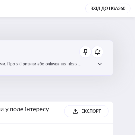
ВХІД ДО LIGA360
ми. Про які ризики або очікування після
и у поле інтересу
ЕКСПОРТ