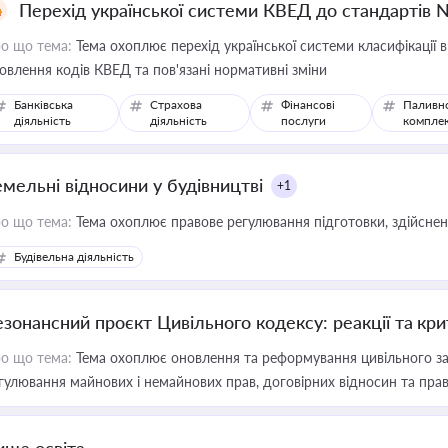
Перехід української системи КВЕД до стандартів 
о що тема:
Тема охоплює перехід української системи класифікації в
овлення кодів КВЕД та пов'язані нормативні зміни
Банківська
Страхова
Фінансові
Паливн
діяльність
діяльність
послуги
компле
емельні відносини у будівництві
+1
о що тема:
Тема охоплює правове регулювання підготовки, здійсненн
Будівельна діяльність
езонансний проєкт Цивільного кодексу: реакції та кр
о що тема:
Тема охоплює оновлення та реформування цивільного за
гулювання майнових і немайнових прав, договірних відносин та прав