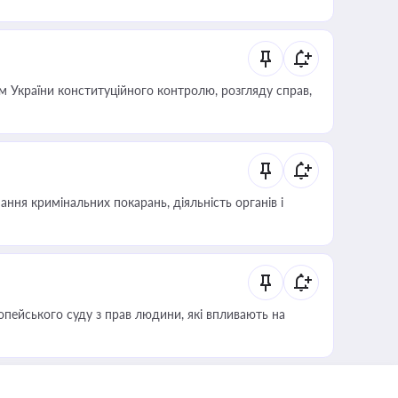
 України конституційного контролю, розгляду справ,
ння кримінальних покарань, діяльність органів і
опейського суду з прав людини, які впливають на