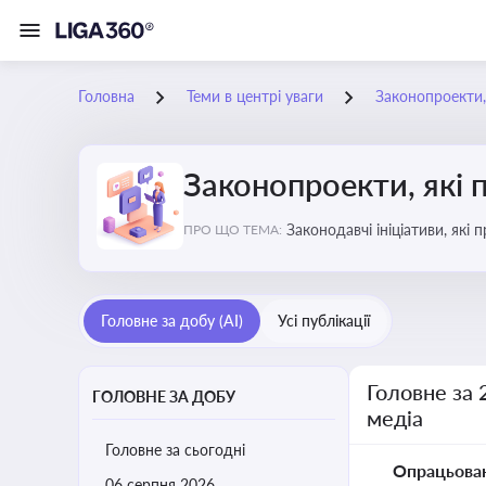
Головна
Теми в центрі уваги
Законопроекти,
Законопроекти, які 
Законодавчі ініціативи, які
ПРО ЩО ТЕМА:
Головне за добу (AI)
Усі публікації
Головне за 
ГОЛОВНЕ ЗА ДОБУ
медіа
Головне за сьогодні
Опрацьова
06 серпня 2026