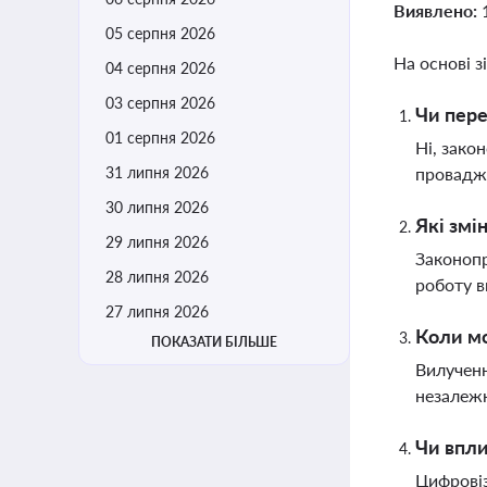
Виявлено:
05 серпня 2026
На основі з
04 серпня 2026
03 серпня 2026
Чи пере
01 серпня 2026
Ні, зако
31 липня 2026
провадже
30 липня 2026
Які змі
29 липня 2026
Законопр
28 липня 2026
роботу в
27 липня 2026
Коли мо
ПОКАЗАТИ БІЛЬШЕ
Вилученн
незалежн
Чи впли
Цифровіз