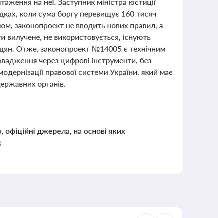
таження на неї. Заступник міністра юстиції
дках, коли сума боргу перевищує 160 тисяч
ном, законопроект не вводить нових правил, а
и вилучене, не використовується, існують
адян. Отже, законопроект №14005 є технічним
вадження через цифрові інструменти, без
одернізації правової системи України, який має
державних органів.
о, офіційні джерела, на основі яких
к