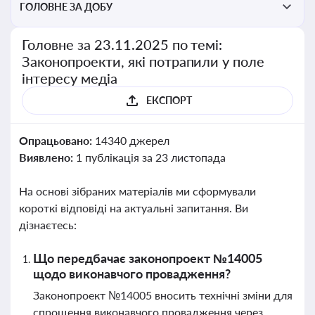
ГОЛОВНЕ ЗА ДОБУ
Головне за 23.11.2025 по темі:
Законопроекти, які потрапили у поле
інтересу медіа
ЕКСПОРТ
Опрацьовано:
14340 джерел
Виявлено:
1 публікація за 23 листопада
На основі зібраних матеріалів ми сформували
короткі відповіді на актуальні запитання. Ви
дізнаєтесь:
Що передбачає законопроект №14005
щодо виконавчого провадження?
Законопроект №14005 вносить технічні зміни для
спрощення виконавчого провадження через