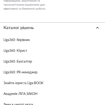
інформацією, аналітикою та
технологічними рішеннями для
ефективної та безпечної роботи.
Каталог рішень
Liga360: Керівник
Liga360: Юрист
Liga360: Бухгалтер
Liga360: PR-менеджер
Знайти юриста Liga:BOOK
Академія ЛІГА:ЗАКОН
Теми в центрі уваги