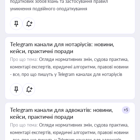
податкових зобов’язань та застосування правил
уникнення подвійного оподаткування
Telegram канали для нотаріусів: новини,
кейси, практичні поради
Про що тема:
Огляди нормативних змін, судова практика,
коментарі експертів, юридичні алгоритми, правові новини
- все, про що пишуть у Telegram каналах для нотаріусів
Telegram канали для адвокатів: новини,
+5
кейси, практичні поради
Про що тема:
Огляди нормативних змін, судова практика,
коментарі експертів, юридичні алгоритми, правові новини
- все, про що пишуть у Telegram каналах для адвокатів