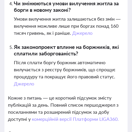
Чи змінюються умови вилучення житла за
борги в новому законі?
Умови вилучення житла залишаються без змін —
вилучення можливе лише при боргах понад 160
тисяч гривень, як і раніше.
Джерело
Як законопроект вплине на боржників, які
сплатили заборгованість?
Після сплати боргу боржник автоматично
вилучається з реєстру боржників, що спрощує
процедуру та покращує його правовий статус.
Джерело
Кожне з питань — це короткий підсумок змісту
публікацій за день. Повний список першоджерел з
посиланнями та розширений підсумок за добу
доступні у
комерційній версії Платформи LIGA360.