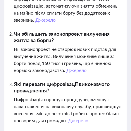
цифровізацію, автоматизуючи зняття обмежень
на майно після сплати боргу без додаткових
звернень.
Джерело
Чи збільшить законопроект вилучення
житла за борги?
Ні, законопроект не створює нових підстав для
вилучення житла. Вилучення можливе лише за
борги понад 160 тисяч гривень, що є чинною
нормою законодавства.
Джерело
Які переваги цифровізації виконавчого
провадження?
Цифровізація спрощує процедури, зменшує
навантаження на виконавчу службу, пришвидшує
внесення змін до реєстрів і робить процес більш
прозорим для громадян.
Джерело