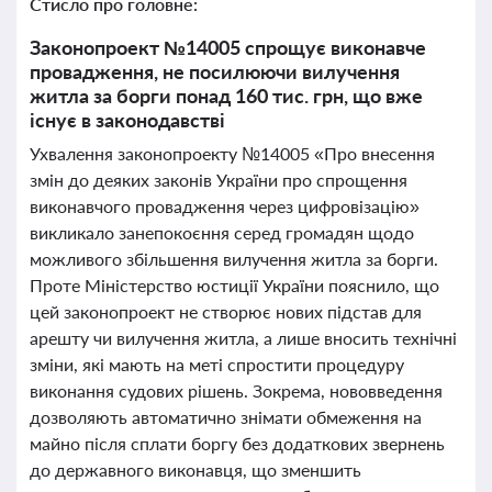
Стисло про головне:
Законопроект №14005 спрощує виконавче
провадження, не посилюючи вилучення
житла за борги понад 160 тис. грн, що вже
існує в законодавстві
Ухвалення законопроекту №14005 «Про внесення
змін до деяких законів України про спрощення
виконавчого провадження через цифровізацію»
викликало занепокоєння серед громадян щодо
можливого збільшення вилучення житла за борги.
Проте Міністерство юстиції України пояснило, що
цей законопроект не створює нових підстав для
арешту чи вилучення житла, а лише вносить технічні
зміни, які мають на меті спростити процедуру
виконання судових рішень. Зокрема, нововведення
дозволяють автоматично знімати обмеження на
майно після сплати боргу без додаткових звернень
до державного виконавця, що зменшить