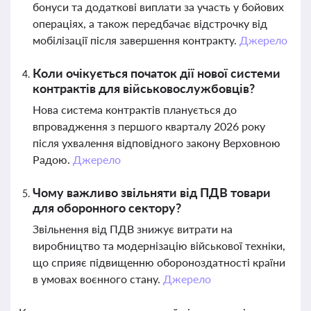
бонуси та додаткові виплати за участь у бойових
операціях, а також передбачає відстрочку від
мобілізації після завершення контракту.
Джерело
Коли очікується початок дії нової системи
контрактів для військовослужбовців?
Нова система контрактів планується до
впровадження з першого кварталу 2026 року
після ухвалення відповідного закону Верховною
Радою.
Джерело
Чому важливо звільняти від ПДВ товари
для оборонного сектору?
Звільнення від ПДВ знижує витрати на
виробництво та модернізацію військової техніки,
що сприяє підвищенню обороноздатності країни
в умовах воєнного стану.
Джерело