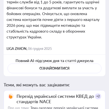
термін служби від 1 до 5 років, гарантують щорічні
фінансові бонуси та додаткові виплати за участь у
бойових операціях. Очікується, що оновлена
система контрактів почне діяти з першого кварталу
2026 року, що має підвищити мотивацію та
стабільність кадрового складу в оборонних
структурах України.
LIGA ZAKON,
06 грудня 2025
Повний AI-підсумок дня та статті-джерела
ОЗНАЙОМИТИСЯ
Теми, які можуть вас зацікавити:
Перехід української системи КВЕД до
+2
стандартів NACE
Про що тема:
Тема охоплює перехід української системи