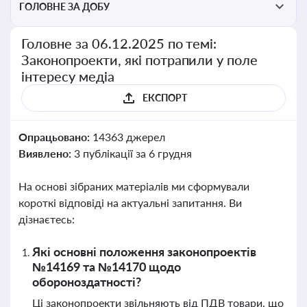
ГОЛОВНЕ ЗА ДОБУ
Головне за 06.12.2025 по темі:
Законопроекти, які потрапили у поле
інтересу медіа
ЕКСПОРТ
Опрацьовано:
14363 джерел
Виявлено:
3 публікації за 6 грудня
На основі зібраних матеріалів ми сформували
короткі відповіді на актуальні запитання. Ви
дізнаєтесь:
Які основні положення законопроектів
№14169 та №14170 щодо
обороноздатності?
Ці законопроекти звільняють від ПДВ товари, що