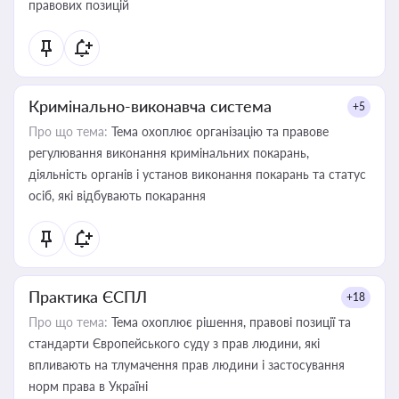
правових позицій
Кримінально-виконавча система
+5
Про що тема:
Тема охоплює організацію та правове
регулювання виконання кримінальних покарань,
діяльність органів і установ виконання покарань та статус
осіб, які відбувають покарання
Практика ЄСПЛ
+18
Про що тема:
Тема охоплює рішення, правові позиції та
стандарти Європейського суду з прав людини, які
впливають на тлумачення прав людини і застосування
норм права в Україні