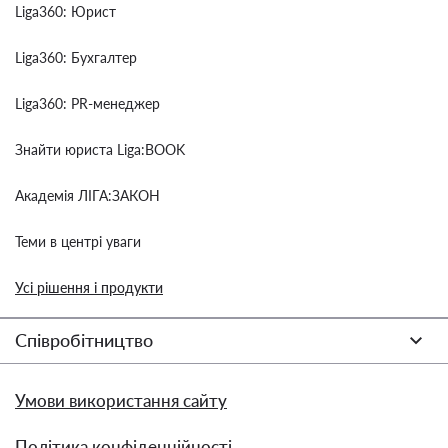
Liga360: Юрист
Liga360: Бухгалтер
Liga360: PR-менеджер
Знайти юриста Liga:BOOK
Академія ЛІГА:ЗАКОН
Теми в центрі уваги
Усі рішення і продукти
Співробітництво
Умови використання сайту
Політика конфіденційності