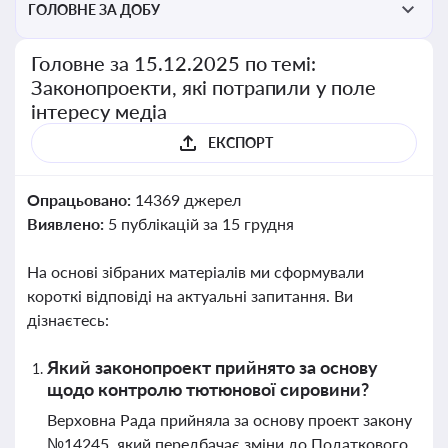
ГОЛОВНЕ ЗА ДОБУ
Головне за 15.12.2025 по темі:
Законопроекти, які потрапили у поле
інтересу медіа
ЕКСПОРТ
Опрацьовано:
14369 джерел
Виявлено:
5 публікацій за 15 грудня
На основі зібраних матеріалів ми сформували
короткі відповіді на актуальні запитання. Ви
дізнаєтесь:
Який законопроект прийнято за основу
щодо контролю тютюнової сировини?
Верховна Рада прийняла за основу проект закону
№14245, який передбачає зміни до Податкового