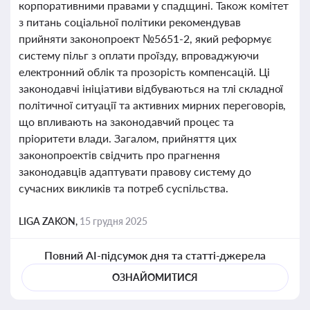
корпоративними правами у спадщині. Також комітет
з питань соціальної політики рекомендував
прийняти законопроект №5651-2, який реформує
систему пільг з оплати проїзду, впроваджуючи
електронний облік та прозорість компенсацій. Ці
законодавчі ініціативи відбуваються на тлі складної
політичної ситуації та активних мирних переговорів,
що впливають на законодавчий процес та
пріоритети влади. Загалом, прийняття цих
законопроектів свідчить про прагнення
законодавців адаптувати правову систему до
сучасних викликів та потреб суспільства.
LIGA ZAKON,
15 грудня 2025
Повний AI-підсумок дня та статті-джерела
ОЗНАЙОМИТИСЯ