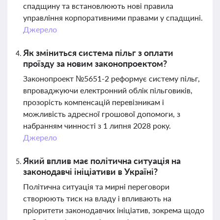
спадщину та встановлюють нові правила
управління корпоративними правами у спадщині.
Джерело
Як зміниться система пільг з оплати
проїзду за новим законопроектом?
Законопроект №5651-2 реформує систему пільг,
впроваджуючи електронний облік пільговиків,
прозорість компенсацій перевізникам і
можливість адресної грошової допомоги, з
набранням чинності з 1 липня 2028 року.
Джерело
Який вплив має політична ситуація на
законодавчі ініціативи в Україні?
Політична ситуація та мирні переговори
створюють тиск на владу і впливають на
пріоритети законодавчих ініціатив, зокрема щодо