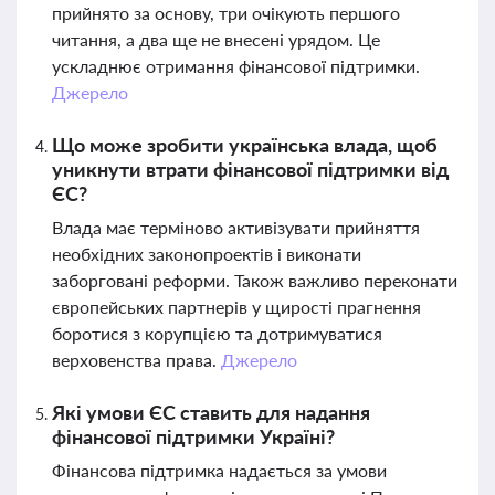
прийнято за основу, три очікують першого
читання, а два ще не внесені урядом. Це
ускладнює отримання фінансової підтримки.
Джерело
Що може зробити українська влада, щоб
уникнути втрати фінансової підтримки від
ЄС?
Влада має терміново активізувати прийняття
необхідних законопроектів і виконати
заборговані реформи. Також важливо переконати
європейських партнерів у щирості прагнення
боротися з корупцією та дотримуватися
верховенства права.
Джерело
Які умови ЄС ставить для надання
фінансової підтримки Україні?
Фінансова підтримка надається за умови