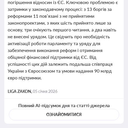
погіршення відносин із ЄС. Ключовою проблемою є
затримки у законодавчому процесі: з 13 боргів за
реформами 11 пов’язані з не прийнятими
законопроектами, з яких шість прийнято лише за
основу, три очікують першого читання, а два навіть
не внесені урядом. Це свідчить про необхідність
активізації роботи парламенту та уряду для
забезпечення виконання реформ і отримання
обіцяної фінансової підтримки від ЄС. Від
успішності цих дій залежить подальша співпраця
України з Євросоюзом та умови надання 90 млрд
євро підтримки.
LIGA ZAKON,
05 січня 2026
Повний AI-підсумок дня та статті-джерела
ОЗНАЙОМИТИСЯ