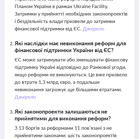
Планом України в рамках Ukraine Facility.
Затримки у прийнятті необхідних законопроектів
і бездіяльність влади призвели до затримки
фінансової підтримки від ЄС.
Джерело
Які наслідки має невиконання реформ для
фінансової підтримки України від ЄС?
ЄС може затримувати або зменшувати фінансову
підтримку Україні відповідно до Рамкової угоди,
якщо реформи не виконуються. Це вже призвело
до втрати 1,3 млрд євро, а подальше
невиконання загрожує ще більшими втратами.
Джерело
Які законопроекти залишаються не
прийнятими для виконання реформ?
З 13 боргів за реформами 11 пов’язані з не
прийнятими законами: шість законопроектів