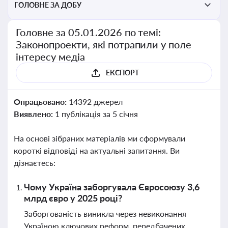
ГОЛОВНЕ ЗА ДОБУ
Головне за 05.01.2026 по темі:
Законопроекти, які потрапили у поле
інтересу медіа
ЕКСПОРТ
Опрацьовано:
14392 джерел
Виявлено:
1 публікація за 5 січня
На основі зібраних матеріалів ми сформували
короткі відповіді на актуальні запитання. Ви
дізнаєтесь:
Чому Україна заборгувала Євросоюзу 3,6
млрд євро у 2025 році?
Заборгованість виникла через невиконання
Україною ключових реформ, передбачених