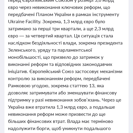
євро через невиконання ключових реформ, що
передбачені Планом України в рамках інструменту
Ukraine Facility. Зокрема, 1,3 млрд євро було
затримано за перші три квартали, а ще 2,3 млрд
євро — за четвертий квартал. Ця ситуація стала
наслідком бездіяльності влади, зокрема президента
Зеленського, уряду та парламентської
монобільшості, що призвело до затримок у
виконанні реформ та відповідних законодавчих
ініціатив. Європейський Союз застосовує механізми
контролю за виконанням реформ, передбачені
Рамковою угодою, зокрема статтею 13, яка
дозволяє затримувати або зменшувати фінансову
підтримку у разі невиконання зобов’язань. Через це
Україна вже втратила 1,3 млрд євро, а подальше
невиконання реформ може призвести до ще
більших фінансових втрат. Влада має терміново
надолужити борги, щоб уникнути подальшого