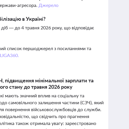
держави-агресора.
Джерело
лізацію в Україні?
діб — до 4 травня 2026 року, що відповідає
вний список першоджерел з посиланнями та
 LIGA360.
Ч, підвищення мінімальної зарплати та
ого стану до травня 2026 року
кі мають значний вплив на соціальну та
одо самовільного залишення частини (СЗЧ), який
для повернення військовослужбовців до служби.
овідальністю, що свідчить про прагнення
олітика також отримала увагу: зареєстровано