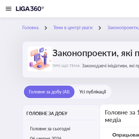
Головна
Теми в центрі уваги
Законопроекти,
Законопроекти, які 
Законодавчі ініціативи, які
ПРО ЩО ТЕМА:
Головне за добу (AI)
Усі публікації
Головне за 
ГОЛОВНЕ ЗА ДОБУ
медіа
Головне за сьогодні
Опрацьова
06 серпня 2026