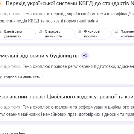
Перехід української системи КВЕД до стандартів 
о що тема:
Тема охоплює перехід української системи класифікації в
овлення кодів КВЕД та пов'язані нормативні зміни
Банківська
Страхова
Фінансові
Паливн
діяльність
діяльність
послуги
компле
емельні відносини у будівництві
+1
о що тема:
Тема охоплює правове регулювання підготовки, здійсненн
Будівельна діяльність
езонансний проєкт Цивільного кодексу: реакції та кр
о що тема:
Тема охоплює оновлення та реформування цивільного за
гулювання майнових і немайнових прав, договірних відносин та прав