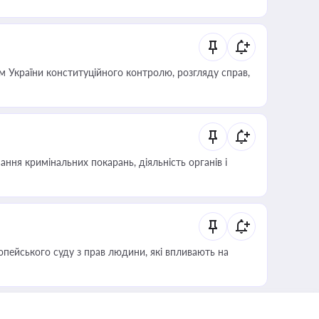
 України конституційного контролю, розгляду справ,
ння кримінальних покарань, діяльність органів і
опейського суду з прав людини, які впливають на