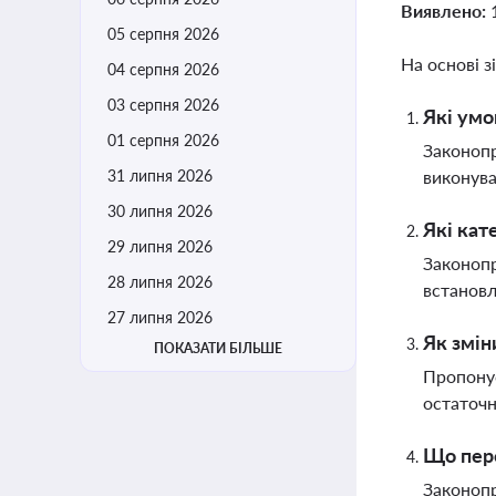
Виявлено:
05 серпня 2026
На основі з
04 серпня 2026
03 серпня 2026
Які умо
01 серпня 2026
Законопр
31 липня 2026
виконува
30 липня 2026
Які кат
29 липня 2026
Законопр
28 липня 2026
встановл
27 липня 2026
Як змін
ПОКАЗАТИ БІЛЬШЕ
Пропонує
остаточн
Що пере
Законопр