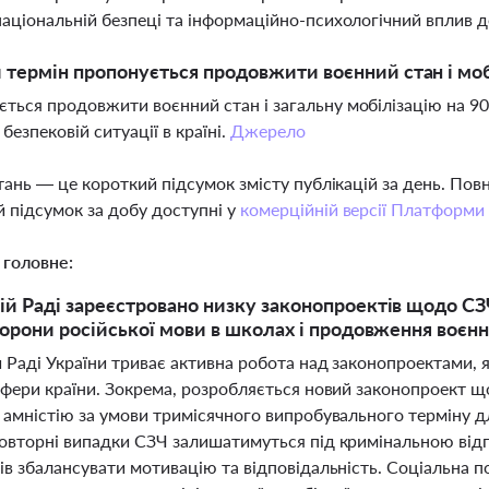
національній безпеці та інформаційно-психологічний вплив 
 термін пропонується продовжити воєнний стан і мобі
ться продовжити воєнний стан і загальну мобілізацію на 90 
безпековій ситуації в країні.
Джерело
тань — це короткий підсумок змісту публікацій за день. По
 підсумок за добу доступні у
комерційній версії Платформи
 головне:
ій Раді зареєстровано низку законопроектів щодо СЗ
аборони російської мови в школах і продовження воєнн
 Раді України триває активна робота над законопроектами, я
сфери країни. Зокрема, розробляється новий законопроект щ
 амністію за умови тримісячного випробувального терміну 
овторні випадки СЗЧ залишатимуться під кримінальною відп
ів збалансувати мотивацію та відповідальність. Соціальна п