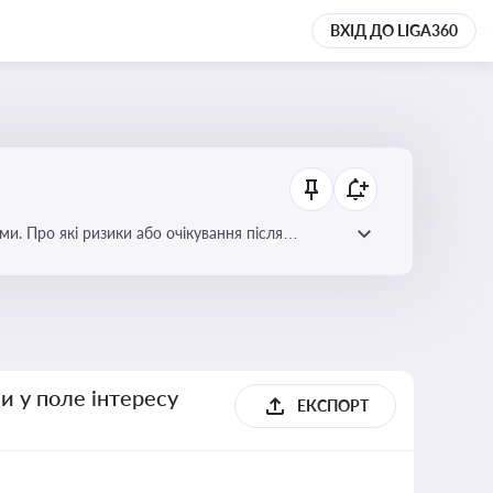
ВХІД ДО LIGA360
ми. Про які ризики або очікування після
и у поле інтересу
ЕКСПОРТ