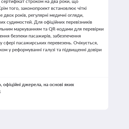
й сертифікат строком на два роки, що
рім того, законопроект встановлює чіткі
ше двох років, регулярні медичні огляди,
их судимостей. Для офіційних перевізників
альним маркуванням та QR-кодами для перевірки
ення безпеки пасажирів, забезпечення
у сфері пасажирських перевезень. Очікується,
ком у реформуванні галузі та підвищенні довіри
о, офіційні джерела, на основі яких
к