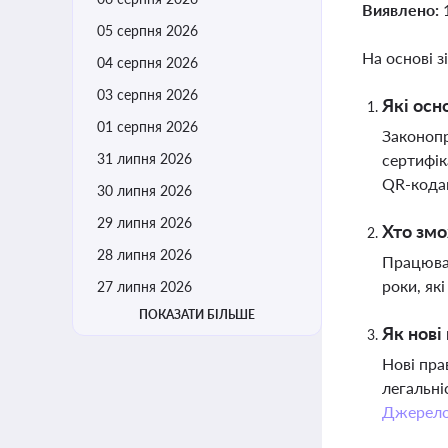
Виявлено:
05 серпня 2026
На основі з
04 серпня 2026
03 серпня 2026
Які осн
01 серпня 2026
Законопр
31 липня 2026
сертифік
QR-кода
30 липня 2026
29 липня 2026
Хто змо
28 липня 2026
Працюват
роки, як
27 липня 2026
ПОКАЗАТИ БІЛЬШЕ
Як нові
Нові пра
легальні
Джерел