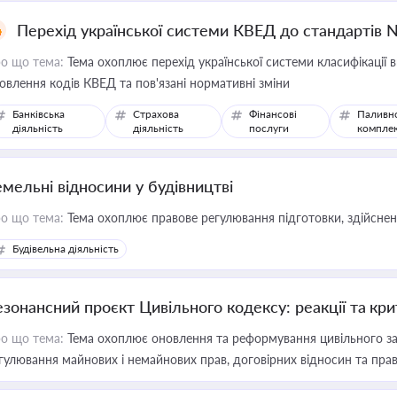
Перехід української системи КВЕД до стандартів 
о що тема:
Тема охоплює перехід української системи класифікації в
овлення кодів КВЕД та пов'язані нормативні зміни
Банківська
Страхова
Фінансові
Паливн
діяльність
діяльність
послуги
компле
емельні відносини у будівництві
о що тема:
Тема охоплює правове регулювання підготовки, здійсненн
Будівельна діяльність
езонансний проєкт Цивільного кодексу: реакції та кр
о що тема:
Тема охоплює оновлення та реформування цивільного за
гулювання майнових і немайнових прав, договірних відносин та прав