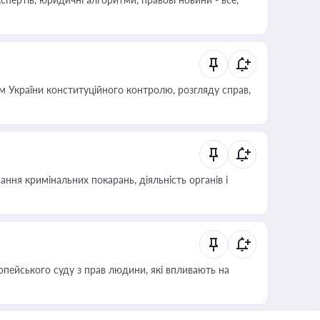
 України конституційного контролю, розгляду справ,
ння кримінальних покарань, діяльність органів і
опейського суду з прав людини, які впливають на