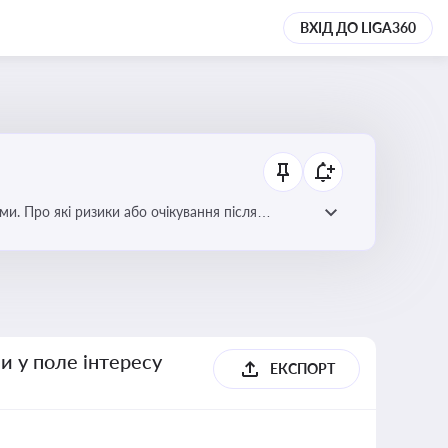
ВХІД ДО LIGA360
ми. Про які ризики або очікування після
и у поле інтересу
ЕКСПОРТ