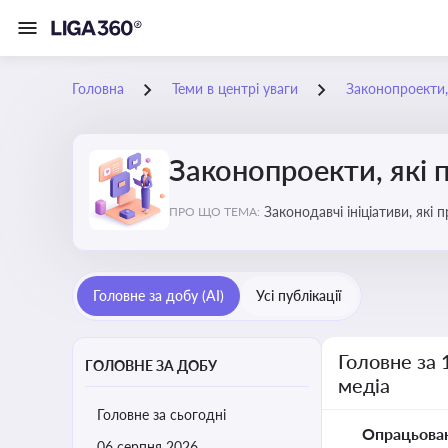
Головна
Теми в центрі уваги
Законопроекти,
Законопроекти, які 
Законодавчі ініціативи, які
ПРО ЩО ТЕМА:
Головне за добу (AI)
Усі публікації
Головне за 
ГОЛОВНЕ ЗА ДОБУ
медіа
Головне за сьогодні
Опрацьова
06 серпня 2026