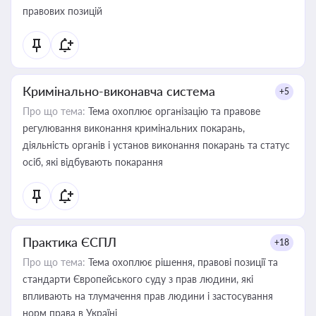
правових позицій
Кримінально-виконавча система
+5
Про що тема:
Тема охоплює організацію та правове
регулювання виконання кримінальних покарань,
діяльність органів і установ виконання покарань та статус
осіб, які відбувають покарання
Практика ЄСПЛ
+18
Про що тема:
Тема охоплює рішення, правові позиції та
стандарти Європейського суду з прав людини, які
впливають на тлумачення прав людини і застосування
норм права в Україні