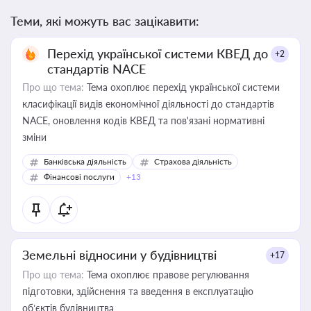
Теми, які можуть вас зацікавити:
Перехід української системи КВЕД до
+2
стандартів NACE
Про що тема:
Тема охоплює перехід української системи
класифікації видів економічної діяльності до стандартів
NACE, оновлення кодів КВЕД та пов'язані нормативні
зміни
Банківська діяльність
Страхова діяльність
Фінансові послуги
+13
Земельні відносини у будівництві
+17
Про що тема:
Тема охоплює правове регулювання
підготовки, здійснення та введення в експлуатацію
об’єктів будівництва