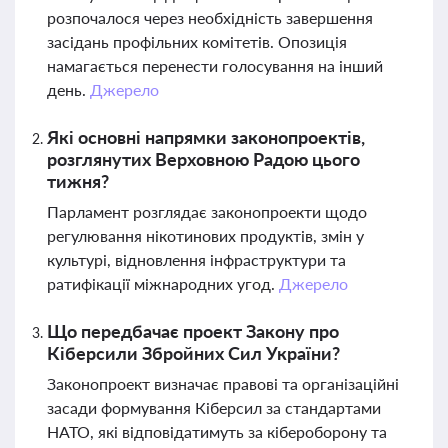
розпочалося через необхідність завершення
засідань профільних комітетів. Опозиція
намагається перенести голосування на інший
день.
Джерело
Які основні напрямки законопроектів,
розглянутих Верховною Радою цього
тижня?
Парламент розглядає законопроекти щодо
регулювання нікотинових продуктів, змін у
культурі, відновлення інфраструктури та
ратифікації міжнародних угод.
Джерело
Що передбачає проект Закону про
Кіберсили Збройних Сил України?
Законопроект визначає правові та організаційні
засади формування Кіберсил за стандартами
НАТО, які відповідатимуть за кібероборону та