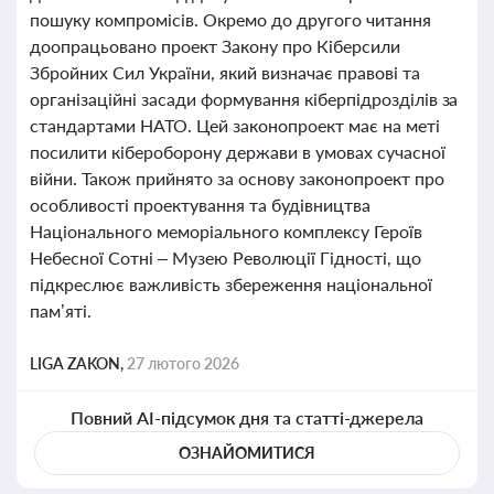
пошуку компромісів. Окремо до другого читання
доопрацьовано проект Закону про Кіберсили
Збройних Сил України, який визначає правові та
організаційні засади формування кіберпідрозділів за
стандартами НАТО. Цей законопроект має на меті
посилити кібероборону держави в умовах сучасної
війни. Також прийнято за основу законопроект про
особливості проектування та будівництва
Національного меморіального комплексу Героїв
Небесної Сотні – Музею Революції Гідності, що
підкреслює важливість збереження національної
пам’яті.
LIGA ZAKON,
27 лютого 2026
Повний AI-підсумок дня та статті-джерела
ОЗНАЙОМИТИСЯ