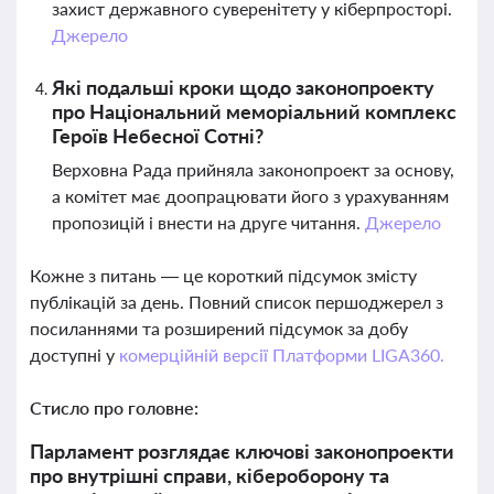
захист державного суверенітету у кіберпросторі.
Джерело
Які подальші кроки щодо законопроекту
про Національний меморіальний комплекс
Героїв Небесної Сотні?
Верховна Рада прийняла законопроект за основу,
а комітет має доопрацювати його з урахуванням
пропозицій і внести на друге читання.
Джерело
Кожне з питань — це короткий підсумок змісту
публікацій за день. Повний список першоджерел з
посиланнями та розширений підсумок за добу
доступні у
комерційній версії Платформи LIGA360.
Стисло про головне:
Парламент розглядає ключові законопроекти
про внутрішні справи, кібероборону та