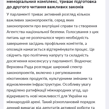
меморіальний комплекс, триває підготовка
до другого читання важливих законів
У парламенті триває активний розгляд кількох
важливих законопроектів, серед яких
законопроекти про внутрішні справи та створення
Агентства національної безпеки. Голосування з цих
питань ще не розпочалося через необхідність
завершення засідань профільних комітетів, а
опозиція намагається відтермінувати процес. Це
свідчить про політичну напругу та складність
досягнення консенсусу у парламенті. Водночас
Верховна Рада розглядає широкий спектр
законопроектів, включно з регулюванням
нікотинових продуктів, культурними змінами та
відновленням інфраструктури. Особливу увагу
приділено ратифікації міжнародних угод, що
відкривають нові можливості для України на
міжнародній арені. Такий різноплановий порядок
денний вимагає від депутатів активної роботи та