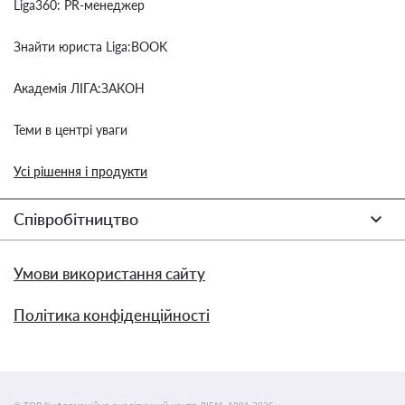
Liga360: PR-менеджер
Знайти юриста Liga:BOOK
Академія ЛІГА:ЗАКОН
Теми в центрі уваги
Усі рішення і продукти
Співробітництво
Умови використання сайту
Політика конфіденційності