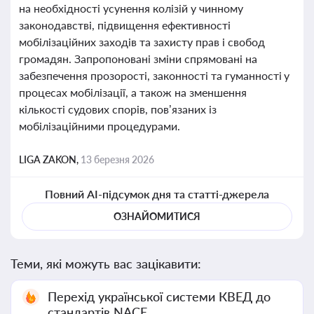
на необхідності усунення колізій у чинному
законодавстві, підвищення ефективності
мобілізаційних заходів та захисту прав і свобод
громадян. Запропоновані зміни спрямовані на
забезпечення прозорості, законності та гуманності у
процесах мобілізації, а також на зменшення
кількості судових спорів, пов’язаних із
мобілізаційними процедурами.
LIGA ZAKON,
13 березня 2026
Повний AI-підсумок дня та статті-джерела
ОЗНАЙОМИТИСЯ
Теми, які можуть вас зацікавити:
Перехід української системи КВЕД до
стандартів NACE