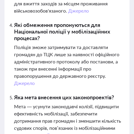
для вжиття заходів за місцем проживання
військовозобов'язаного.
Джерело
Які обмеження пропонуються для
Національної поліції у мобілізаційних
процесах?
Поліція зможе затримувати та доставляти
громадян до ТЦК лише за наявності офіційного
адміністративного протоколу або постанови, а
також при внесенні інформації про
правопорушення до державного реєстру.
Джерело
Яка мета внесення цих законопроектів?
Мета — усунути законодавчі колізії, підвищити
ефективність мобілізації, забезпечити
дотримання прав громадян і зменшити кількість
судових спорів, пов’язаних із мобілізаційними