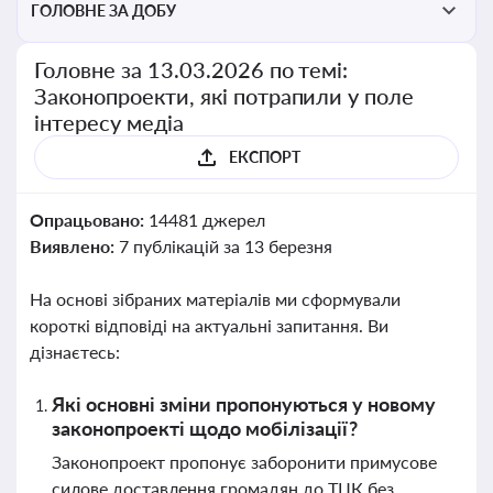
ГОЛОВНЕ ЗА ДОБУ
Головне за 13.03.2026 по темі:
Законопроекти, які потрапили у поле
інтересу медіа
ЕКСПОРТ
Опрацьовано:
14481 джерел
Виявлено:
7 публікацій за 13 березня
На основі зібраних матеріалів ми сформували
короткі відповіді на актуальні запитання. Ви
дізнаєтесь:
Які основні зміни пропонуються у новому
законопроекті щодо мобілізації?
Законопроект пропонує заборонити примусове
силове доставлення громадян до ТЦК без