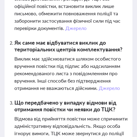
офіційної повістки, встановити виклик лише
письмово, обмежити повноваження поліції та
заборонити застосування фізичної сили під час
перевірки документів.
Джерело
Як саме має відбуватися виклик до
територіальних центрів комплектування?
Виклик має здійснюватися шляхом особистого
вручення повістки під підпис або надсиланням
рекомендованого листа з повідомленням про
вручення. Інші способи без підтвердження
отримання не вважаються дійсними.
Джерело
Що передбачено у випадку відмови від
отримання повістки чи неявки до ТЦК?
Відмова від прийняття повістки може спричинити
адміністративну відповідальність. Якщо особа
ігнорує вимоги, ТЦК може звернутися до поліції