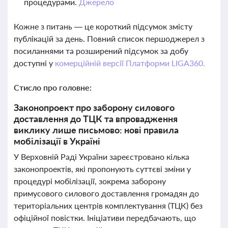
процедурами.
Джерело
Кожне з питань — це короткий підсумок змісту
публікацій за день. Повний список першоджерел з
посиланнями та розширений підсумок за добу
доступні у
комерційній версії Платформи LIGA360.
Стисло про головне:
Законопроект про заборону силового
доставлення до ТЦК та впровадження
виклику лише письмово: нові правила
мобілізації в Україні
У Верховній Раді України зареєстровано кілька
законопроектів, які пропонують суттєві зміни у
процедурі мобілізації, зокрема заборону
примусового силового доставлення громадян до
територіальних центрів комплектування (ТЦК) без
офіційної повістки. Ініціативи передбачають, що