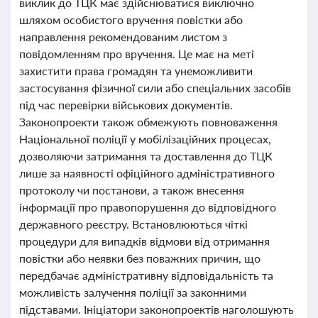
виклик до ТЦК має здійснюватися виключно
шляхом особистого вручення повістки або
направлення рекомендованим листом з
повідомленням про вручення. Це має на меті
захистити права громадян та унеможливити
застосування фізичної сили або спеціальних засобів
під час перевірки військових документів.
Законопроекти також обмежують повноваження
Національної поліції у мобілізаційних процесах,
дозволяючи затримання та доставлення до ТЦК
лише за наявності офіційного адміністративного
протоколу чи постанови, а також внесення
інформації про правопорушення до відповідного
державного реєстру. Встановлюються чіткі
процедури для випадків відмови від отримання
повістки або неявки без поважних причин, що
передбачає адміністративну відповідальність та
можливість залучення поліції за законними
підставами. Ініціатори законопроектів наголошують