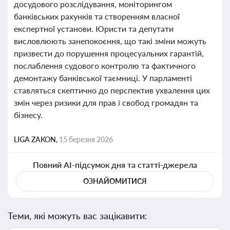
досудового розслідування, моніторингом
банківських рахунків та створенням власної
експертної установи. Юристи та депутати
висловлюють занепокоєння, що такі зміни можуть
призвести до порушення процесуальних гарантій,
послаблення судового контролю та фактичного
демонтажу банківської таємниці. У парламенті
ставляться скептично до перспектив ухвалення цих
змін через ризики для прав і свобод громадян та
бізнесу.
LIGA ZAKON,
15 березня 2026
Повний AI-підсумок дня та статті-джерела
ОЗНАЙОМИТИСЯ
Теми, які можуть вас зацікавити: