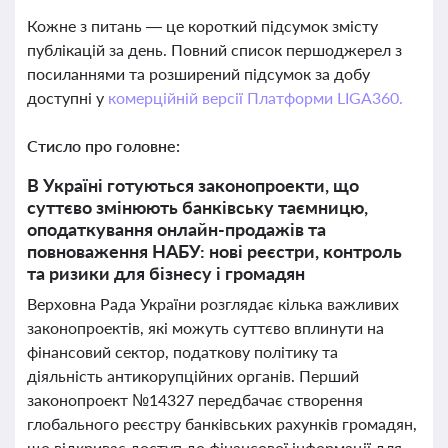
Кожне з питань — це короткий підсумок змісту
публікацій за день. Повний список першоджерел з
посиланнями та розширений підсумок за добу
доступні у
комерційній версії Платформи LIGA360.
Стисло про головне:
В Україні готуються законопроекти, що
суттєво змінюють банківську таємницю,
оподаткування онлайн-продажів та
повноваження НАБУ: нові реєстри, контроль
та ризики для бізнесу і громадян
Верховна Рада України розглядає кілька важливих
законопроектів, які можуть суттєво вплинути на
фінансовий сектор, податкову політику та
діяльність антикорупційних органів. Перший
законопроект №14327 передбачає створення
глобального реєстру банківських рахунків громадян,
що відкриває доступ до фінансової інформації для