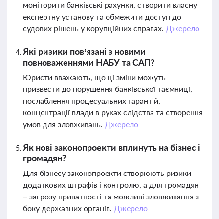
моніторити банківські рахунки, створити власну
експертну установу та обмежити доступ до
судових рішень у корупційних справах.
Джерело
Які ризики пов’язані з новими
повноваженнями НАБУ та САП?
Юристи вважають, що ці зміни можуть
призвести до порушення банківської таємниці,
послаблення процесуальних гарантій,
концентрації влади в руках слідства та створення
умов для зловживань.
Джерело
Як нові законопроекти вплинуть на бізнес і
громадян?
Для бізнесу законопроекти створюють ризики
додаткових штрафів і контролю, а для громадян
– загрозу приватності та можливі зловживання з
боку державних органів.
Джерело