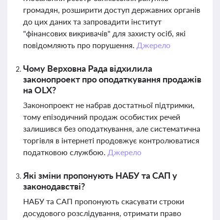
громадян, розширити доступ державних органів
до цих даних та запровадити інститут
"фінансових викривачів" для захисту осіб, які
повідомляють про порушення.
Джерело
Чому Верховна Рада відхилила
законопроект про оподаткування продажів
на OLX?
Законопроект не набрав достатньої підтримки,
тому епізодичний продаж особистих речей
залишився без оподаткування, але систематична
торгівля в інтернеті продовжує контролюватися
податковою службою.
Джерело
Які зміни пропонують НАБУ та САП у
законодавстві?
НАБУ та САП пропонують скасувати строки
досудового розслідування, отримати право