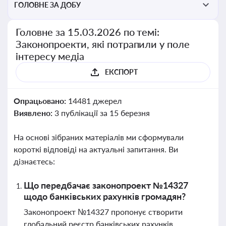
ГОЛОВНЕ ЗА ДОБУ
Головне за 15.03.2026 по темі:
Законопроекти, які потрапили у поле
інтересу медіа
ЕКСПОРТ
Опрацьовано:
14481 джерел
Виявлено:
3 публікації за 15 березня
На основі зібраних матеріалів ми сформували
короткі відповіді на актуальні запитання. Ви
дізнаєтесь:
Що передбачає законопроект №14327
щодо банківських рахунків громадян?
Законопроект №14327 пропонує створити
глобальний реєстр банківських рахунків