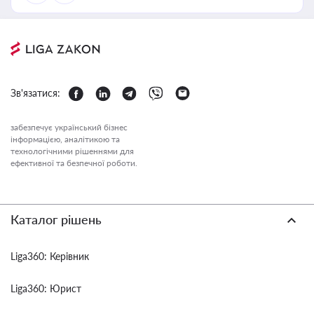
Зв'язатися:
забезпечує український бізнес
інформацією, аналітикою та
технологічними рішеннями для
ефективної та безпечної роботи.
Каталог рішень
Liga360: Керівник
Liga360: Юрист