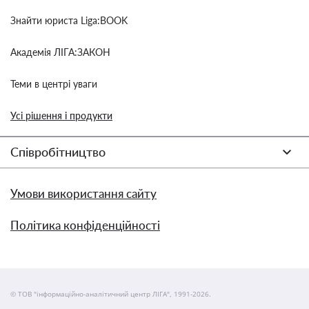
Знайти юриста Liga:BOOK
Академія ЛІГА:ЗАКОН
Теми в центрі уваги
Усі рішення і продукти
Співробітництво
Умови використання сайту
Політика конфіденційності
© ТОВ "інформаційно-аналітичний центр ЛІГА", 1991-2026.