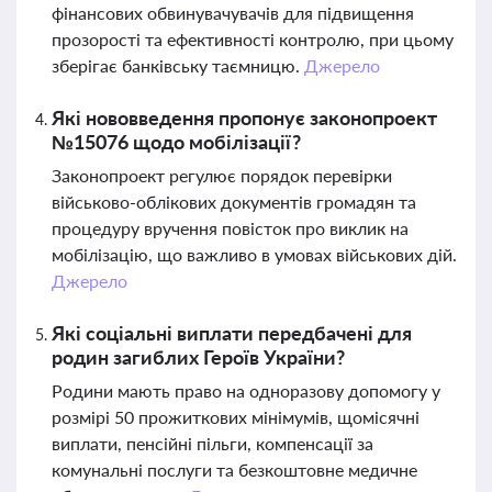
фінансових обвинувачувачів для підвищення
прозорості та ефективності контролю, при цьому
зберігає банківську таємницю.
Джерело
Які нововведення пропонує законопроект
№15076 щодо мобілізації?
Законопроект регулює порядок перевірки
військово-облікових документів громадян та
процедуру вручення повісток про виклик на
мобілізацію, що важливо в умовах військових дій.
Джерело
Які соціальні виплати передбачені для
родин загиблих Героїв України?
Родини мають право на одноразову допомогу у
розмірі 50 прожиткових мінімумів, щомісячні
виплати, пенсійні пільги, компенсації за
комунальні послуги та безкоштовне медичне