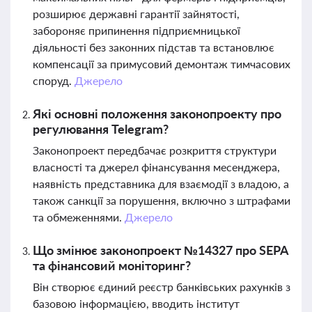
розширює державні гарантії зайнятості,
забороняє припинення підприємницької
діяльності без законних підстав та встановлює
компенсації за примусовий демонтаж тимчасових
споруд.
Джерело
Які основні положення законопроекту про
регулювання Telegram?
Законопроект передбачає розкриття структури
власності та джерел фінансування месенджера,
наявність представника для взаємодії з владою, а
також санкції за порушення, включно з штрафами
та обмеженнями.
Джерело
Що змінює законопроект №14327 про SEPA
та фінансовий моніторинг?
Він створює єдиний реєстр банківських рахунків з
базовою інформацією, вводить інститут