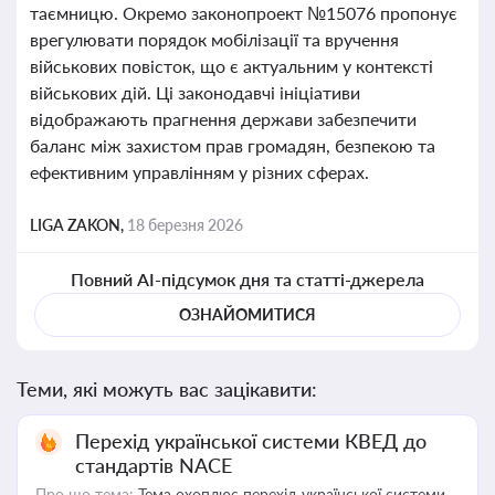
таємницю. Окремо законопроект №15076 пропонує
врегулювати порядок мобілізації та вручення
військових повісток, що є актуальним у контексті
військових дій. Ці законодавчі ініціативи
відображають прагнення держави забезпечити
баланс між захистом прав громадян, безпекою та
ефективним управлінням у різних сферах.
LIGA ZAKON,
18 березня 2026
Повний AI-підсумок дня та статті-джерела
ОЗНАЙОМИТИСЯ
Теми, які можуть вас зацікавити:
Перехід української системи КВЕД до
стандартів NACE
Про що тема:
Тема охоплює перехід української системи