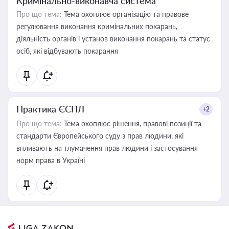
Кримінально-виконавча система
Про що тема:
Тема охоплює організацію та правове
регулювання виконання кримінальних покарань,
діяльність органів і установ виконання покарань та статус
осіб, які відбувають покарання
Практика ЄСПЛ
+2
Про що тема:
Тема охоплює рішення, правові позиції та
стандарти Європейського суду з прав людини, які
впливають на тлумачення прав людини і застосування
норм права в Україні