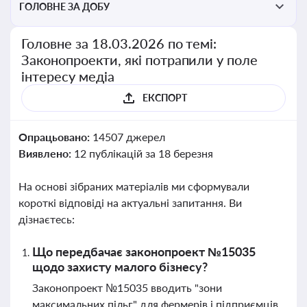
ГОЛОВНЕ ЗА ДОБУ
Головне за 18.03.2026 по темі:
Законопроекти, які потрапили у поле
інтересу медіа
ЕКСПОРТ
Опрацьовано:
14507 джерел
Виявлено:
12 публікацій за 18 березня
На основі зібраних матеріалів ми сформували
короткі відповіді на актуальні запитання. Ви
дізнаєтесь:
Що передбачає законопроект №15035
щодо захисту малого бізнесу?
Законопроект №15035 вводить "зони
максимальних пільг" для фермерів і підприємців,