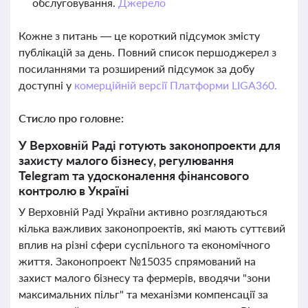
обслуговування.
Джерело
Кожне з питань — це короткий підсумок змісту
публікацій за день. Повний список першоджерел з
посиланнями та розширений підсумок за добу
доступні у
комерційній версії Платформи LIGA360.
Стисло про головне:
У Верховній Раді готують законопроекти для
захисту малого бізнесу, регулювання
Telegram та удосконалення фінансового
контролю в Україні
У Верховній Раді України активно розглядаються
кілька важливих законопроектів, які мають суттєвий
вплив на різні сфери суспільного та економічного
життя. Законопроект №15035 спрямований на
захист малого бізнесу та фермерів, вводячи "зони
максимальних пільг" та механізми компенсації за