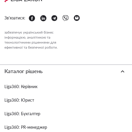
Зв'язатися:
забезпечує український бізнес
інформацією, аналітикою та
технологічними рішеннями для
ефективної та безпечної роботи.
Каталог рішень
Liga360: Керівник
Liga360: Юрист
Liga360: Бухгалтер
Liga360: PR-менеджер