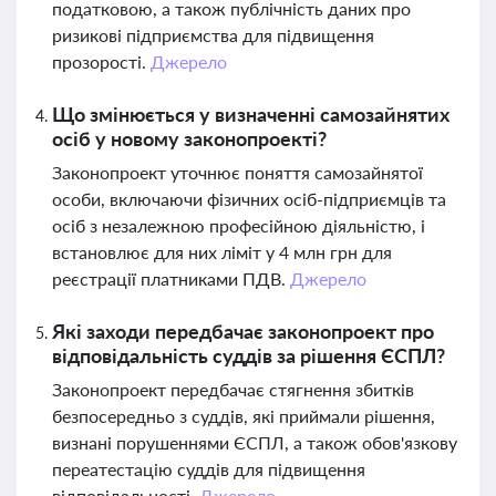
податковою, а також публічність даних про
ризикові підприємства для підвищення
прозорості.
Джерело
Що змінюється у визначенні самозайнятих
осіб у новому законопроекті?
Законопроект уточнює поняття самозайнятої
особи, включаючи фізичних осіб-підприємців та
осіб з незалежною професійною діяльністю, і
встановлює для них ліміт у 4 млн грн для
реєстрації платниками ПДВ.
Джерело
Які заходи передбачає законопроект про
відповідальність суддів за рішення ЄСПЛ?
Законопроект передбачає стягнення збитків
безпосередньо з суддів, які приймали рішення,
визнані порушеннями ЄСПЛ, а також обов'язкову
переатестацію суддів для підвищення
відповідальності.
Джерело