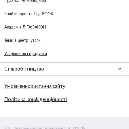
Liga360: PR-менеджер
Знайти юриста Liga:BOOK
Академія ЛІГА:ЗАКОН
Теми в центрі уваги
Усі рішення і продукти
Співробітництво
Умови використання сайту
Політика конфіденційності
© ТОВ "інформаційно-аналітичний центр ЛІГА", 1991-2026.