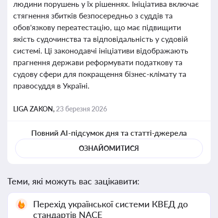
людини порушень у їх рішеннях. Ініціатива включає
стягнення збитків безпосередньо з суддів та
обов'язкову переатестацію, що має підвищити
якість судочинства та відповідальність у судовій
системі. Ці законодавчі ініціативи відображають
прагнення держави реформувати податкову та
судову сфери для покращення бізнес-клімату та
правосуддя в Україні.
LIGA ZAKON,
23 березня 2026
Повний AI-підсумок дня та статті-джерела
ОЗНАЙОМИТИСЯ
Теми, які можуть вас зацікавити:
Перехід української системи КВЕД до
стандартів NACE