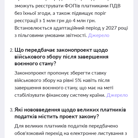
зможуть реєструвати ФОПів платниками ПДВ
без їхньої згоди, а також підвищує поріг
реєстрації з 1 млн грн до 4 млн грн.
Встановлюється адаптаційний період у 2027 році
з пільговими умовами звітності.
Джерело
Що передбачає законопроект щодо
військового збору після завершення
воєнного стану?
Законопроект пропонує зберегти ставку
військового збору на рівні 5% навіть після
завершення воєнного стану, що має на меті
стабілізувати фінансову систему країни.
Джерело
Які нововведення щодо великих платників
податків містить проект закону?
Для великих платників податків передбачено
обов'язковий перехід на електронне листування з