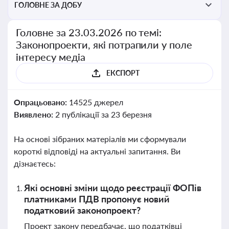
ГОЛОВНЕ ЗА ДОБУ
Головне за 23.03.2026 по темі:
Законопроекти, які потрапили у поле
інтересу медіа
ЕКСПОРТ
Опрацьовано:
14525 джерел
Виявлено:
2 публікації за 23 березня
На основі зібраних матеріалів ми сформували
короткі відповіді на актуальні запитання. Ви
дізнаєтесь:
Які основні зміни щодо реєстрації ФОПів
платниками ПДВ пропонує новий
податковий законопроект?
Проект закону передбачає, що податківці