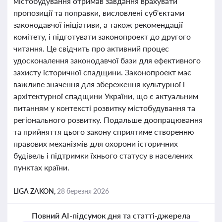
містобудування отримав завдання врахувати
пропозиції та поправки, висловлені суб'єктами
законодавчої ініціативи, а також рекомендації
комітету, і підготувати законопроект до другого
читання. Це свідчить про активний процес
удосконалення законодавчої бази для ефективного
захисту історичної спадщини. Законопроект має
важливе значення для збереження культурної і
архітектурної спадщини України, що є актуальним
питанням у контексті розвитку містобудування та
регіонального розвитку. Подальше доопрацювання
та прийняття цього закону сприятиме створенню
правових механізмів для охорони історичних
будівель і підтримки їхнього статусу в населених
пунктах країни.
LIGA ZAKON,
28 березня 2026
Повний AI-підсумок дня та статті-джерела