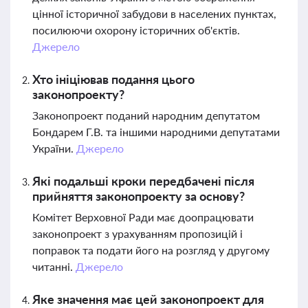
цінної історичної забудови в населених пунктах,
посилюючи охорону історичних об'єктів.
Джерело
Хто ініціював подання цього
законопроекту?
Законопроект поданий народним депутатом
Бондарем Г.В. та іншими народними депутатами
України.
Джерело
Які подальші кроки передбачені після
прийняття законопроекту за основу?
Комітет Верховної Ради має доопрацювати
законопроект з урахуванням пропозицій і
поправок та подати його на розгляд у другому
читанні.
Джерело
Яке значення має цей законопроект для