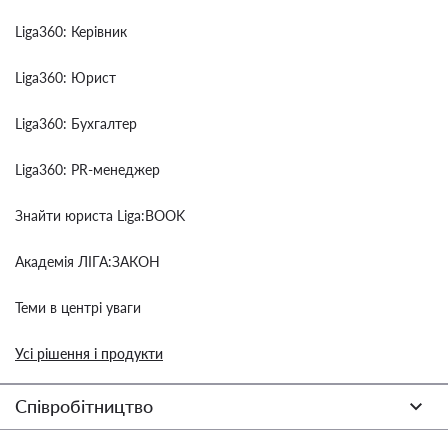
Liga360: Керівник
Liga360: Юрист
Liga360: Бухгалтер
Liga360: PR-менеджер
Знайти юриста Liga:BOOK
Академія ЛІГА:ЗАКОН
Теми в центрі уваги
Усі рішення і продукти
Співробітництво