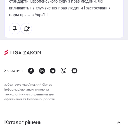
стандарти Європейського суду з прав людини, які
впливають на тлумачення прав людини і застосування
норм права в Україні
Зв'язатися:
забезпечує український бізнес
інформацією, аналітикою та
технологічними рішеннями для
ефективної та безпечної роботи.
Каталог рішень