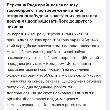
Верховна Рада прийняла за основу
законопроект про збереження цінної
історичної забудови в населених пунктах та
доручила доопрацювати його до другого
читання
26 березня 2026 року Верховна Рада України
прийняла за основу проект Закону України №11481,
який передбачає внесення змін до законодавства з
метою збереження цінної історичної забудови в
населених пунктах. Цей законопроект ініційований
народним депутатом Бондарем Г.В. та іншими
парламентарями і спрямований на посилення
охорони історичних об'єктів у містах і селах України.
Прийняття за основу означає, що документ отримав
підтримку для подальшої роботи та
доопрацювання. Комітет Верховної Ради з питань
організації державної влади, місцевого
самоврядування, регіонального розвитку та