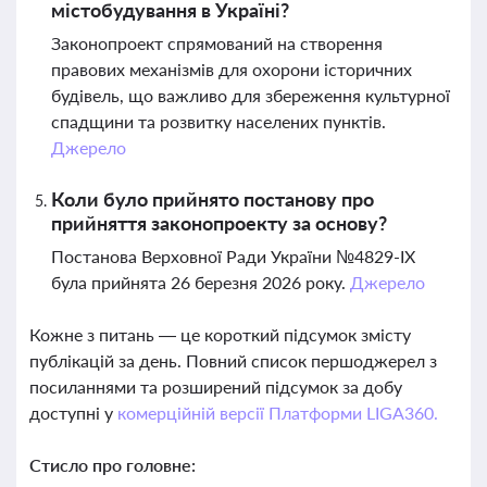
містобудування в Україні?
Законопроект спрямований на створення
правових механізмів для охорони історичних
будівель, що важливо для збереження культурної
спадщини та розвитку населених пунктів.
Джерело
Коли було прийнято постанову про
прийняття законопроекту за основу?
Постанова Верховної Ради України №4829-IX
була прийнята 26 березня 2026 року.
Джерело
Кожне з питань — це короткий підсумок змісту
публікацій за день. Повний список першоджерел з
посиланнями та розширений підсумок за добу
доступні у
комерційній версії Платформи LIGA360.
Стисло про головне: