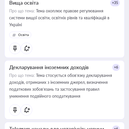
Вища освіта
+35
Про що тема:
Тема охоплює правове регулювання
системи вищої освіти, освітніх рівнів та кваліфікацій в
Україні
Освіта
Декларування іноземних доходів
+6
Про що тема:
Тема стосується обов’язку декларування
доходів, отриманих з іноземних джерел, визначення
податкових зобов’язань та застосування правил
уникнення подвійного оподаткування
Telegram канали для нотаріусів: новини,
+6