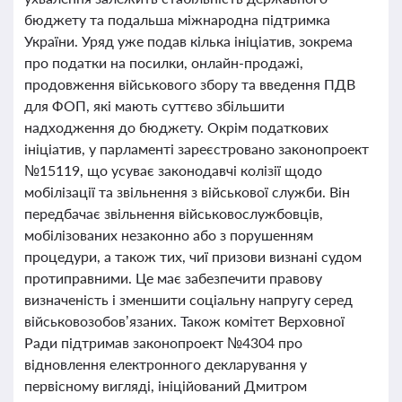
бюджету та подальша міжнародна підтримка
України. Уряд уже подав кілька ініціатив, зокрема
про податки на посилки, онлайн-продажі,
продовження військового збору та введення ПДВ
для ФОП, які мають суттєво збільшити
надходження до бюджету. Окрім податкових
ініціатив, у парламенті зареєстровано законопроект
№15119, що усуває законодавчі колізії щодо
мобілізації та звільнення з військової служби. Він
передбачає звільнення військовослужбовців,
мобілізованих незаконно або з порушенням
процедури, а також тих, чиї призови визнані судом
протиправними. Це має забезпечити правову
визначеність і зменшити соціальну напругу серед
військовозобов’язаних. Також комітет Верховної
Ради підтримав законопроект №4304 про
відновлення електронного декларування у
первісному вигляді, ініційований Дмитром