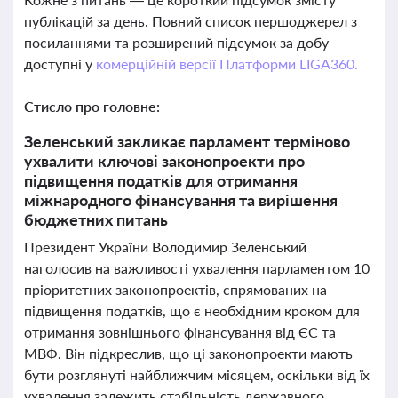
публікацій за день. Повний список першоджерел з
посиланнями та розширений підсумок за добу
доступні у
комерційній версії Платформи LIGA360.
Стисло про головне:
Зеленський закликає парламент терміново
ухвалити ключові законопроекти про
підвищення податків для отримання
міжнародного фінансування та вирішення
бюджетних питань
Президент України Володимир Зеленський
наголосив на важливості ухвалення парламентом 10
пріоритетних законопроектів, спрямованих на
підвищення податків, що є необхідним кроком для
отримання зовнішнього фінансування від ЄС та
МВФ. Він підкреслив, що ці законопроекти мають
бути розглянуті найближчим місяцем, оскільки від їх
ухвалення залежить стабільність державного