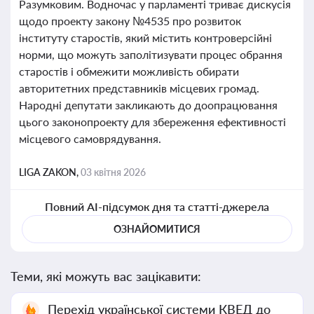
Разумковим. Водночас у парламенті триває дискусія
щодо проекту закону №4535 про розвиток
інституту старостів, який містить контроверсійні
норми, що можуть заполітизувати процес обрання
старостів і обмежити можливість обирати
авторитетних представників місцевих громад.
Народні депутати закликають до доопрацювання
цього законопроекту для збереження ефективності
місцевого самоврядування.
LIGA ZAKON,
03 квітня 2026
Повний AI-підсумок дня та статті-джерела
ОЗНАЙОМИТИСЯ
Теми, які можуть вас зацікавити:
Перехід української системи КВЕД до