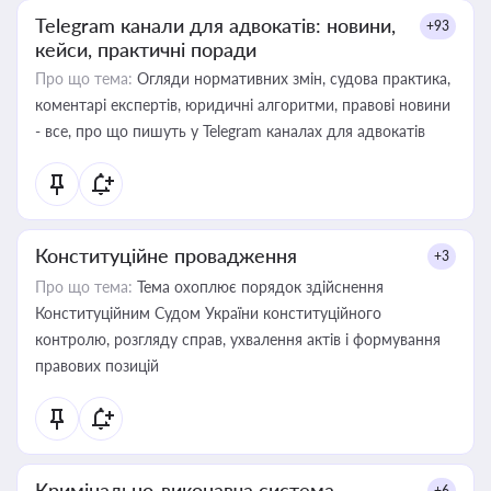
Telegram канали для адвокатів: новини,
+93
кейси, практичні поради
Про що тема:
Огляди нормативних змін, судова практика,
коментарі експертів, юридичні алгоритми, правові новини
- все, про що пишуть у Telegram каналах для адвокатів
Конституційне провадження
+3
Про що тема:
Тема охоплює порядок здійснення
Конституційним Судом України конституційного
контролю, розгляду справ, ухвалення актів і формування
правових позицій
Кримінально-виконавча система
+6