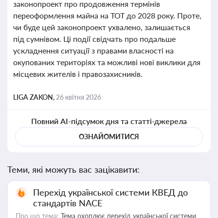
законопроект про продовження термінів
переоформлення майна на ТОТ до 2028 року. Проте,
чи буде цей законопроект ухвалено, залишається
під сумнівом. Ці події свідчать про подальше
ускладнення ситуації з правами власності на
окупованих територіях та можливі нові виклики для
місцевих жителів і правозахисників.
LIGA ZAKON,
26 квітня 2026
Повний AI-підсумок дня та статті-джерела
ОЗНАЙОМИТИСЯ
Теми, які можуть вас зацікавити:
Перехід української системи КВЕД до
стандартів NACE
Про що тема:
Тема охоплює перехід української системи