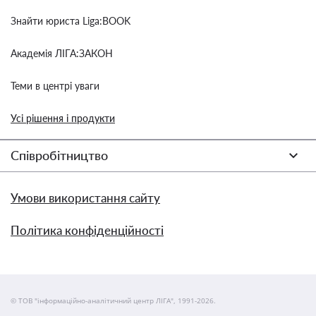
Знайти юриста Liga:BOOK
Академія ЛІГА:ЗАКОН
Теми в центрі уваги
Усі рішення і продукти
Співробітництво
Умови використання сайту
Політика конфіденційності
© ТОВ "інформаційно-аналітичний центр ЛІГА", 1991-2026.