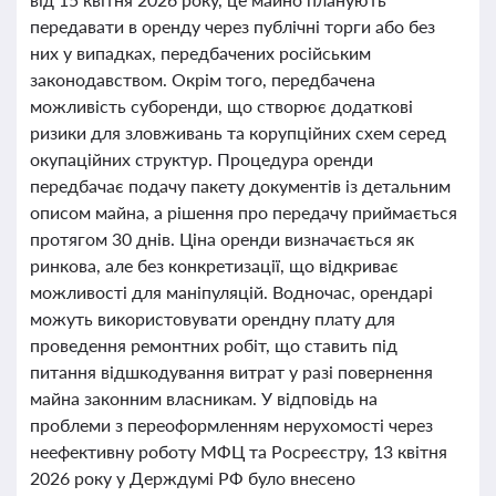
передавати в оренду через публічні торги або без
них у випадках, передбачених російським
законодавством. Окрім того, передбачена
можливість суборенди, що створює додаткові
ризики для зловживань та корупційних схем серед
окупаційних структур. Процедура оренди
передбачає подачу пакету документів із детальним
описом майна, а рішення про передачу приймається
протягом 30 днів. Ціна оренди визначається як
ринкова, але без конкретизації, що відкриває
можливості для маніпуляцій. Водночас, орендарі
можуть використовувати орендну плату для
проведення ремонтних робіт, що ставить під
питання відшкодування витрат у разі повернення
майна законним власникам. У відповідь на
проблеми з переоформленням нерухомості через
неефективну роботу МФЦ та Росреєстру, 13 квітня
2026 року у Держдумі РФ було внесено