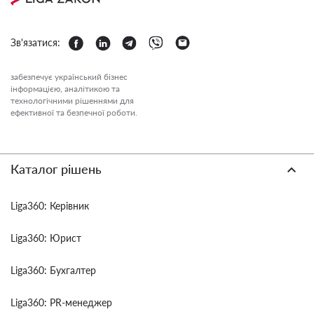
Зв'язатися:
забезпечує український бізнес
інформацією, аналітикою та
технологічними рішеннями для
ефективної та безпечної роботи.
Каталог рішень
Liga360: Керівник
Liga360: Юрист
Liga360: Бухгалтер
Liga360: PR-менеджер