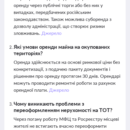
оренду через публічні торги або без них у
випадках, передбачених російським
законодавством. Також можлива суборенда з
дозволу адміністрації, що створює ризики
зловживань.
Джерело
Які умови оренди майна на окупованих
територіях?
Оренда здійснюється на основі ринкової ціни без
конкретизації, з подачею пакету документів і
рішенням про оренду протягом 30 днів. Орендарі
можуть проводити ремонтні роботи за рахунок
орендної плати.
Джерело
Чому виникають проблеми з
переоформленням нерухомості на ТОТ?
Через погану роботу МФЦ та Росреєстру місцеві
жителі не встигають вчасно переоформити