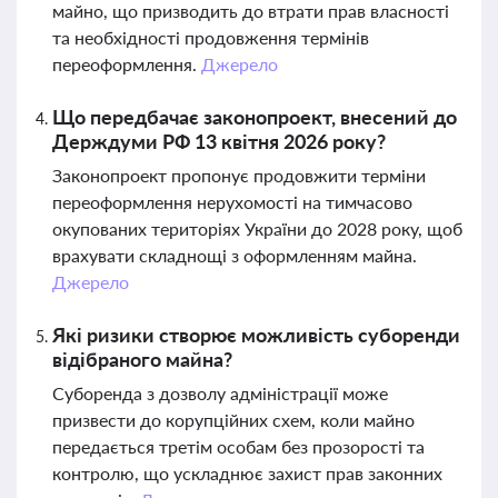
майно, що призводить до втрати прав власності
та необхідності продовження термінів
переоформлення.
Джерело
Що передбачає законопроект, внесений до
Держдуми РФ 13 квітня 2026 року?
Законопроект пропонує продовжити терміни
переоформлення нерухомості на тимчасово
окупованих територіях України до 2028 року, щоб
врахувати складнощі з оформленням майна.
Джерело
Які ризики створює можливість суборенди
відібраного майна?
Суборенда з дозволу адміністрації може
призвести до корупційних схем, коли майно
передається третім особам без прозорості та
контролю, що ускладнює захист прав законних