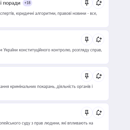
ні поради
+18
пертів, юридичні алгоритми, правові новини - все,
 України конституційного контролю, розгляду справ,
ння кримінальних покарань, діяльність органів і
опейського суду з прав людини, які впливають на