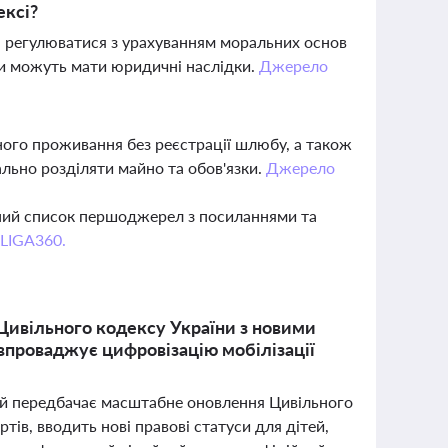
ексі?
і регулюватися з урахуванням моральних основ
ни можуть мати юридичні наслідки.
Джерело
ого проживання без реєстрації шлюбу, а також
льно розділяти майно та обов'язки.
Джерело
вний список першоджерел з посиланнями та
 LIGA360.
Цивільного кодексу України з новими
впроваджує цифровізацію мобілізації
ий передбачає масштабне оновлення Цивільного
ів, вводить нові правові статуси для дітей,