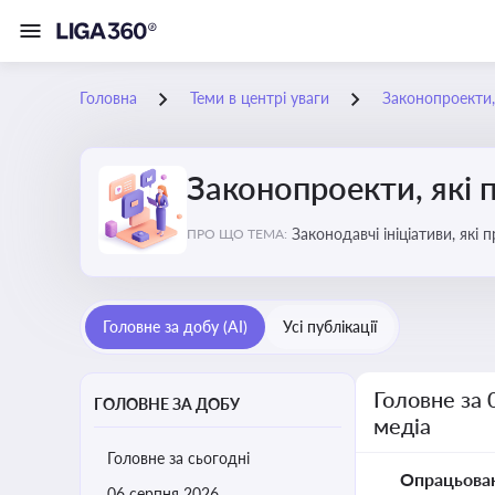
Головна
Теми в центрі уваги
Законопроекти,
Законопроекти, які 
Законодавчі ініціативи, які
ПРО ЩО ТЕМА:
Головне за добу (AI)
Усі публікації
Головне за 
ГОЛОВНЕ ЗА ДОБУ
медіа
Головне за сьогодні
Опрацьова
06 серпня 2026