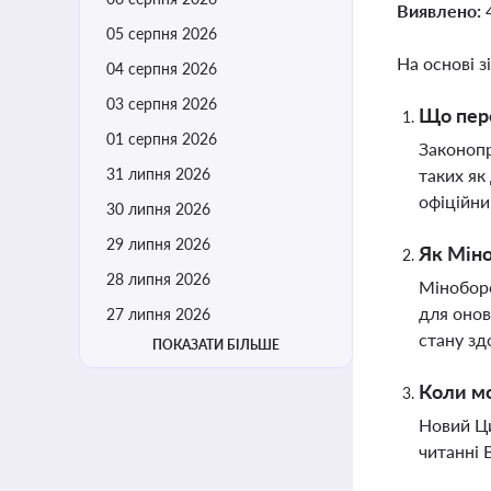
Виявлено:
05 серпня 2026
На основі з
04 серпня 2026
03 серпня 2026
Що пер
01 серпня 2026
Законопр
31 липня 2026
таких як
офіційн
30 липня 2026
29 липня 2026
Як Міно
28 липня 2026
Міноборо
для онов
27 липня 2026
стану зд
ПОКАЗАТИ БІЛЬШЕ
Коли мо
Новий Ци
читанні