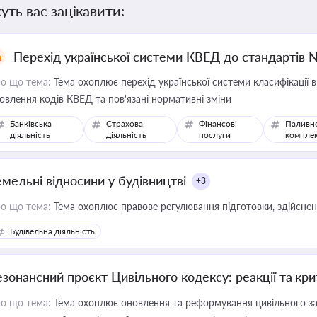
уть вас зацікавити:
Перехід української системи КВЕД до стандартів 
о що тема:
Тема охоплює перехід української системи класифікації в
овлення кодів КВЕД та пов'язані нормативні зміни
Банківська
Страхова
Фінансові
Паливн
діяльність
діяльність
послуги
компле
емельні відносини у будівництві
+3
о що тема:
Тема охоплює правове регулювання підготовки, здійсненн
Будівельна діяльність
езонансний проєкт Цивільного кодексу: реакції та кр
о що тема:
Тема охоплює оновлення та реформування цивільного за