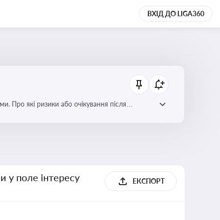
ВХІД ДО LIGA360
ми. Про які ризики або очікування після
и у поле інтересу
ЕКСПОРТ