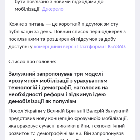
бути пов’язано з новими підходами до
мобілізації.
Джерело
Кожне з питань — це короткий підсумок змісту
публікацій за день. Повний список першоджерел з
посиланнями та розширений підсумок за добу
доступні у
комерційній версії Платформи LIGA360.
Стисло про головне:
Залужний запропонував три моделі
«розумної» мобілізації з урахуванням
технологій і демографії, наголосив на
необхідності реформ і відкинув ідею
демобілізації як популізм
Посол України у Великій Британії Валерій Залужний
представив нову концепцію «розумної» мобілізації,
яка враховує сучасні виклики війни, технологічний
розвиток та демографічні зміни. Він запропонував