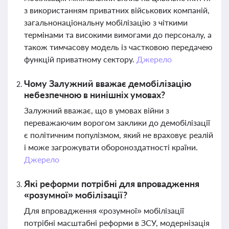
з використанням приватних військових компаній,
загальнонаціональну мобілізацію з чіткими
термінами та високими вимогами до персоналу, а
також тимчасову модель із частковою передачею
функцій приватному сектору.
Джерело
Чому Залужний вважає демобілізацію
небезпечною в нинішніх умовах?
Залужний вважає, що в умовах війни з
переважаючим ворогом заклики до демобілізації
є політичним популізмом, який не враховує реалій
і може загрожувати обороноздатності країни.
Джерело
Які реформи потрібні для впровадження
«розумної» мобілізації?
Для впровадження «розумної» мобілізації
потрібні масштабні реформи в ЗСУ, модернізація