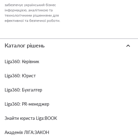
забезпечує український бізнес
інформацією, аналітикою та
технологічними рішеннями для
ефективної та безпечної роботи.
Каталог рішень
Liga360: Керівник
Liga360: Юрист
Liga360: Бухгалтер
Liga360: PR-менеджер
Знайти юриста Liga:BOOK
Академія ЛІГА:ЗАКОН