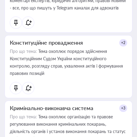
коментарі експертів, юридичні алгоритми, правові новини
- все, про що пишуть у Telegram каналах для адвокатів
Конституційне провадження
+2
Про що тема:
Тема охоплює порядок здійснення
Конституційним Судом України конституційного
контролю, розгляду справ, ухвалення актів і формування
правових позицій
Кримінально-виконавча система
+3
Про що тема:
Тема охоплює організацію та правове
регулювання виконання кримінальних покарань,
діяльність органів і установ виконання покарань та статус