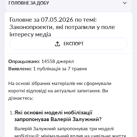
ГОЛОВНЕ ЗА ДОБУ
Головне за 07.05.2026 по темі:
Законопроекти, які потрапили у поле
інтересу медіа
ЕКСПОРТ
Опрацьовано:
14558 джерел
Виявлено:
1 публікація за 7 травня
На основі зібраних матеріалів ми сформували
короткі відповіді на актуальні запитання. Ви
дізнаєтесь:
Які основні моделі мобілізації
запропонував Валерій Залужний?
Валерій Залужний запропонував три моделі
мобілізації: мінімальний вплив на цивільне життя