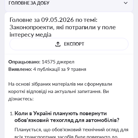
ГОЛОВНЕ ЗА ДОБУ
Головне за 09.05.2026 по темі:
Законопроекти, які потрапили у поле
інтересу медіа
ЕКСПОРТ
Опрацьовано:
14575 джерел
Виявлено:
4 публікації за 9 травня
На основі зібраних матеріалів ми сформували
короткі відповіді на актуальні запитання. Ви
дізнаєтесь:
Коли в Україні планують повернути
обов'язковий техогляд для автомобілів?
Планується, що обов'язковий технічний огляд для
всіх транспортних засобів буде повернуто до