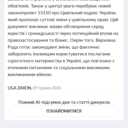
обов'язків. Також у центрі уваги перебуває новий
законопроект 15150 про Цивільний кодекс України,
який пропонує суттєві зміни у цивільному праві. Цей
документ викликає жваве обговорення серед
юристів і громадськості через потенційний вплив на
правозастосування та бізнес. Окрім того, Верховна
Рада готує законодавчі зміни, що фактично
заборонять іноземцям користуватися послугами
сурогатного материнства в Україні, що пов’язано з
етичними питаннями та соціальними викликами,
викликаними війною.
LIGA ZAKON,
09 травня 2026
Повний AI-підсумок дня та статті-джерела
ОЗНАЙОМИТИСЯ