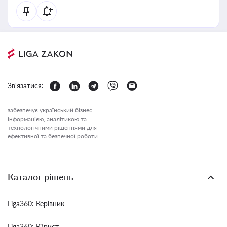
Зв'язатися:
забезпечує український бізнес
інформацією, аналітикою та
технологічними рішеннями для
ефективної та безпечної роботи.
Каталог рішень
Liga360: Керівник
Liga360: Юрист