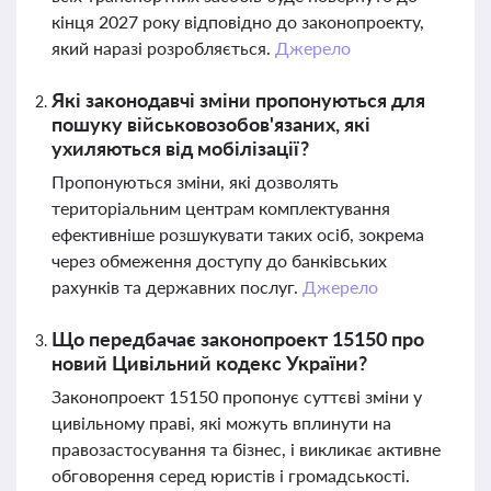
кінця 2027 року відповідно до законопроекту,
який наразі розробляється.
Джерело
Які законодавчі зміни пропонуються для
пошуку військовозобов'язаних, які
ухиляються від мобілізації?
Пропонуються зміни, які дозволять
територіальним центрам комплектування
ефективніше розшукувати таких осіб, зокрема
через обмеження доступу до банківських
рахунків та державних послуг.
Джерело
Що передбачає законопроект 15150 про
новий Цивільний кодекс України?
Законопроект 15150 пропонує суттєві зміни у
цивільному праві, які можуть вплинути на
правозастосування та бізнес, і викликає активне
обговорення серед юристів і громадськості.