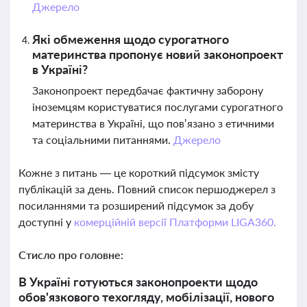
Джерело
Які обмеження щодо сурогатного
материнства пропонує новий законопроект
в Україні?
Законопроект передбачає фактичну заборону
іноземцям користуватися послугами сурогатного
материнства в Україні, що пов’язано з етичними
та соціальними питаннями.
Джерело
Кожне з питань — це короткий підсумок змісту
публікацій за день. Повний список першоджерел з
посиланнями та розширений підсумок за добу
доступні у
комерційній версії Платформи LIGA360.
Стисло про головне:
В Україні готуються законопроекти щодо
обов'язкового техогляду, мобілізації, нового