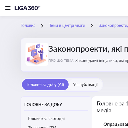
Головна
Теми в центрі уваги
Законопроекти,
Законопроекти, які 
Законодавчі ініціативи, які
ПРО ЩО ТЕМА:
Головне за добу (AI)
Усі публікації
Головне за 
ГОЛОВНЕ ЗА ДОБУ
медіа
Головне за сьогодні
Опрацьова
05 серпня 2026