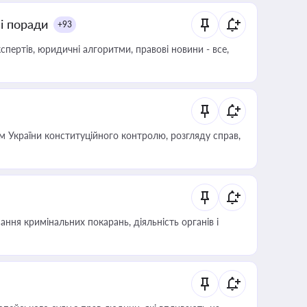
ні поради
+93
пертів, юридичні алгоритми, правові новини - все,
 України конституційного контролю, розгляду справ,
ння кримінальних покарань, діяльність органів і