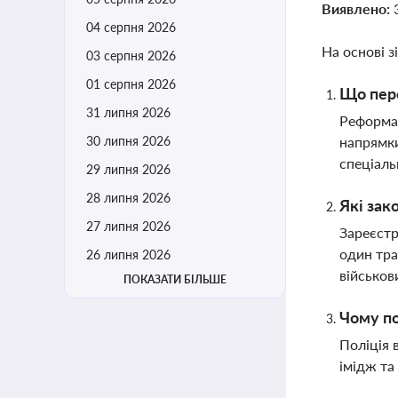
Виявлено:
04 серпня 2026
На основі з
03 серпня 2026
01 серпня 2026
Що пере
31 липня 2026
Реформа 
30 липня 2026
напрямки
спеціал
29 липня 2026
28 липня 2026
Які зак
27 липня 2026
Зареєстр
один тра
26 липня 2026
військов
ПОКАЗАТИ БІЛЬШЕ
Чому по
Поліція 
імідж та