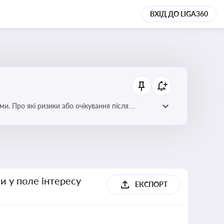
ВХІД ДО LIGA360
ми. Про які ризики або очікування після
и у поле інтересу
ЕКСПОРТ