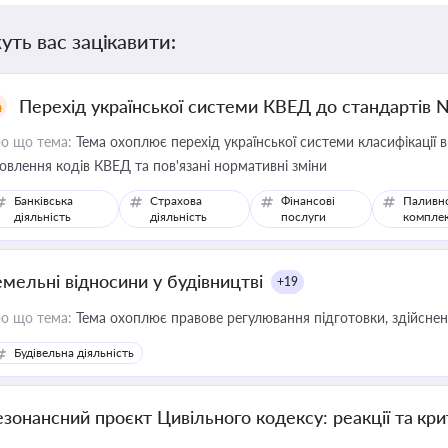
уть вас зацікавити:
Перехід української системи КВЕД до стандартів 
о що тема:
Тема охоплює перехід української системи класифікації в
овлення кодів КВЕД та пов'язані нормативні зміни
Банківська
Страхова
Фінансові
Паливн
діяльність
діяльність
послуги
компле
емельні відносини у будівництві
+19
о що тема:
Тема охоплює правове регулювання підготовки, здійсненн
Будівельна діяльність
езонансний проєкт Цивільного кодексу: реакції та кр