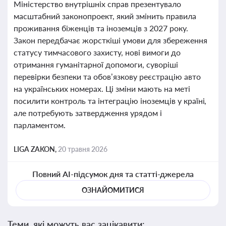
Міністерство внутрішніх справ презентувало
масштабний законопроект, який змінить правила
проживання біженців та іноземців з 2027 року.
Закон передбачає жорсткіші умови для збереження
статусу тимчасового захисту, нові вимоги до
отримання гуманітарної допомоги, суворіші
перевірки безпеки та обов’язкову реєстрацію авто
на українських номерах. Ці зміни мають на меті
посилити контроль та інтеграцію іноземців у країні,
але потребують затвердження урядом і
парламентом.
LIGA ZAKON,
20 травня 2026
Повний AI-підсумок дня та статті-джерела
ОЗНАЙОМИТИСЯ
Теми, які можуть вас зацікавити: