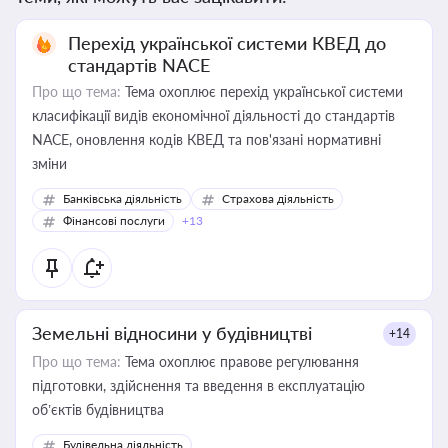
Перехід української системи КВЕД до
стандартів NACE
Про що тема:
Тема охоплює перехід української системи
класифікації видів економічної діяльності до стандартів
NACE, оновлення кодів КВЕД та пов'язані нормативні
зміни
Банківська діяльність
Страхова діяльність
Фінансові послуги
+13
Земельні відносини у будівництві
+14
Про що тема:
Тема охоплює правове регулювання
підготовки, здійснення та введення в експлуатацію
об’єктів будівництва
Будівельна діяльність