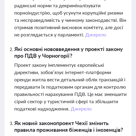
радянські норми та декриміналізувати
порноіндустрію, щоб усунути корупційні ризики
та несправедливість у чинному законодавстві. Він
отримав позитивний висновок комітету, але досі
не розглядається у парламенті.
Джерело
Які основні нововведення у проекті закону
про ПДВ у Чорногорії?
Проект закону імплементує європейські
директиви, зобов’язує інтернет-платформи
оренди житла вести детальний облік транзакцій і
передавати їх податковим органам для контролю
правильності нарахування ПДВ. Це має зменшити
сірий сектор у туристичній сфері та збільшити
податкові надходження.
Джерело
Як новий законопроект Чехії змінить
правила проживання біженців і іноземців?