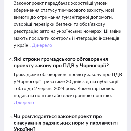
Законопроект передбачає жорсткіші умови
збереження статусу тимчасового захисту, нові
вимоги до отримання гуманітарної допомоги,
суворіші перевірки безпеки та обов’язкову
реєстрацію авто на українських номерах. Ці зміни
мають посилити контроль і інтеграцію іноземців
у країні.
Джерело
Які строки громадського обговорення
проекту закону про ПДВ у Чорногорії?
Громадське обговорення проекту закону про ПДВ
у Чорногорії триватиме 20 днів з дати публікації,
тобто до 2 червня 2024 року. Коментарі можна
подавати поштою або електронною поштою.
Джерело
Чи розглядається законопроект про
скасування радянських норм у парламенті
України?