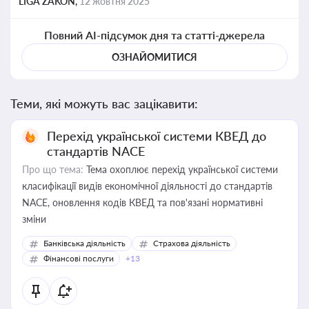
LIGA ZAKON,
12 жовтня 2025
Повний AI-підсумок дня та статті-джерела
ОЗНАЙОМИТИСЯ
Теми, які можуть вас зацікавити:
Перехід української системи КВЕД до
стандартів NACE
Про що тема:
Тема охоплює перехід української системи
класифікації видів економічної діяльності до стандартів
NACE, оновлення кодів КВЕД та пов'язані нормативні
зміни
Банківська діяльність
Страхова діяльність
Фінансові послуги
+13