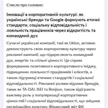
Стисло про головне:
Інновації в корпоративній культурі: як
українські бренди та Google формують етичні
стандарти, соціальну відповідальність і
лояльність працівників через відкритість та
командний дух
Сучасні українські компанії, такі як Uklon, активно
демонструють свою корпоративну культуру через
рекламні кампанії, що підкреслюють командний
дух, енергію та спільні цінності. Це сприяє
формуванню позитивного корпоративного іміджу,
підвищенню лояльності працівників і клієнтів, а
також підтримці етичних стандартів і соціальної
відповідальності. Рекламні ролики відомих брендів,
таких як TA-DA!, ISEI та Bonjour, також відіграють
важливу роль у популяризації корпоративних
цінностей і соціальної відповідальності, що зміцнює
організаційну культуру. Фінансовий звіт ФК