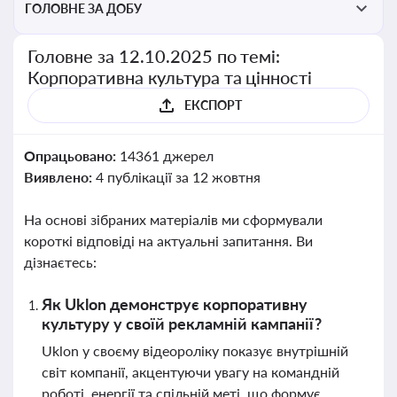
ГОЛОВНЕ ЗА ДОБУ
Головне за 12.10.2025 по темі:
Корпоративна культура та цінності
ЕКСПОРТ
Опрацьовано:
14361 джерел
Виявлено:
4 публікації за 12 жовтня
На основі зібраних матеріалів ми сформували
короткі відповіді на актуальні запитання. Ви
дізнаєтесь:
Як Uklon демонструє корпоративну
культуру у своїй рекламній кампанії?
Uklon у своєму відеороліку показує внутрішній
світ компанії, акцентуючи увагу на командній
роботі, енергії та спільній меті, що формує