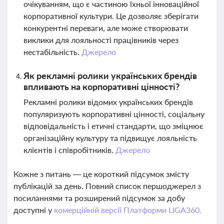
очікуванням, що є частиною їхньої інноваційної
корпоративної культури. Це дозволяє зберігати
конкурентні переваги, але може створювати
виклики для лояльності працівників через
нестабільність.
Джерело
Як рекламні ролики українських брендів
впливають на корпоративні цінності?
Рекламні ролики відомих українських брендів
популяризують корпоративні цінності, соціальну
відповідальність і етичні стандарти, що зміцнює
організаційну культуру та підвищує лояльність
клієнтів і співробітників.
Джерело
Кожне з питань — це короткий підсумок змісту
публікацій за день. Повний список першоджерел з
посиланнями та розширений підсумок за добу
доступні у
комерційній версії Платформи LIGA360.