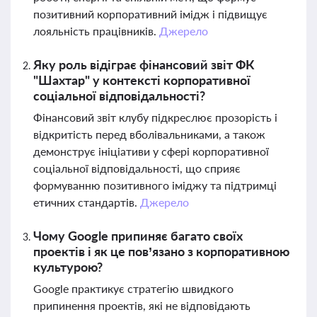
позитивний корпоративний імідж і підвищує
лояльність працівників.
Джерело
Яку роль відіграє фінансовий звіт ФК
"Шахтар" у контексті корпоративної
соціальної відповідальності?
Фінансовий звіт клубу підкреслює прозорість і
відкритість перед вболівальниками, а також
демонструє ініціативи у сфері корпоративної
соціальної відповідальності, що сприяє
формуванню позитивного іміджу та підтримці
етичних стандартів.
Джерело
Чому Google припиняє багато своїх
проектів і як це пов’язано з корпоративною
культурою?
Google практикує стратегію швидкого
припинення проектів, які не відповідають