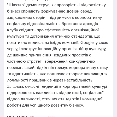
"Шахтар" демонструє, як прозорість і відкритість у
бізнесі сприяють формуванню довіри серед
зацікавлених сторін і підтримують корпоративну
соціальну відповідальність. Зростання доходів
клубу свідчить про ефективність організаційної
культури та дотримання етичних стандартів, що
позитивно впливає на імідж компанії. Google, у свою
чергу, ілюструє інноваційну організаційну культуру,
де швидке припинення невдалих проектів є
частиною стратегії збереження конкурентних
переваг. Такий підхід підтримує корпоративну етику
та адаптивність, але водночас створює виклики для
лояльності працівників через нестабільність.
Загалом, сучасні тенденції в корпоративній культурі
підкреслюють важливість відкритості, соціальної
відповідальності, етичних стандартів і командної
роботи для успішного розвитку бізнесу.