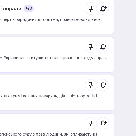
ні поради
+90
пертів, юридичні алгоритми, правові новини - все,
 України конституційного контролю, розгляду справ,
ння кримінальних покарань, діяльність органів і
опейського суду з прав людини, які впливають на