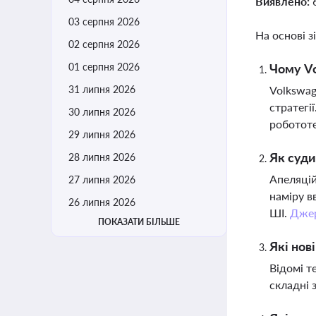
Виявлено:
03 серпня 2026
На основі з
02 серпня 2026
01 серпня 2026
Чому Vo
31 липня 2026
Volkswag
стратегі
30 липня 2026
робототе
29 липня 2026
Як суди
28 липня 2026
Апеляцій
27 липня 2026
наміру в
26 липня 2026
ШІ.
Дже
ПОКАЗАТИ БІЛЬШЕ
Які нов
Відомі т
складні 