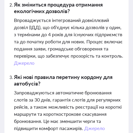
Як зміниться процедура отримання
екологічних дозволів?
Впроваджується інтегрований довкіллєвий
дозвіл (ІДД), що об'єднує кілька дозволів у один,
з термінами до 4 років для існуючих підприємств
та до початку роботи для нових. Процес включає
подання заяви, громадське обговорення та
перевірки, що забезпечує прозорість та контроль.
Джерело
Які нові правила перетину кордону для
автобусів?
Запроваджуються автоматичне бронювання
слотів за 30 днів, гарантія слотів для регулярних
рейсів, а також можливість реєстрації на короткі
маршрути та короткострокове скасування
бронювання. Це має зменшити черги та
підвищити комфорт пасажирів.
Джерело