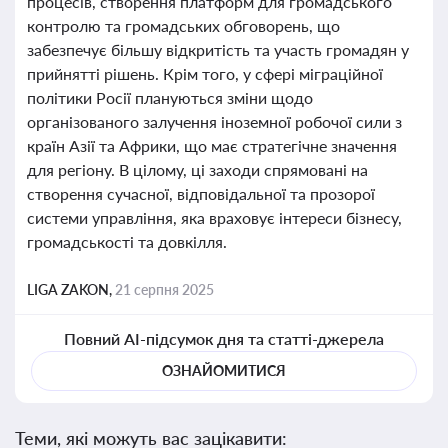
процесів, створення платформ для громадського
контролю та громадських обговорень, що
забезпечує більшу відкритість та участь громадян у
прийнятті рішень. Крім того, у сфері міграційної
політики Росії плануються зміни щодо
організованого залучення іноземної робочої сили з
країн Азії та Африки, що має стратегічне значення
для регіону. В цілому, ці заходи спрямовані на
створення сучасної, відповідальної та прозорої
системи управління, яка враховує інтереси бізнесу,
громадськості та довкілля.
LIGA ZAKON,
21 серпня 2025
Повний AI-підсумок дня та статті-джерела
ОЗНАЙОМИТИСЯ
Теми, які можуть вас зацікавити: