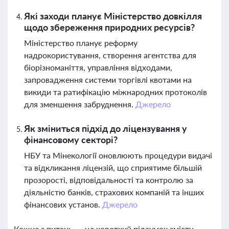
Які заходи планує Міністерство довкілля
щодо збереження природних ресурсів?
Міністерство планує реформу
надрокористування, створення агентства для
біорізноманіття, управління відходами,
запровадження системи торгівлі квотами на
викиди та ратифікацію міжнародних протоколів
для зменшення забруднення.
Джерело
Як зміниться підхід до ліцензування у
фінансовому секторі?
НБУ та Мінекології оновлюють процедури видачі
та відкликання ліцензій, що сприятиме більшій
прозорості, відповідальності та контролю за
діяльністю банків, страхових компаній та інших
фінансових установ.
Джерело
Кожне з питань — це короткий підсумок змісту