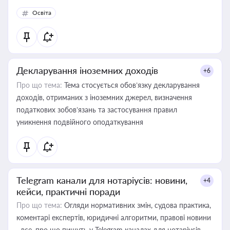
Освіта
Декларування іноземних доходів
+6
Про що тема:
Тема стосується обов’язку декларування
доходів, отриманих з іноземних джерел, визначення
податкових зобов’язань та застосування правил
уникнення подвійного оподаткування
Telegram канали для нотаріусів: новини,
+4
кейси, практичні поради
Про що тема:
Огляди нормативних змін, судова практика,
коментарі експертів, юридичні алгоритми, правові новини
- все, про що пишуть у Telegram каналах для нотаріусів