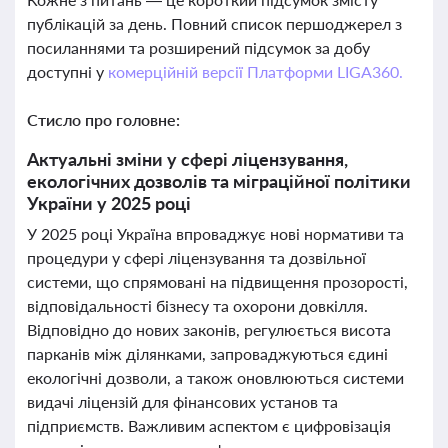
публікацій за день. Повний список першоджерел з
посиланнями та розширений підсумок за добу
доступні у
комерційній версії Платформи LIGA360.
Стисло про головне:
Актуальні зміни у сфері ліцензування,
екологічних дозволів та міграційної політики
України у 2025 році
У 2025 році Україна впроваджує нові нормативи та
процедури у сфері ліцензування та дозвільної
системи, що спрямовані на підвищення прозорості,
відповідальності бізнесу та охорони довкілля.
Відповідно до нових законів, регулюється висота
парканів між ділянками, запроваджуються єдині
екологічні дозволи, а також оновлюються системи
видачі ліцензій для фінансових установ та
підприємств. Важливим аспектом є цифровізація