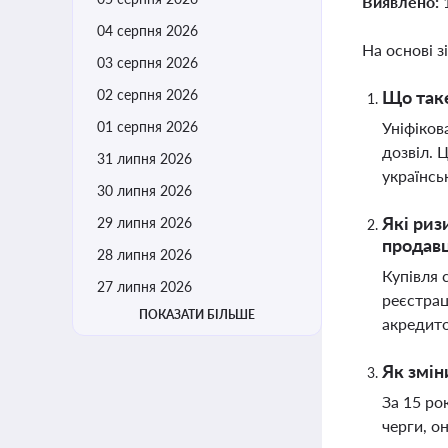
Виявлено:
04 серпня 2026
На основі з
03 серпня 2026
02 серпня 2026
Що таке
01 серпня 2026
Уніфіков
дозвіл. 
31 липня 2026
українсь
30 липня 2026
Які риз
29 липня 2026
продавц
28 липня 2026
Купівля 
27 липня 2026
реєстрац
ПОКАЗАТИ БІЛЬШЕ
акредито
Як змін
За 15 ро
черги, о