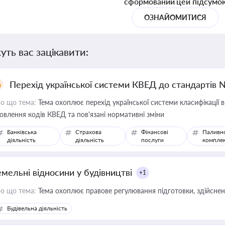
сформований цей підсумо
ОЗНАЙОМИТИСЯ
уть вас зацікавити:
Перехід української системи КВЕД до стандартів 
о що тема:
Тема охоплює перехід української системи класифікації в
овлення кодів КВЕД та пов'язані нормативні зміни
Банківська
Страхова
Фінансові
Паливн
діяльність
діяльність
послуги
компле
емельні відносини у будівництві
+1
о що тема:
Тема охоплює правове регулювання підготовки, здійсненн
Будівельна діяльність