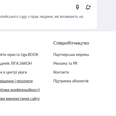
опейського суду з прав людини, які впливають на
Співробітництво
айти юриста Liga:BOOK
Партнерська мережа
адемія ЛІГА:ЗАКОН
Реклама та PR
и в центрі уваги
Контакти
 рішення і продукти
Підтримка абонентів
ітика конфіденційності
ви використання сайту