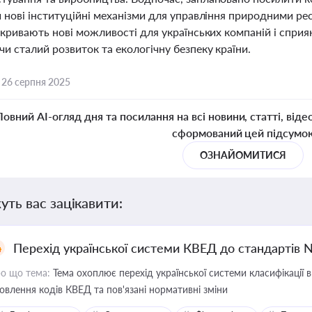
и нові інституційні механізми для управління природними р
дкривають нові можливості для українських компаній і сприя
и сталий розвиток та екологічну безпеку країни.
,
26 серпня 2025
Повний AI-огляд дня та посилання на всі новини, статті, віде
сформований цей підсумо
ОЗНАЙОМИТИСЯ
уть вас зацікавити:
Перехід української системи КВЕД до стандартів 
о що тема:
Тема охоплює перехід української системи класифікації в
овлення кодів КВЕД та пов'язані нормативні зміни