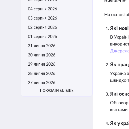
Виявлено:
04 серпня 2026
На основі з
03 серпня 2026
02 серпня 2026
Які нов
01 серпня 2026
В Україн
використ
31 липня 2026
Джерел
30 липня 2026
Як прац
29 липня 2026
Україна 
28 липня 2026
швидко т
27 липня 2026
ПОКАЗАТИ БІЛЬШЕ
Які осн
Обговорю
квотами 
Як укра