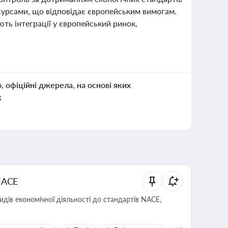
есурсами, що відповідає європейським вимогам.
ють інтеграції у європейський ринок,
о, офіційні джерела, на основі яких
к
NACE
идів економічної діяльності до стандартів NACE,