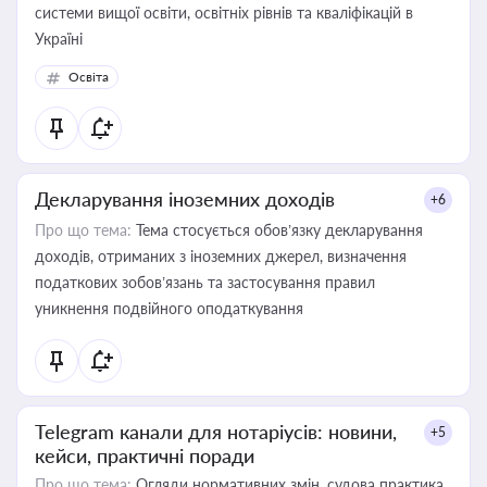
системи вищої освіти, освітніх рівнів та кваліфікацій в
Україні
Освіта
Декларування іноземних доходів
+6
Про що тема:
Тема стосується обов’язку декларування
доходів, отриманих з іноземних джерел, визначення
податкових зобов’язань та застосування правил
уникнення подвійного оподаткування
Telegram канали для нотаріусів: новини,
+5
кейси, практичні поради
Про що тема:
Огляди нормативних змін, судова практика,