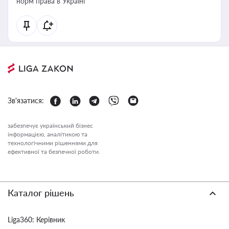
норм права в Україні
Зв'язатися:
забезпечує український бізнес
інформацією, аналітикою та
технологічними рішеннями для
ефективної та безпечної роботи.
Каталог рішень
Liga360: Керівник