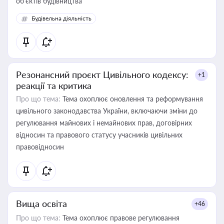
об’єктів будівництва
Будівельна діяльність
Резонансний проєкт Цивільного кодексу:
+1
реакції та критика
Про що тема:
Тема охоплює оновлення та реформування
цивільного законодавства України, включаючи зміни до
регулювання майнових і немайнових прав, договірних
відносин та правового статусу учасників цивільних
правовідносин
Вища освіта
+46
Про що тема:
Тема охоплює правове регулювання