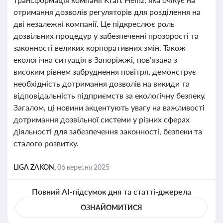
отримання дозволів регуляторів для розділення на
дві незалежні компанії. Це підкреслює роль
дозвільних процедур у забезпеченні прозорості та
законності великих корпоративних змін. Також
екологічна ситуація в Запоріжжі, пов’язана з
високим рівнем забруднення повітря, демонструє
необхідність дотримання дозволів на викиди та
відповідальність підприємств за екологічну безпеку.
Загалом, ці новини акцентують увагу на важливості
дотримання дозвільної системи у різних сферах
діяльності для забезпечення законності, безпеки та
сталого розвитку.
LIGA ZAKON,
06 вересня 2025
Повний AI-підсумок дня та статті-джерела
ОЗНАЙОМИТИСЯ