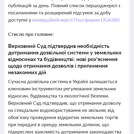
публікацій за день. Повний список першоджерел з
посиланнями та розширений підсумок за добу
доступні у
комерційній версії Платформи LIGA360.
Стисло про головне:
Верховний Суд підтвердив необхідність
дотримання дозвільної системи у земельних
відносинах та будівництві: нові роз’яснення
щодо отримання дозволів і припинення
незаконних дій
Сучасна дозвільна система в Україні залишається
ключовим інструментом регулювання земельних
відносин, будівництва та екологічної безпеки.
Верховний Суд підтвердив, що отримання дозволу
на спеціальне водокористування не звільняє від
обов’язку проведення відкритих земельних торгів
при передачі в оренду земельних ділянок, що
підкреслює важливість дотримання законодавства