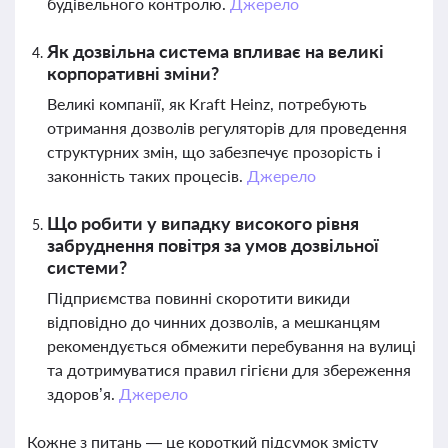
будівельного контролю.
Джерело
Як дозвільна система впливає на великі
корпоративні зміни?
Великі компанії, як Kraft Heinz, потребують
отримання дозволів регуляторів для проведення
структурних змін, що забезпечує прозорість і
законність таких процесів.
Джерело
Що робити у випадку високого рівня
забруднення повітря за умов дозвільної
системи?
Підприємства повинні скоротити викиди
відповідно до чинних дозволів, а мешканцям
рекомендується обмежити перебування на вулиці
та дотримуватися правил гігієни для збереження
здоров’я.
Джерело
Кожне з питань — це короткий підсумок змісту