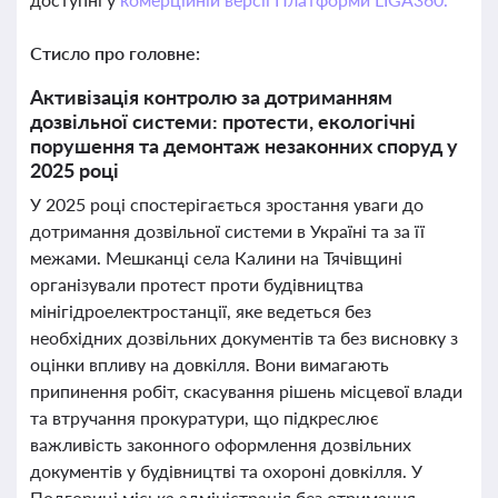
Стисло про головне:
Активізація контролю за дотриманням
дозвільної системи: протести, екологічні
порушення та демонтаж незаконних споруд у
2025 році
У 2025 році спостерігається зростання уваги до
дотримання дозвільної системи в Україні та за її
межами. Мешканці села Калини на Тячівщині
організували протест проти будівництва
мінігідроелектростанції, яке ведеться без
необхідних дозвільних документів та без висновку з
оцінки впливу на довкілля. Вони вимагають
припинення робіт, скасування рішень місцевої влади
та втручання прокуратури, що підкреслює
важливість законного оформлення дозвільних
документів у будівництві та охороні довкілля. У
Подгориці міська адміністрація без отримання