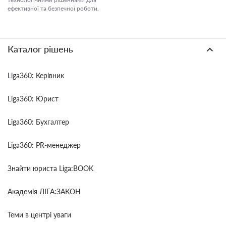
ефективної та безпечної роботи.
Каталог рішень
Liga360: Керівник
Liga360: Юрист
Liga360: Бухгалтер
Liga360: PR-менеджер
Знайти юриста Liga:BOOK
Академія ЛІГА:ЗАКОН
Теми в центрі уваги