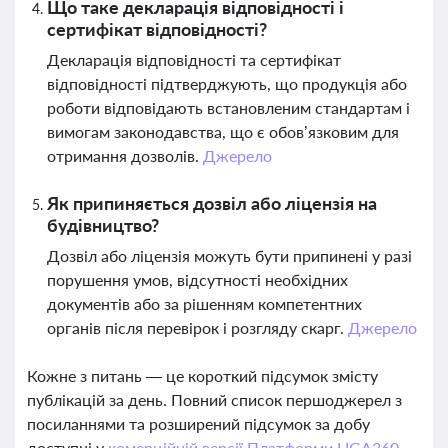
Що таке декларація відповідності і
сертифікат відповідності?
Декларація відповідності та сертифікат
відповідності підтверджують, що продукція або
роботи відповідають встановленим стандартам і
вимогам законодавства, що є обов’язковим для
отримання дозволів.
Джерело
Як припиняється дозвіл або ліцензія на
будівництво?
Дозвіл або ліцензія можуть бути припинені у разі
порушення умов, відсутності необхідних
документів або за рішенням компетентних
органів після перевірок і розгляду скарг.
Джерело
Кожне з питань — це короткий підсумок змісту
публікацій за день. Повний список першоджерел з
посиланнями та розширений підсумок за добу
доступні у
комерційній версії Платформи LIGA360.