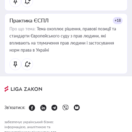
Практика ЄСПЛ
+18
Про що тема:
Тема охоплює рішення, правові позиції та
стандарти Європейського суду з прав людини, які
впливають на тлумачення прав людини і застосування
норм права в Україні
Зв'язатися:
забезпечує український бізнес
інформацією, аналітикою та
технологічними рішеннями для