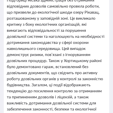
відповідних дозволів самовільно провела роботи,
що призвели до екологічної шкоди озеру Рікавац,
розташованому у заповідній зоні. Це викликало
критику з боку екологічних організацій, які
вимагають відповідальності за порушення
дозвільної системи та наголошують на необхідності
дотримання законодавства у сфері охорони
навколишнього середовища. Цей випадок
демонструє ризики, пов’язані з ігноруванням
дозвільних процедур. Також у Хортицькому районі
було демонтовано гараж, встановлений без
дозвільних документів, що свідчить про активну
роботу дозвільних органів у контролі за законністю
будівництва. Загалом, ці події відображають
тенденцію до посилення контролю за отриманням
та припиненням дозволів і ліцензій, а також
важливість дотримання дозвільної системи для
забезпечення законності, безпеки та екологічної