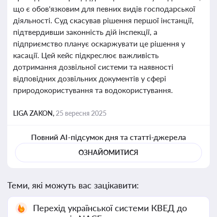
що є обов'язковим для певних видів господарської
діяльності. Суд скасував рішення першої інстанції,
підтвердивши законність дій інспекції, а
підприємство планує оскаржувати це рішення у
касації. Цей кейс підкреслює важливість
дотримання дозвільної системи та наявності
відповідних дозвільних документів у сфері
природокористування та водокористування.
LIGA ZAKON,
25 вересня 2025
Повний AI-підсумок дня та статті-джерела
ОЗНАЙОМИТИСЯ
Теми, які можуть вас зацікавити:
Перехід української системи КВЕД до