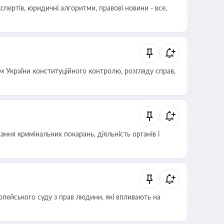
пертів, юридичні алгоритми, правові новини - все,
 України конституційного контролю, розгляду справ,
ння кримінальних покарань, діяльність органів і
опейського суду з прав людини, які впливають на