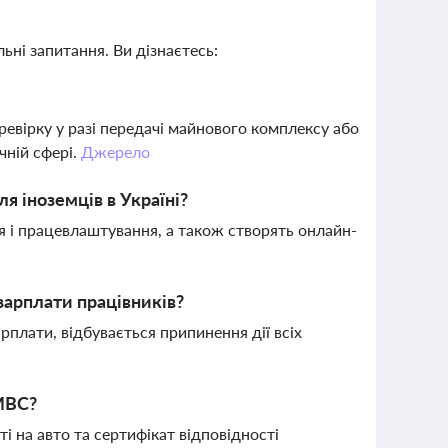
ьні запитання. Ви дізнаєтесь:
ревірку у разі передачі майнового комплексу або
чній сфері.
Джерело
я іноземців в Україні?
я і працевлаштування, а також створять онлайн-
зарплати працівників?
плати, відбувається припинення дії всіх
 МВС?
і на авто та сертифікат відповідності