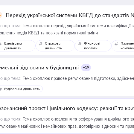
Перехід української системи КВЕД до стандартів 
о що тема:
Тема охоплює перехід української системи класифікації в
овлення кодів КВЕД та пов'язані нормативні зміни
Банківська
Страхова
Фінансові
Паливн
діяльність
діяльність
послуги
компле
емельні відносини у будівництві
+19
о що тема:
Тема охоплює правове регулювання підготовки, здійсненн
Будівельна діяльність
езонансний проєкт Цивільного кодексу: реакції та кр
о що тема:
Тема охоплює оновлення та реформування цивільного за
гулювання майнових і немайнових прав, договірних відносин та прав