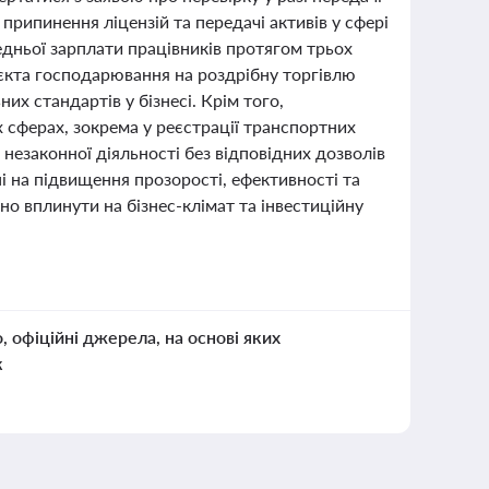
рипинення ліцензій та передачі активів у сфері
едньої зарплати працівників протягом трьох
уб’єкта господарювання на роздрібну торгівлю
х стандартів у бізнесі. Крім того,
 сферах, зокрема у реєстрації транспортних
 незаконної діяльності без відповідних дозволів
ні на підвищення прозорості, ефективності та
вно вплинути на бізнес-клімат та інвестиційну
о, офіційні джерела, на основі яких
к