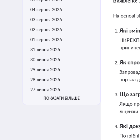
Виявлено:
04 серпня 2026
На основі з
03 серпня 2026
02 серпня 2026
Які змі
01 серпня 2026
НКРЕКП в
припинен
31 липня 2026
30 липня 2026
Як спро
29 липня 2026
Запровад
портал д
28 липня 2026
27 липня 2026
Що загр
ПОКАЗАТИ БІЛЬШЕ
Якщо про
ліцензій
Які док
Потрібні