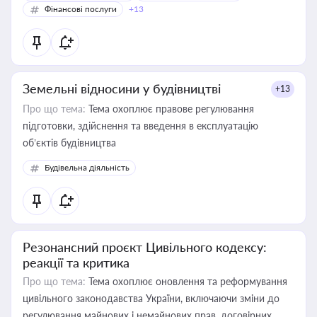
Фінансові послуги
+13
Земельні відносини у будівництві
+13
Про що тема:
Тема охоплює правове регулювання
підготовки, здійснення та введення в експлуатацію
об’єктів будівництва
Будівельна діяльність
Резонансний проєкт Цивільного кодексу:
реакції та критика
Про що тема:
Тема охоплює оновлення та реформування
цивільного законодавства України, включаючи зміни до
регулювання майнових і немайнових прав, договірних