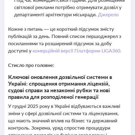
світлової реклами потрібно отримувати дозвіл у
департаменті архітектури міськради.
Джерело
Кожне з питань — це короткий підсумок змісту
публікацій за день. Повний список першоджерел з
посиланнями та розширений підсумок за добу
доступні у
комерційній версії Платформи LIGA360.
Стисло про головне:
Ключові оновлення дозвільної системи в
Україні: спрощення отримання ліцензій,
судові справи за незаконні рубки та нові
правила для розподіленої генерації
У грудні 2025 року в Україні відбуваються важливі
зміни у сфері дозвільної системи та ліцензування,
що мають значний вплив на бізнес та державний
контроль. Зокрема, уряд спростив процедури
отримання дозволів на буріння свердловин і