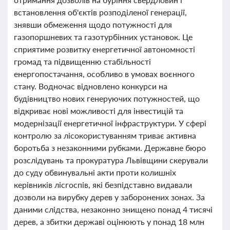
встановлення об'єктів розподіленої генерації,
знявши обмеження щодо потужності для
газопоршневих та газотурбінних установок. Це
сприятиме розвитку енергетичної автономності
громад та підвищенню стабільності
енергопостачання, особливо в умовах воєнного
стану. Водночас відновлено конкурси на
будівництво нових генеруючих потужностей, що
відкриває нові можливості для інвестицій та
модернізації енергетичної інфраструктури. У сфері
контролю за лісокористуванням триває активна
боротьба з незаконними рубками. Державне бюро
розслідувань та прокуратура Львівщини скерували
до суду обвинувальні акти проти колишніх
керівників лісгоспів, які безпідставно видавали
дозволи на вирубку дерев у заборонених зонах. За
даними слідства, незаконно знищено понад 4 тисячі
дерев, а збитки державі оцінюють у понад 18 млн