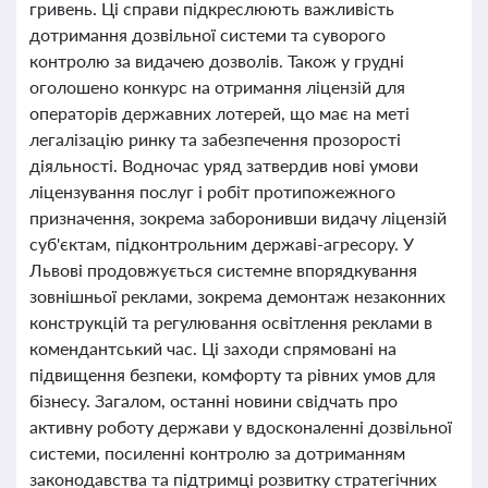
гривень. Ці справи підкреслюють важливість
дотримання дозвільної системи та суворого
контролю за видачею дозволів. Також у грудні
оголошено конкурс на отримання ліцензій для
операторів державних лотерей, що має на меті
легалізацію ринку та забезпечення прозорості
діяльності. Водночас уряд затвердив нові умови
ліцензування послуг і робіт протипожежного
призначення, зокрема заборонивши видачу ліцензій
суб'єктам, підконтрольним державі-агресору. У
Львові продовжується системне впорядкування
зовнішньої реклами, зокрема демонтаж незаконних
конструкцій та регулювання освітлення реклами в
комендантський час. Ці заходи спрямовані на
підвищення безпеки, комфорту та рівних умов для
бізнесу. Загалом, останні новини свідчать про
активну роботу держави у вдосконаленні дозвільної
системи, посиленні контролю за дотриманням
законодавства та підтримці розвитку стратегічних