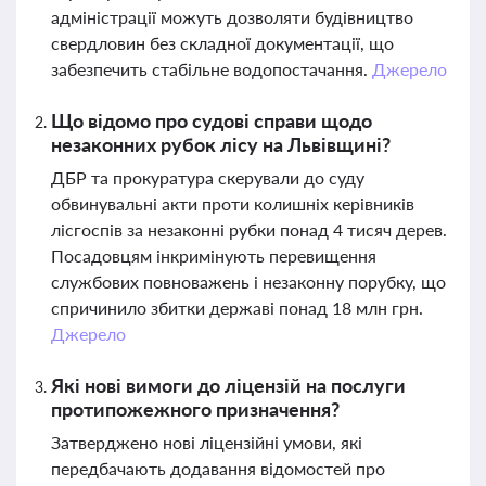
адміністрації можуть дозволяти будівництво
свердловин без складної документації, що
забезпечить стабільне водопостачання.
Джерело
Що відомо про судові справи щодо
незаконних рубок лісу на Львівщині?
ДБР та прокуратура скерували до суду
обвинувальні акти проти колишніх керівників
лісгоспів за незаконні рубки понад 4 тисяч дерев.
Посадовцям інкримінують перевищення
службових повноважень і незаконну порубку, що
спричинило збитки державі понад 18 млн грн.
Джерело
Які нові вимоги до ліцензій на послуги
протипожежного призначення?
Затверджено нові ліцензійні умови, які
передбачають додавання відомостей про