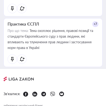
Практика ЄСПЛ
+7
Про що тема:
Тема охоплює рішення, правові позиції та
стандарти Європейського суду з прав людини, які
впливають на тлумачення прав людини і застосування
норм права в Україні
Зв'язатися:
забезпечує український бізнес