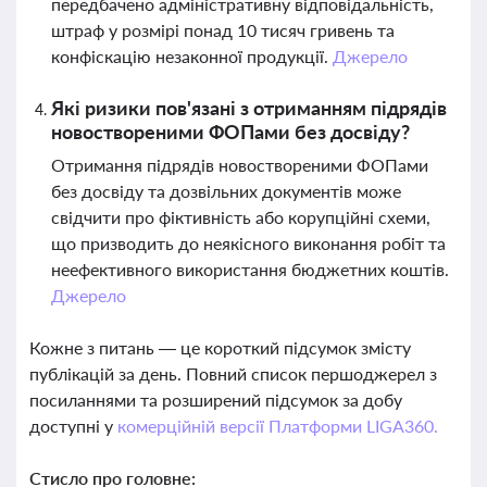
передбачено адміністративну відповідальність,
штраф у розмірі понад 10 тисяч гривень та
конфіскацію незаконної продукції.
Джерело
Які ризики пов'язані з отриманням підрядів
новоствореними ФОПами без досвіду?
Отримання підрядів новоствореними ФОПами
без досвіду та дозвільних документів може
свідчити про фіктивність або корупційні схеми,
що призводить до неякісного виконання робіт та
неефективного використання бюджетних коштів.
Джерело
Кожне з питань — це короткий підсумок змісту
публікацій за день. Повний список першоджерел з
посиланнями та розширений підсумок за добу
доступні у
комерційній версії Платформи LIGA360.
Стисло про головне: