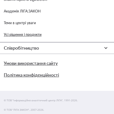
Академія ЛІГА:ЗАКОН
Теми в центрі уваги
Усі рішення і продукти
Співробітництво
Умови використання сайту
Політика конфіденційності
© ТОВ "інформаційно-аналітичний центр ЛІГА", 1991-2026.
© ТОВ "ЛІГА ЗАКОН", 2007-2026.