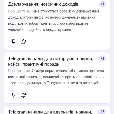
Декларування іноземних доходів
+1
Про що тема:
Тема стосується обов’язку декларування
доходів, отриманих з іноземних джерел, визначення
податкових зобов’язань та застосування правил
уникнення подвійного оподаткування
Telegram канали для нотаріусів: новини,
+1
кейси, практичні поради
Про що тема:
Огляди нормативних змін, судова практика,
коментарі експертів, юридичні алгоритми, правові новини
- все, про що пишуть у Telegram каналах для нотаріусів
Telegram канали для адвокатів: новини,
+18