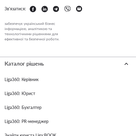
Зв'язатися:
забезпечує український бізнес
інформацією, аналітикою та
технологічними рішеннями для
ефективної та безпечної роботи.
Каталог рішень
Liga360: Керівник
Liga360: Юрист
Liga360: Бухгалтер
Liga360: PR-менеджер
Знайти юриста Liga:BOOK