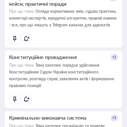
кейси, практичні поради
Про що тема:
Огляди нормативних змін, судова практика,
коментарі експертів, юридичні алгоритми, правові новини
- все, про що пишуть у Telegram каналах для адвокатів
Конституційне провадження
+1
Про що тема:
Тема охоплює порядок здійснення
Конституційним Судом України конституційного
контролю, розгляду справ, ухвалення актів і формування
правових позицій
Кримінально-виконавча система
+1
Про що тема:
Тема охоплює організацію та правове