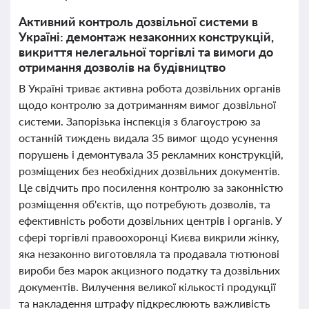
Активний контроль дозвільної системи в
Україні: демонтаж незаконних конструкцій,
викриття нелегальної торгівлі та вимоги до
отримання дозволів на будівництво
В Україні триває активна робота дозвільних органів
щодо контролю за дотриманням вимог дозвільної
системи. Запорізька інспекція з благоустрою за
останній тиждень видала 35 вимог щодо усунення
порушень і демонтувала 35 рекламних конструкцій,
розміщених без необхідних дозвільних документів.
Це свідчить про посилення контролю за законністю
розміщення об'єктів, що потребують дозволів, та
ефективність роботи дозвільних центрів і органів. У
сфері торгівлі правоохоронці Києва викрили жінку,
яка незаконно виготовляла та продавала тютюнові
вироби без марок акцизного податку та дозвільних
документів. Вилучення великої кількості продукції
та накладення штрафу підкреслюють важливість