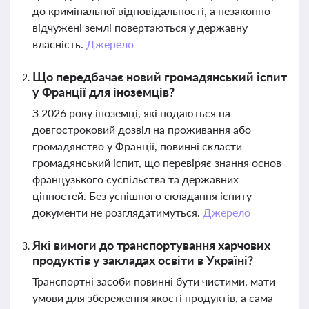
до кримінальної відповідальності, а незаконно
відчужені землі повертаються у державну
власність.
Джерело
Що передбачає новий громадянський іспит
у Франції для іноземців?
З 2026 року іноземці, які подаються на
довгостроковий дозвіл на проживання або
громадянство у Франції, повинні скласти
громадянський іспит, що перевіряє знання основ
французького суспільства та державних
цінностей. Без успішного складання іспиту
документи не розглядатимуться.
Джерело
Які вимоги до транспортування харчових
продуктів у закладах освіти в Україні?
Транспортні засоби повинні бути чистими, мати
умови для збереження якості продуктів, а сама