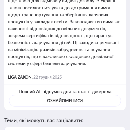
підставою для відмови у видачі дозволу. В Україні
також посилюється увага до дотримання вимог
щодо транспортування та зберігання харчових
продуктів у закладах освіти. Законодавство вимагає
наявності відповідних дозвільних документів,
зокрема сертифікатів відповідності, що гарантує
безпечність харчування дітей. Ці заходи спрямовані
на мінімізацію ризиків забруднення та псування
продуктів, що є важливою складовою дозвільної
системи у сфері безпеки харчування.
LIGA ZAKON,
22 грудня 2025
Повний AI-підсумок дня та статті-джерела
ОЗНАЙОМИТИСЯ
Теми, які можуть вас зацікавити: