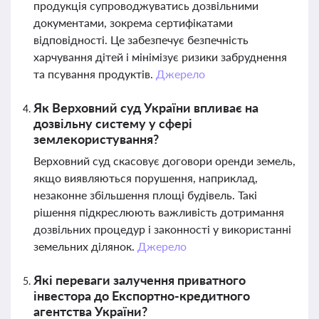
продукція супроводжуватись дозвільними
документами, зокрема сертифікатами
відповідності. Це забезпечує безпечність
харчування дітей і мінімізує ризики забруднення
та псування продуктів.
Джерело
Як Верховний суд України впливає на
дозвільну систему у сфері
землекористування?
Верховний суд скасовує договори оренди земель,
якщо виявляються порушення, наприклад,
незаконне збільшення площі будівель. Такі
рішення підкреслюють важливість дотримання
дозвільних процедур і законності у використанні
земельних ділянок.
Джерело
Які переваги залучення приватного
інвестора до Експортно-кредитного
агентства України?