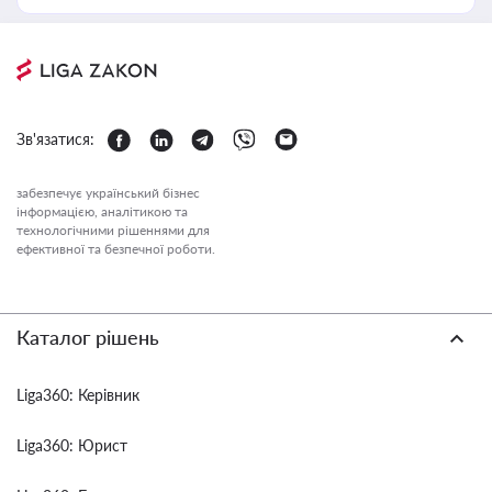
Зв'язатися:
забезпечує український бізнес
інформацією, аналітикою та
технологічними рішеннями для
ефективної та безпечної роботи.
Каталог рішень
Liga360: Керівник
Liga360: Юрист