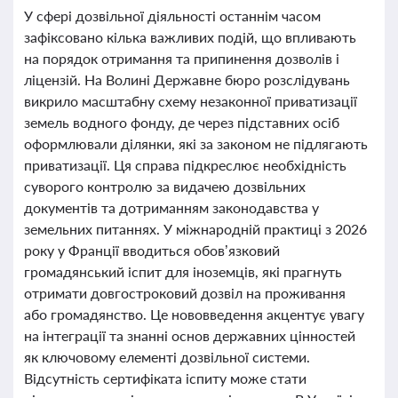
У сфері дозвільної діяльності останнім часом
зафіксовано кілька важливих подій, що впливають
на порядок отримання та припинення дозволів і
ліцензій. На Волині Державне бюро розслідувань
викрило масштабну схему незаконної приватизації
земель водного фонду, де через підставних осіб
оформлювали ділянки, які за законом не підлягають
приватизації. Ця справа підкреслює необхідність
суворого контролю за видачею дозвільних
документів та дотриманням законодавства у
земельних питаннях. У міжнародній практиці з 2026
року у Франції вводиться обов’язковий
громадянський іспит для іноземців, які прагнуть
отримати довгостроковий дозвіл на проживання
або громадянство. Це нововведення акцентує увагу
на інтеграції та знанні основ державних цінностей
як ключовому елементі дозвільної системи.
Відсутність сертифіката іспиту може стати