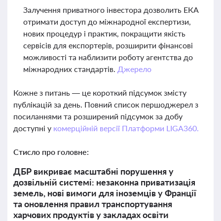
Залучення приватного інвестора дозволить ЕКА
отримати доступ до міжнародної експертизи,
нових процедур і практик, покращити якість
сервісів для експортерів, розширити фінансові
можливості та наблизити роботу агентства до
міжнародних стандартів.
Джерело
Кожне з питань — це короткий підсумок змісту
публікацій за день. Повний список першоджерел з
посиланнями та розширений підсумок за добу
доступні у
комерційній версії Платформи LIGA360.
Стисло про головне:
ДБР викриває масштабні порушення у
дозвільній системі: незаконна приватизація
земель, нові вимоги для іноземців у Франції
та оновлення правил транспортування
харчових продуктів у закладах освіти