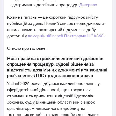
дотримання дозвільних процедур.
Джерело
Кожне з питань — це короткий підсумок змісту
публікацій за день. Повний список першоджерел з
посиланнями та розширений підсумок за добу
доступні у
комерційній версії Платформи LIGA360.
Стисло про головне:
Нові правила отримання ліцензій і дозволів:
спрощення процедур, судові рішення за
відсутність дозвільних документів та важливі
роз'яснення ДПС щодо заповнення заяв
У січні 2026 року відбулися важливі оновлення у
сфері дозвільної діяльності, що стосуються
отримання та припинення ліцензій і дозволів.
Зокрема, суд у Вінницькій області виніс вирок
організаторам незаконного виробництва
тютюнових виробів та алкоголю без дозвільних