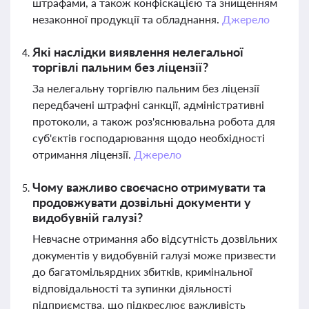
штрафами, а також конфіскацією та знищенням
незаконної продукції та обладнання.
Джерело
Які наслідки виявлення нелегальної
торгівлі пальним без ліцензії?
За нелегальну торгівлю пальним без ліцензії
передбачені штрафні санкції, адміністративні
протоколи, а також роз'яснювальна робота для
суб'єктів господарювання щодо необхідності
отримання ліцензії.
Джерело
Чому важливо своєчасно отримувати та
продовжувати дозвільні документи у
видобувній галузі?
Невчасне отримання або відсутність дозвільних
документів у видобувній галузі може призвести
до багатомільярдних збитків, кримінальної
відповідальності та зупинки діяльності
підприємства, що підкреслює важливість