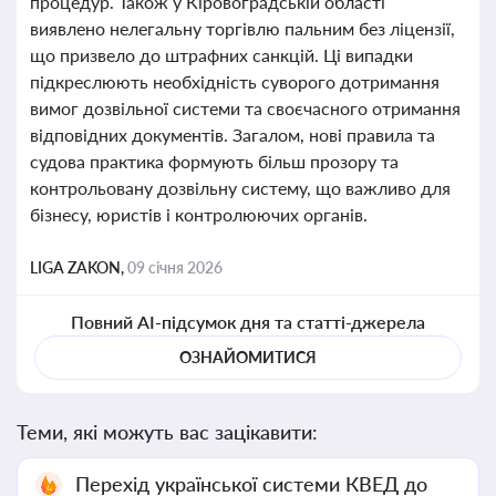
процедур. Також у Кіровоградській області
виявлено нелегальну торгівлю пальним без ліцензії,
що призвело до штрафних санкцій. Ці випадки
підкреслюють необхідність суворого дотримання
вимог дозвільної системи та своєчасного отримання
відповідних документів. Загалом, нові правила та
судова практика формують більш прозору та
контрольовану дозвільну систему, що важливо для
бізнесу, юристів і контролюючих органів.
LIGA ZAKON,
09 січня 2026
Повний AI-підсумок дня та статті-джерела
ОЗНАЙОМИТИСЯ
Теми, які можуть вас зацікавити:
Перехід української системи КВЕД до