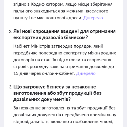
згідно з Кодифікатором, якщо місце зберігання
пального знаходиться за межами населеного
пункту і не має поштової адреси.
Джерело
Які нові спрощення введені для отримання
експортних дозволів бізнесом?
Кабінет Міністрів затвердив порядок, який
передбачає попередню експертизу міжнародних
договорів на етапі їх підготовки та скорочення
строків розгляду заяв на отримання дозволів до
15 днів через онлайн-кабінет.
Джерело
Що загрожує бізнесу за незаконне
виготовлення або збут продукції без
дозвільних документів?
За незаконне виготовлення та збут продукції без
дозвільних документів передбачено кримінальну
відповідальність, включно з позбавленням волі,