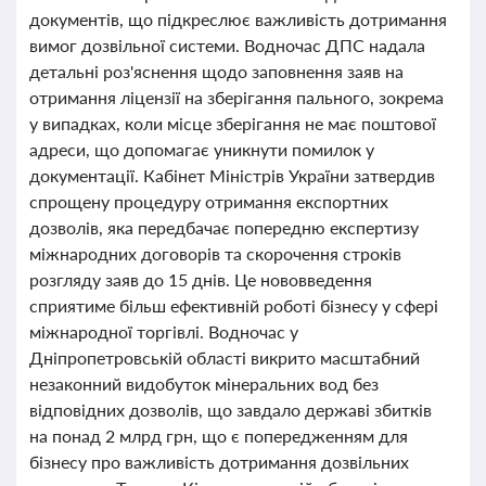
документів, що підкреслює важливість дотримання
вимог дозвільної системи. Водночас ДПС надала
детальні роз'яснення щодо заповнення заяв на
отримання ліцензії на зберігання пального, зокрема
у випадках, коли місце зберігання не має поштової
адреси, що допомагає уникнути помилок у
документації. Кабінет Міністрів України затвердив
спрощену процедуру отримання експортних
дозволів, яка передбачає попередню експертизу
міжнародних договорів та скорочення строків
розгляду заяв до 15 днів. Це нововведення
сприятиме більш ефективній роботі бізнесу у сфері
міжнародної торгівлі. Водночас у
Дніпропетровській області викрито масштабний
незаконний видобуток мінеральних вод без
відповідних дозволів, що завдало державі збитків
на понад 2 млрд грн, що є попередженням для
бізнесу про важливість дотримання дозвільних