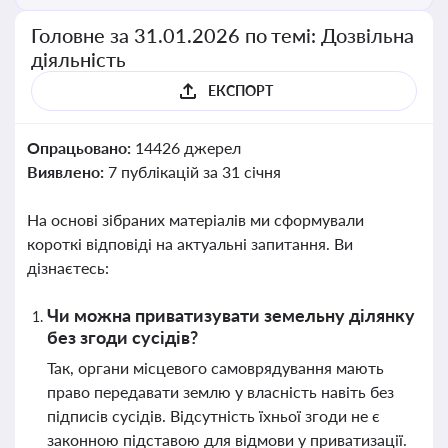
Головне за 31.01.2026 по темі: Дозвільна
діяльність
ЕКСПОРТ
Опрацьовано:
14426 джерел
Виявлено:
7 публікацій за 31 січня
На основі зібраних матеріалів ми сформували
короткі відповіді на актуальні запитання. Ви
дізнаєтесь:
Чи можна приватизувати земельну ділянку
без згоди сусідів?
Так, органи місцевого самоврядування мають
право передавати землю у власність навіть без
підписів сусідів. Відсутність їхньої згоди не є
законною підставою для відмови у приватизації.