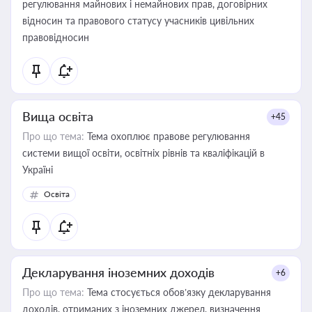
регулювання майнових і немайнових прав, договірних
відносин та правового статусу учасників цивільних
правовідносин
Вища освіта
+45
Про що тема:
Тема охоплює правове регулювання
системи вищої освіти, освітніх рівнів та кваліфікацій в
Україні
Освіта
Декларування іноземних доходів
+6
Про що тема:
Тема стосується обов’язку декларування
доходів, отриманих з іноземних джерел, визначення