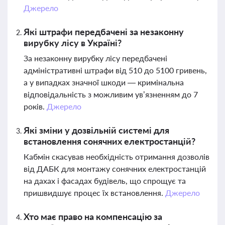
Джерело
Які штрафи передбачені за незаконну
вирубку лісу в Україні?
За незаконну вирубку лісу передбачені
адміністративні штрафи від 510 до 5100 гривень,
а у випадках значної шкоди — кримінальна
відповідальність з можливим ув’язненням до 7
років.
Джерело
Які зміни у дозвільній системі для
встановлення сонячних електростанцій?
Кабмін скасував необхідність отримання дозволів
від ДАБК для монтажу сонячних електростанцій
на дахах і фасадах будівель, що спрощує та
пришвидшує процес їх встановлення.
Джерело
Хто має право на компенсацію за