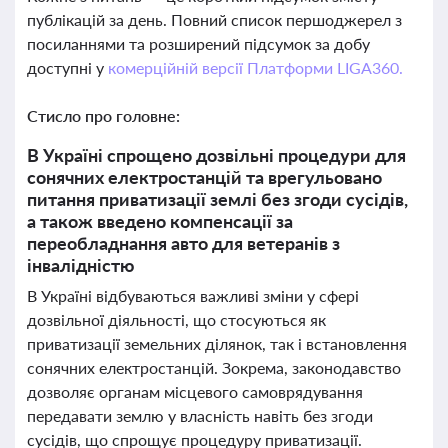
публікацій за день. Повний список першоджерел з
посиланнями та розширений підсумок за добу
доступні у
комерційній версії Платформи LIGA360.
Стисло про головне:
В Україні спрощено дозвільні процедури для
сонячних електростанцій та врегульовано
питання приватизації землі без згоди сусідів,
а також введено компенсації за
переобладнання авто для ветеранів з
інвалідністю
В Україні відбуваються важливі зміни у сфері
дозвільної діяльності, що стосуються як
приватизації земельних ділянок, так і встановлення
сонячних електростанцій. Зокрема, законодавство
дозволяє органам місцевого самоврядування
передавати землю у власність навіть без згоди
сусідів, що спрощує процедуру приватизації.