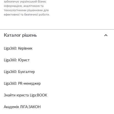
забезпечує український бізнес
інформацією, аналітикою та
технологічними рішеннями для
ефективної та безпечної роботи.
Каталог рішень
Liga360: Керівник
Liga360: Юрист
Liga360: Бухгалтер
Liga360: PR-менеджер
Знайти юриста Liga:BOOK
Академія ЛІГА:ЗАКОН