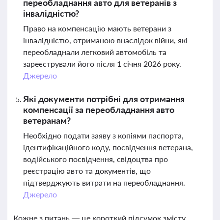
переобладнання авто для ветеранів з
інвалідністю?
Право на компенсацію мають ветерани з
інвалідністю, отриманою внаслідок війни, які
переобладнали легковий автомобіль та
зареєстрували його після 1 січня 2026 року.
Джерело
Які документи потрібні для отримання
компенсації за переобладнання авто
ветеранам?
Необхідно подати заяву з копіями паспорта,
ідентифікаційного коду, посвідчення ветерана,
водійського посвідчення, свідоцтва про
реєстрацію авто та документів, що
підтверджують витрати на переобладнання.
Джерело
Кожне з питань — це короткий підсумок змісту