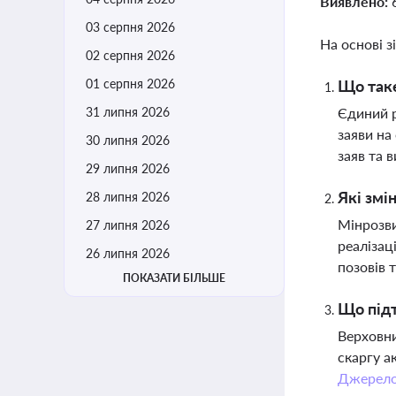
Виявлено:
03 серпня 2026
На основі з
02 серпня 2026
01 серпня 2026
Що таке
31 липня 2026
Єдиний р
заяви на
30 липня 2026
заяв та 
29 липня 2026
Які змі
28 липня 2026
Мінрозви
27 липня 2026
реалізац
26 липня 2026
позовів 
ПОКАЗАТИ БІЛЬШЕ
Що підт
Верховни
скаргу а
Джерел