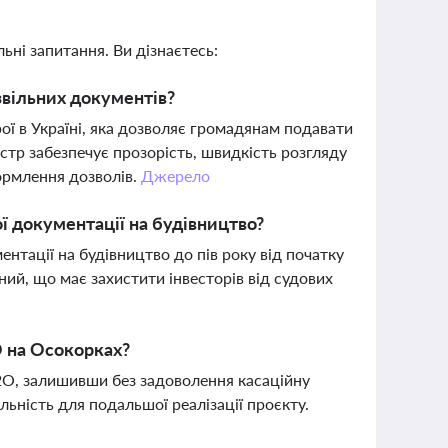
ьні запитання. Ви дізнаєтесь:
звільних документів?
ої в Україні, яка дозволяє громадянам подавати
стр забезпечує прозорість, швидкість розгляду
ормлення дозволів.
Джерело
ї документації на будівництво?
тації на будівництво до пів року від початку
аний, що має захистити інвесторів від судових
 на Осокорках?
2O, залишивши без задоволення касаційну
льність для подальшої реалізації проєкту.