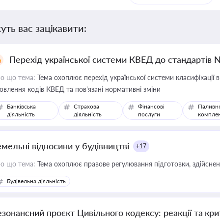
уть вас зацікавити:
Перехід української системи КВЕД до стандартів 
о що тема:
Тема охоплює перехід української системи класифікації в
овлення кодів КВЕД та пов'язані нормативні зміни
Банківська
Страхова
Фінансові
Паливн
діяльність
діяльність
послуги
компле
емельні відносини у будівництві
+17
о що тема:
Тема охоплює правове регулювання підготовки, здійсненн
Будівельна діяльність
езонансний проєкт Цивільного кодексу: реакції та кр