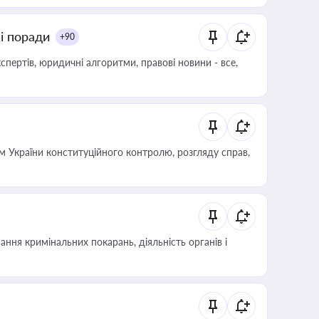
ні поради
+90
пертів, юридичні алгоритми, правові новини - все,
 України конституційного контролю, розгляду справ,
ння кримінальних покарань, діяльність органів і