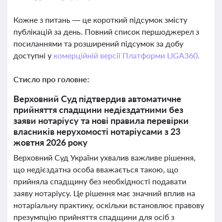
Кожне з питань — це короткий підсумок змісту
публікацій за день. Повний список першоджерел з
посиланнями та розширений підсумок за добу
доступні у
комерційній версії Платформи LIGA360.
Стисло про головне:
Верховний Суд підтвердив автоматичне
прийняття спадщини недієздатними без
заяви нотаріусу та нові правила перевірки
власників нерухомості нотаріусами з 23
жовтня 2026 року
Верховний Суд України ухвалив важливе рішення,
що недієздатна особа вважається такою, що
прийняла спадщину без необхідності подавати
заяву нотаріусу. Це рішення має значний вплив на
нотаріальну практику, оскільки встановлює правову
презумпцію прийняття спадщини для осіб з