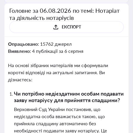
Головне за 06.08.2026 по темі: Нотаріат
та діяльність нотаріусів
ЕКСПОРТ
Опрацьовано:
15762 джерел
Виявлено:
4 публікації за 6 серпня
На основі зібраних матеріалів ми сформували
короткі відповіді на актуальні запитання. Ви
дізнаєтесь:
Чи потрібно недієздатним особам подавати
заяву нотаріусу для прийняття спадщини?
Верховний Суд України постановив, що
недієздатна особа вважається такою, що
прийняла спадщину автоматично без
необхідності подавати заяву нотаріусу. Це