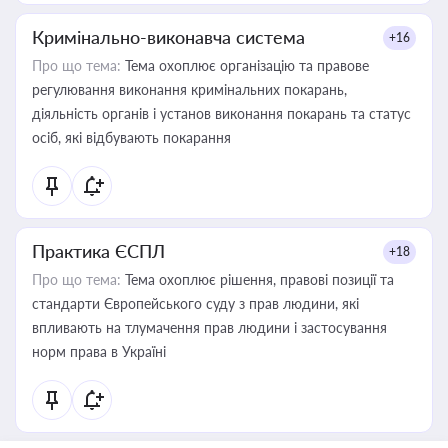
Кримінально-виконавча система
+16
Про що тема:
Тема охоплює організацію та правове
регулювання виконання кримінальних покарань,
діяльність органів і установ виконання покарань та статус
осіб, які відбувають покарання
Практика ЄСПЛ
+18
Про що тема:
Тема охоплює рішення, правові позиції та
стандарти Європейського суду з прав людини, які
впливають на тлумачення прав людини і застосування
норм права в Україні