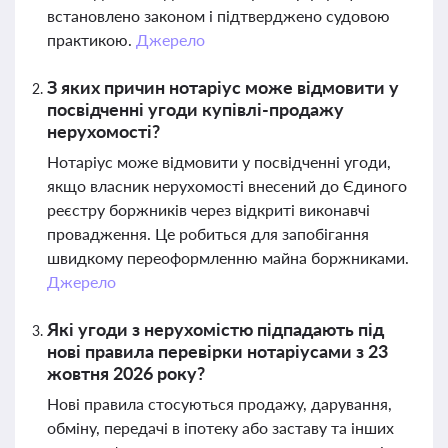
встановлено законом і підтверджено судовою
практикою.
Джерело
З яких причин нотаріус може відмовити у
посвідченні угоди купівлі-продажу
нерухомості?
Нотаріус може відмовити у посвідченні угоди,
якщо власник нерухомості внесений до Єдиного
реєстру боржників через відкриті виконавчі
провадження. Це робиться для запобігання
швидкому переоформленню майна боржниками.
Джерело
Які угоди з нерухомістю підпадають під
нові правила перевірки нотаріусами з 23
жовтня 2026 року?
Нові правила стосуються продажу, дарування,
обміну, передачі в іпотеку або заставу та інших