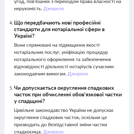
угод, пов'язаних з переходом права власності на
нерухомість.
Джерело
Що передбачають нові професійні
стандарти для нотаріальної сфери в
Україні?
Вони спрямовані на підвищення якості
нотаріальних послуг, уніфікацію процедур
нотаріального оформлення та забезпечення
відповідності діяльності нотаріусів сучасним
законодавчим вимогам.
Джерело
Чи допускається округлення спадкових
часток при обчисленні обов'язкової частки
у спадщині?
Цивільне законодавство України не допускає
округлення спадкових часток, оскільки це
призводить до безпідставної зміни частки
спадкоємця.
Джерело