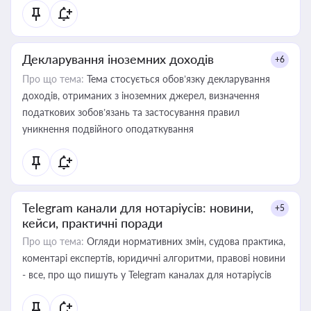
Декларування іноземних доходів
+6
Про що тема:
Тема стосується обов’язку декларування
доходів, отриманих з іноземних джерел, визначення
податкових зобов’язань та застосування правил
уникнення подвійного оподаткування
Telegram канали для нотаріусів: новини,
+5
кейси, практичні поради
Про що тема:
Огляди нормативних змін, судова практика,
коментарі експертів, юридичні алгоритми, правові новини
- все, про що пишуть у Telegram каналах для нотаріусів