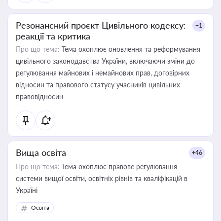
Резонансний проєкт Цивільного кодексу:
+1
реакції та критика
Про що тема:
Тема охоплює оновлення та реформування
цивільного законодавства України, включаючи зміни до
регулювання майнових і немайнових прав, договірних
відносин та правового статусу учасників цивільних
правовідносин
Вища освіта
+46
Про що тема:
Тема охоплює правове регулювання
системи вищої освіти, освітніх рівнів та кваліфікацій в
Україні
Освіта