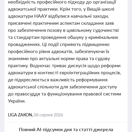
необхідність професійного підходу до організації
адвокатської практики. Крім того, у Вищій школі
адвокатури НААУ відбулися навчальні заходи,
присвячені практичним аспектам складання заяв
про забезпечення позову в цивільному судочинстві
та стандартам проведення обшуку у кримінальних
провадженнях. Ці події сприяють підвищенню
професійного рівня адвокатів, забезпечуючи їх
знаннями про актуальні норми права та судову
практику. Водночас триває дискусія щодо реформи
адвокатури в контексті євроінтеграційних процесів,
де підкреслюється важливість реформування
адвокатської спільноти для забезпечення доступу
до правосуддя та функціонування правової системи
України.
LIGA ZAKON,
06 серпня 2026
Повний AI-підсумок дня та статті-джерела