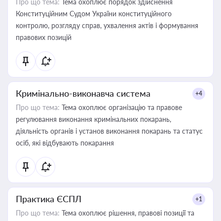
Про що тема:
Тема охоплює порядок здійснення
Конституційним Судом України конституційного
контролю, розгляду справ, ухвалення актів і формування
правових позицій
Кримінально-виконавча система
+4
Про що тема:
Тема охоплює організацію та правове
регулювання виконання кримінальних покарань,
діяльність органів і установ виконання покарань та статус
осіб, які відбувають покарання
Практика ЄСПЛ
+1
Про що тема:
Тема охоплює рішення, правові позиції та