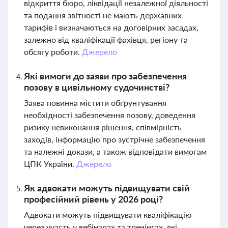
відкриття бюро, ліквідації незалежної діяльності
та подання звітності не мають державних
тарифів і визначаються на договірних засадах,
залежно від кваліфікації фахівця, регіону та
обсягу роботи.
Джерело
Які вимоги до заяви про забезпечення
позову в цивільному судочинстві?
Заява повинна містити обґрунтування
необхідності забезпечення позову, доведення
ризику невиконання рішення, співмірність
заходів, інформацію про зустрічне забезпечення
та належні докази, а також відповідати вимогам
ЦПК України.
Джерело
Як адвокати можуть підвищувати свій
професійний рівень у 2026 році?
Адвокати можуть підвищувати кваліфікацію
через участь у вебінарах та тренінгах, які