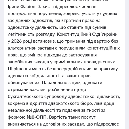
Ірини Фаріон. Захист підкреслює численні
процесуальні порушення, зокрема участь у судових
засіданнях адвокатів, які втратили право на
адвокатську діяльність, що ставить під сумнів
легітимність розгляду. Конституційний Суд України
у 2026 році встановив, що тримання під вартою без
альтернативи застави є порушенням конституційних
прав, що змінює підходи до застосування
запобіжних заходів у кримінальних провадженнях.
Ці рішення мають безпосередній вплив на практику
адвокатської діяльності та захист прав
обвинувачених. Паралельно з цим, адвокати
отримали важливі роз'яснення щодо
бухгалтерського супроводу адвокатської діяльності,
зокрема відкриття адвокатського бюро, ліквідації
незалежної діяльності та подання звітності за
формою №8-ОПП. Вартість таких послуг
визначається на договірних засадах, що підкреслює