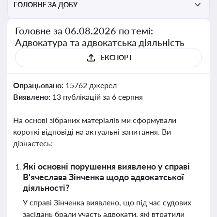
ГОЛОВНЕ ЗА ДОБУ
Головне за 06.08.2026 по темі:
Адвокатура та адвокатська діяльність
ЕКСПОРТ
Опрацьовано:
15762 джерел
Виявлено:
13 публікацій за 6 серпня
На основі зібраних матеріалів ми сформували
короткі відповіді на актуальні запитання. Ви
дізнаєтесь:
Які основні порушення виявлено у справі
В'ячеслава Зінченка щодо адвокатської
діяльності?
У справі Зінченка виявлено, що під час судових
засідань брали участь адвокати, які втратили