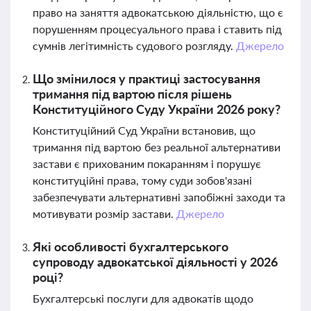
право на заняття адвокатською діяльністю, що є
порушенням процесуального права і ставить під
сумнів легітимність судового розгляду.
Джерело
Що змінилося у практиці застосування
тримання під вартою після рішень
Конституційного Суду України 2026 року?
Конституційний Суд України встановив, що
тримання під вартою без реальної альтернативи
застави є прихованим покаранням і порушує
конституційні права, тому суди зобов'язані
забезпечувати альтернативні запобіжні заходи та
мотивувати розмір застави.
Джерело
Які особливості бухгалтерського
супроводу адвокатської діяльності у 2026
році?
Бухгалтерські послуги для адвокатів щодо