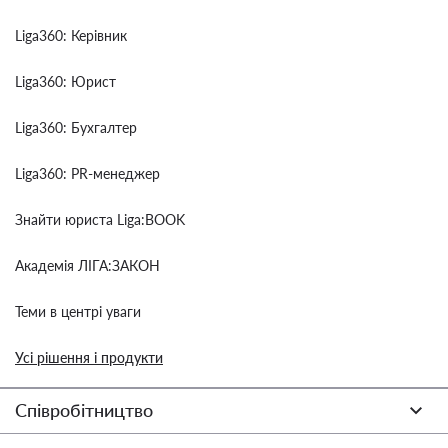
Liga360: Керівник
Liga360: Юрист
Liga360: Бухгалтер
Liga360: PR-менеджер
Знайти юриста Liga:BOOK
Академія ЛІГА:ЗАКОН
Теми в центрі уваги
Усі рішення і продукти
Співробітництво