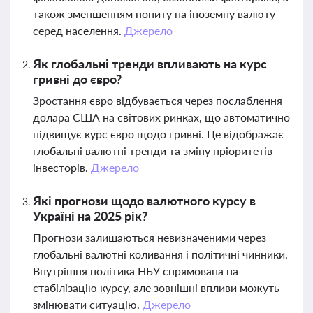
також зменшенням попиту на іноземну валюту
серед населення.
Джерело
Як глобальні тренди впливають на курс
гривні до євро?
Зростання євро відбувається через послаблення
долара США на світових ринках, що автоматично
підвищує курс євро щодо гривні. Це відображає
глобальні валютні тренди та зміну пріоритетів
інвесторів.
Джерело
Які прогнози щодо валютного курсу в
Україні на 2025 рік?
Прогнози залишаються невизначеними через
глобальні валютні коливання і політичні чинники.
Внутрішня політика НБУ спрямована на
стабілізацію курсу, але зовнішні впливи можуть
змінювати ситуацію.
Джерело