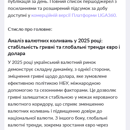
публікацій за день. Повний список першоджерел з
посиланнями та розширений підсумок за добу
доступні у
комерційній версії Платформи LIGA360.
Стисло про головне:
Аналіз валютних коливань у 2025 році:
стабільність гривні та глобальні тренди євро і
долара
У 2025 році український валютний ринок
демонструє складну динаміку, з однієї сторони,
зміцнення гривні щодо долара, яке зумовлене
ефективною політикою НБУ, міжнародною
допомогою та сезонними факторами. Це дозволяє
гривні залишатися стабільною у межах керованого
валютного коридору, що сприяє зменшенню
валютних коливань і підвищенню довіри до
національної валюти. З іншого боку, глобальні
валютні тренди, зокрема зростання євро через