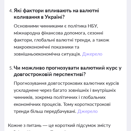
Які фактори впливають на валютні
коливання в Україні?
Основними чинниками є політика НБУ,
міжнародна фінансова допомога, сезонні
фактори, глобальні валютні тренди, а також
макроекономічні показники та
зовнішньоекономічна ситуація.
Джерело
Чи можливо прогнозувати валютний курс у
довгостроковій перспективі?
Прогнозування довгострокових валютних курсів
ускладнене через багато зовнішніх і внутрішніх
чинників, зокрема політичних і глобальних
економічних процесів. Тому короткострокові
тренди більш передбачувані.
Джерело
Кожне з питань — це короткий підсумок змісту