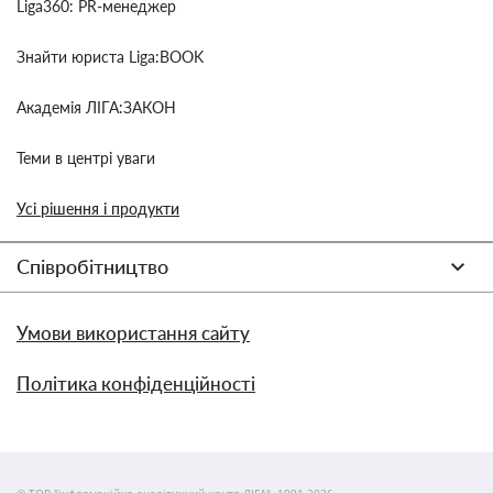
Liga360: PR-менеджер
Знайти юриста Liga:BOOK
Академія ЛІГА:ЗАКОН
Теми в центрі уваги
Усі рішення і продукти
Співробітництво
Умови використання сайту
Політика конфіденційності