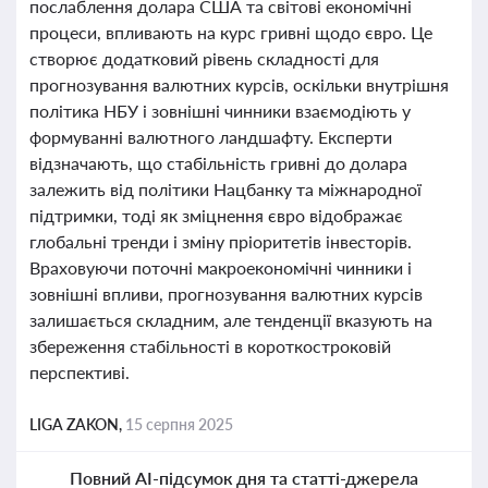
послаблення долара США та світові економічні
процеси, впливають на курс гривні щодо євро. Це
створює додатковий рівень складності для
прогнозування валютних курсів, оскільки внутрішня
політика НБУ і зовнішні чинники взаємодіють у
формуванні валютного ландшафту. Експерти
відзначають, що стабільність гривні до долара
залежить від політики Нацбанку та міжнародної
підтримки, тоді як зміцнення євро відображає
глобальні тренди і зміну пріоритетів інвесторів.
Враховуючи поточні макроекономічні чинники і
зовнішні впливи, прогнозування валютних курсів
залишається складним, але тенденції вказують на
збереження стабільності в короткостроковій
перспективі.
LIGA ZAKON,
15 серпня 2025
Повний AI-підсумок дня та статті-джерела