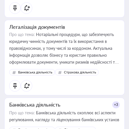
статусу суб'єктів оціночної діяльності
Легалізація документів
Про що тема:
Нотаріальні процедури, що забезпечують
юридичну чинність документів та їх використання в
правовідносинах, у тому числі за кордоном. Актуальна
інформація дозволяє бізнесу та юристам правильно
оформлювати документи, уникати ризиків недійсності та
забезпечувати їх належне прийняття органами влади та
Банківська діяльність
Страхова діяльність
контрагентами
Банківська діяльність
+3
Про що тема:
Банківська діяльність охоплює всі аспекти
регулювання, нагляду та ліцензування банківських установ