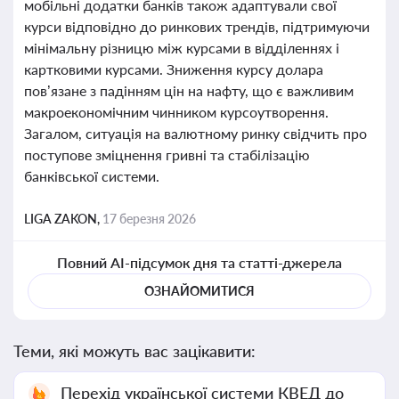
мобільні додатки банків також адаптували свої
курси відповідно до ринкових трендів, підтримуючи
мінімальну різницю між курсами в відділеннях і
картковими курсами. Зниження курсу долара
пов’язане з падінням цін на нафту, що є важливим
макроекономічним чинником курсоутворення.
Загалом, ситуація на валютному ринку свідчить про
поступове зміцнення гривні та стабілізацію
банківської системи.
LIGA ZAKON,
17 березня 2026
Повний AI-підсумок дня та статті-джерела
ОЗНАЙОМИТИСЯ
Теми, які можуть вас зацікавити:
Перехід української системи КВЕД до