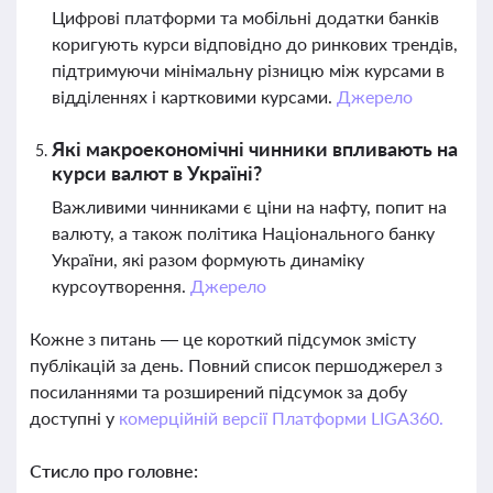
Цифрові платформи та мобільні додатки банків
коригують курси відповідно до ринкових трендів,
підтримуючи мінімальну різницю між курсами в
відділеннях і картковими курсами.
Джерело
Які макроекономічні чинники впливають на
курси валют в Україні?
Важливими чинниками є ціни на нафту, попит на
валюту, а також політика Національного банку
України, які разом формують динаміку
курсоутворення.
Джерело
Кожне з питань — це короткий підсумок змісту
публікацій за день. Повний список першоджерел з
посиланнями та розширений підсумок за добу
доступні у
комерційній версії Платформи LIGA360.
Стисло про головне: