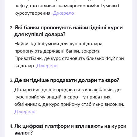
нафту, що впливає на макроекономічні умови і
курсоутворення.
Джерело
Які банки пропонують найвигідніші курси
для купівлі долара?
Найвигідніші умови для купівлі долара
пропонують державні банки, зокрема
ПриватБанк, де курс становить близько 44,2 грн
за долар.
Джерело
Де вигідніше продавати долари та євро?
Долари вигідніше продавати в касах банків, де
курс прийому вищий, а євро – у приватних
обмінниках, де курс прийому стабільно високий.
Джерело
Як цифрові платформи впливають на курси
валют?