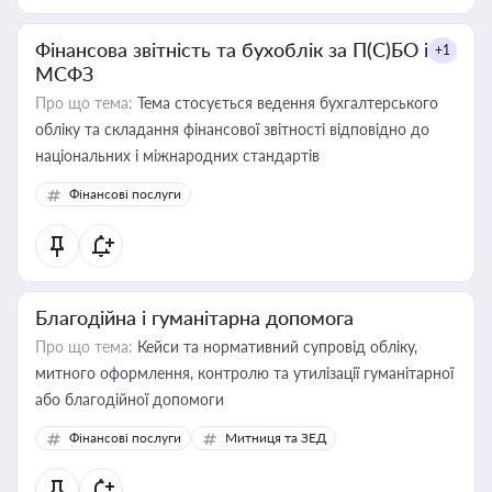
Фінансова звітність та бухоблік за П(С)БО і
+1
МСФЗ
Про що тема:
Тема стосується ведення бухгалтерського
обліку та складання фінансової звітності відповідно до
національних і міжнародних стандартів
Фінансові послуги
Благодійна і гуманітарна допомога
Про що тема:
Кейси та нормативний супровід обліку,
митного оформлення, контролю та утилізації гуманітарної
або благодійної допомоги
Фінансові послуги
Митниця та ЗЕД