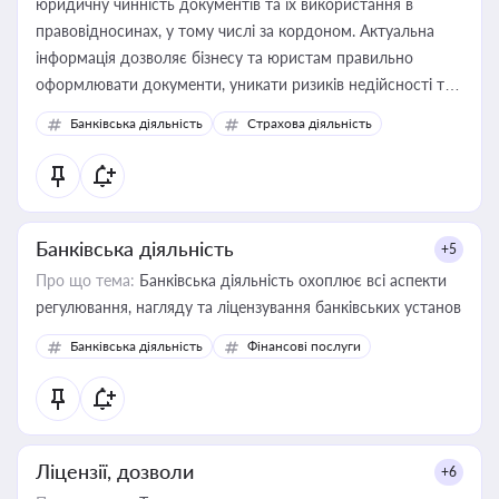
юридичну чинність документів та їх використання в
правовідносинах, у тому числі за кордоном. Актуальна
інформація дозволяє бізнесу та юристам правильно
оформлювати документи, уникати ризиків недійсності та
забезпечувати їх належне прийняття органами влади та
Банківська діяльність
Страхова діяльність
контрагентами
Банківська діяльність
+5
Про що тема:
Банківська діяльність охоплює всі аспекти
регулювання, нагляду та ліцензування банківських установ
Банківська діяльність
Фінансові послуги
Ліцензії, дозволи
+6