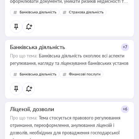
оформлювати документи, уникати ризиків недійсності та
забезпечувати їх належне прийняття органами влади та
Банківська діяльність
Страхова діяльність
контрагентами
Банківська діяльність
+7
Про що тема:
Банківська діяльність охоплює всі аспекти
регулювання, нагляду та ліцензування банківських установ
Банківська діяльність
Фінансові послуги
Ліцензії, дозволи
+6
Про що тема:
Тема стосується правового регулювання
отримання, переоформлення, анулювання ліцензій і
дозволів, необхідних для провадження господарської