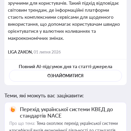
зручними для користувачів. Такий підхід відповідає
світовим трендам, де інформаційні платформи
стають комплексними сервісами для щоденного
використання, що допомагає користувачам швидко
орієнтуватися у валютних коливаннях та
макроекономічних змінах.
LIGA ZAKON,
01 липня 2026
Повний AI-підсумок дня та статті-джерела
ОЗНАЙОМИТИСЯ
Теми, які можуть вас зацікавити:
Перехід української системи КВЕД до
стандартів NACE
Про що тема:
Тема охоплює перехід української системи
класифікації видів економічної діяльності до стандартів