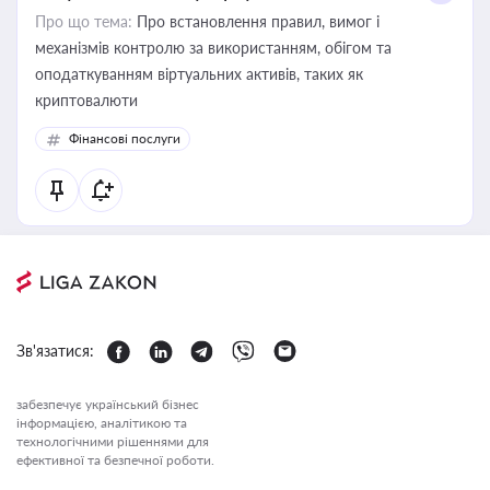
Про що тема:
Про встановлення правил, вимог і
механізмів контролю за використанням, обігом та
оподаткуванням віртуальних активів, таких як
криптовалюти
Фінансові послуги
Зв'язатися:
забезпечує український бізнес
інформацією, аналітикою та
технологічними рішеннями для
ефективної та безпечної роботи.