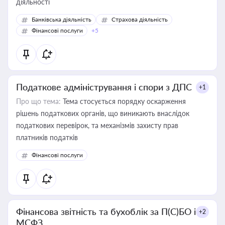
діяльності
Банківська діяльність
Страхова діяльність
Фінансові послуги
+5
Податкове адміністрування і спори з ДПС
+1
Про що тема:
Тема стосується порядку оскарження
рішень податкових органів, що виникають внаслідок
податкових перевірок, та механізмів захисту прав
платників податків
Фінансові послуги
Фінансова звітність та бухоблік за П(С)БО і
+2
МСФЗ