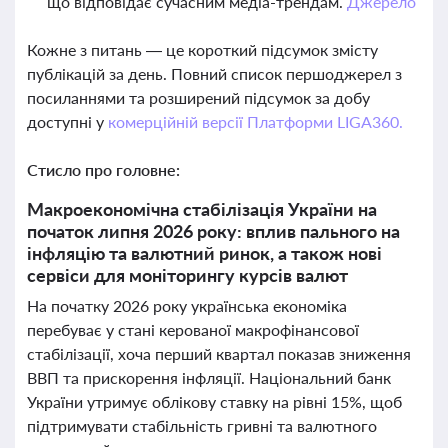
що відповідає сучасним медіа-трендам.
Джерело
Кожне з питань — це короткий підсумок змісту
публікацій за день. Повний список першоджерел з
посиланнями та розширений підсумок за добу
доступні у
комерційній версії Платформи LIGA360.
Стисло про головне:
Макроекономічна стабілізація України на
початок липня 2026 року: вплив пального на
інфляцію та валютний ринок, а також нові
сервіси для моніторингу курсів валют
На початку 2026 року українська економіка
перебуває у стані керованої макрофінансової
стабілізації, хоча перший квартал показав зниження
ВВП та прискорення інфляції. Національний банк
України утримує облікову ставку на рівні 15%, щоб
підтримувати стабільність гривні та валютного