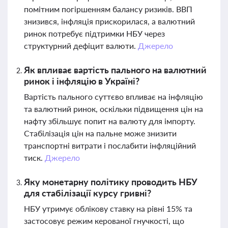
помітним погіршенням балансу ризиків. ВВП
знизився, інфляція прискорилася, а валютний
ринок потребує підтримки НБУ через
структурний дефіцит валюти.
Джерело
Як впливає вартість пального на валютний
ринок і інфляцію в Україні?
Вартість пального суттєво впливає на інфляцію
та валютний ринок, оскільки підвищення цін на
нафту збільшує попит на валюту для імпорту.
Стабілізація цін на пальне може знизити
транспортні витрати і послабити інфляційний
тиск.
Джерело
Яку монетарну політику проводить НБУ
для стабілізації курсу гривні?
НБУ утримує облікову ставку на рівні 15% та
застосовує режим керованої гнучкості, що