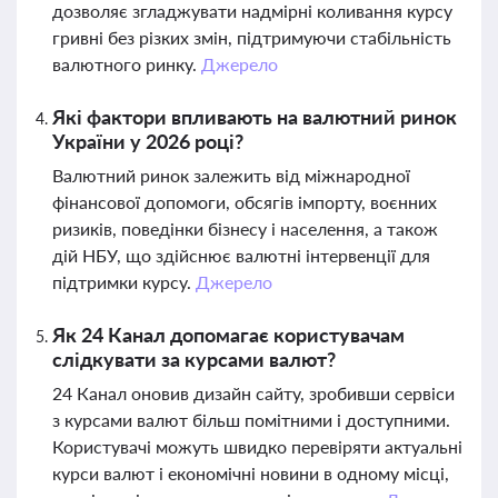
дозволяє згладжувати надмірні коливання курсу
гривні без різких змін, підтримуючи стабільність
валютного ринку.
Джерело
Які фактори впливають на валютний ринок
України у 2026 році?
Валютний ринок залежить від міжнародної
фінансової допомоги, обсягів імпорту, воєнних
ризиків, поведінки бізнесу і населення, а також
дій НБУ, що здійснює валютні інтервенції для
підтримки курсу.
Джерело
Як 24 Канал допомагає користувачам
слідкувати за курсами валют?
24 Канал оновив дизайн сайту, зробивши сервіси
з курсами валют більш помітними і доступними.
Користувачі можуть швидко перевіряти актуальні
курси валют і економічні новини в одному місці,