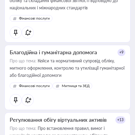
обліку та складання фінансової звітності відповідно до
національних і міжнародних стандартів
Фінансові послуги
Благодійна і гуманітарна допомога
+9
Про що тема:
Кейси та нормативний супровід обліку,
митного оформлення, контролю та утилізації гуманітарної
або благодійної допомоги
Фінансові послуги
Митниця та ЗЕД
Регулювання обігу віртуальних активів
+13
Про що тема:
Про встановлення правил, вимог і