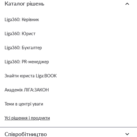
Каталог рішень
Liga360: Керівник
Liga360: Юрист
Liga360: Бухгалтер
Liga360: PR-менеджер
Знайти юриста Liga:BOOK
Академія ЛІГА:ЗАКОН
Теми в центрі уваги
Усі рішення і продукти
Співробітництво