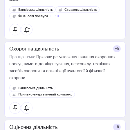
Банківська діяльність
Страхова діяльність
Фінансові послуги
+13
Охоронна діяльність
+5
Про що тема:
Правове регулювання надання охоронних
послуг, вимоги до ліцензування, персоналу, технічних
засобів охорони та організації пультової й фізичної
охорони
Банківська діяльність
Паливно-енергетичний комплекс
Оціночна діяльність
+8