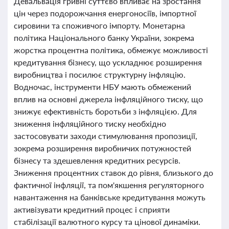
Девальвація гривні суттєво впливає на зростання
цін через подорожчання енергоносіїв, імпортної
сировини та споживчого імпорту. Монетарна
політика Національного банку України, зокрема
жорстка процентна політика, обмежує можливості
кредитування бізнесу, що ускладнює розширення
виробництва і посилює структурну інфляцію.
Водночас, інструменти НБУ мають обмежений
вплив на основні джерела інфляційного тиску, що
знижує ефективність боротьби з інфляцією. Для
зниження інфляційного тиску необхідно
застосовувати заходи стимулювання пропозиції,
зокрема розширення виробничих потужностей
бізнесу та здешевлення кредитних ресурсів.
Зниження процентних ставок до рівня, близького до
фактичної інфляції, та пом'якшення регуляторного
навантаження на банківське кредитування можуть
активізувати кредитний процес і сприяти
стабілізації валютного курсу та цінової динаміки.