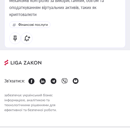
механізмів контролю за використанням, обігом та
оподаткуванням віртуальних активів, таких як
криптовалюти
Фінансові послуги
Зв'язатися:
забезпечує український бізнес
інформацією, аналітикою та
технологічними рішеннями для
ефективної та безпечної роботи.