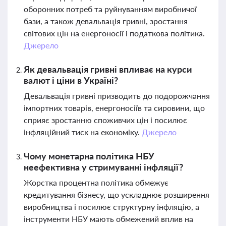
оборонних потреб та руйнуванням виробничої
бази, а також девальвація гривні, зростання
світових цін на енергоносії і податкова політика.
Джерело
Як девальвація гривні впливає на курси
валют і ціни в Україні?
Девальвація гривні призводить до подорожчання
імпортних товарів, енергоносіїв та сировини, що
сприяє зростанню споживчих цін і посилює
інфляційний тиск на економіку.
Джерело
Чому монетарна політика НБУ
неефективна у стримуванні інфляції?
Жорстка процентна політика обмежує
кредитування бізнесу, що ускладнює розширення
виробництва і посилює структурну інфляцію, а
інструменти НБУ мають обмежений вплив на