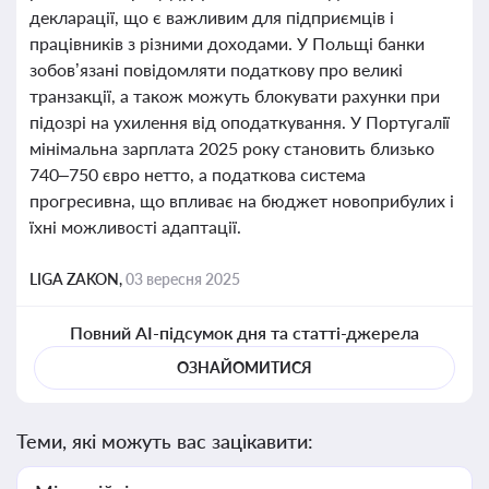
декларації, що є важливим для підприємців і
працівників з різними доходами. У Польщі банки
зобов’язані повідомляти податкову про великі
транзакції, а також можуть блокувати рахунки при
підозрі на ухилення від оподаткування. У Португалії
мінімальна зарплата 2025 року становить близько
740–750 євро нетто, а податкова система
прогресивна, що впливає на бюджет новоприбулих і
їхні можливості адаптації.
LIGA ZAKON,
03 вересня 2025
Повний AI-підсумок дня та статті-джерела
ОЗНАЙОМИТИСЯ
Теми, які можуть вас зацікавити: