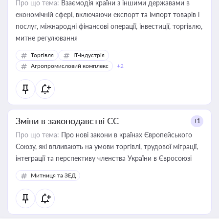
Про що тема:
Взаємодія країни з іншими державами в
економічній сфері, включаючи експорт та імпорт товарів і
послуг, міжнародні фінансові операції, інвестиції, торгівлю,
митне регулювання
Торгівля
IT-індустрія
Агропромисловий комплекс
+2
Зміни в законодавстві ЄС
+1
Про що тема:
Про нові закони в країнах Європейського
Союзу, які впливають на умови торгівлі, трудової міграції,
інтеграції та перспективу членства України в Євросоюзі
Митниця та ЗЕД