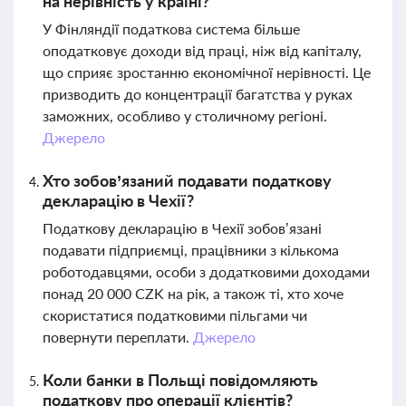
на нерівність у країні?
У Фінляндії податкова система більше
оподатковує доходи від праці, ніж від капіталу,
що сприяє зростанню економічної нерівності. Це
призводить до концентрації багатства у руках
заможних, особливо у столичному регіоні.
Джерело
Хто зобов’язаний подавати податкову
декларацію в Чехії?
Податкову декларацію в Чехії зобов’язані
подавати підприємці, працівники з кількома
роботодавцями, особи з додатковими доходами
понад 20 000 CZK на рік, а також ті, хто хоче
скористатися податковими пільгами чи
повернути переплати.
Джерело
Коли банки в Польщі повідомляють
податкову про операції клієнтів?