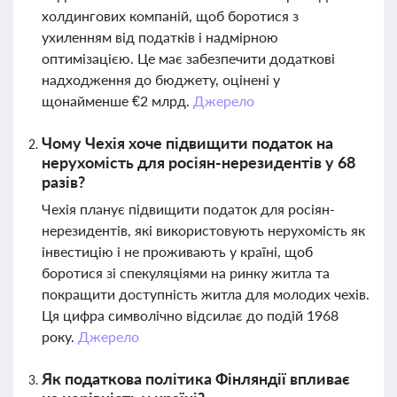
холдингових компаній, щоб боротися з
ухиленням від податків і надмірною
оптимізацією. Це має забезпечити додаткові
надходження до бюджету, оцінені у
щонайменше €2 млрд.
Джерело
Чому Чехія хоче підвищити податок на
нерухомість для росіян-нерезидентів у 68
разів?
Чехія планує підвищити податок для росіян-
нерезидентів, які використовують нерухомість як
інвестицію і не проживають у країні, щоб
боротися зі спекуляціями на ринку житла та
покращити доступність житла для молодих чехів.
Ця цифра символічно відсилає до подій 1968
року.
Джерело
Як податкова політика Фінляндії впливає