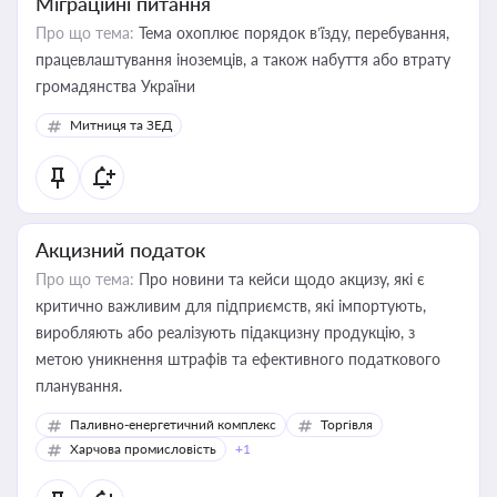
Міграційні питання
Про що тема:
Тема охоплює порядок в’їзду, перебування,
працевлаштування іноземців, а також набуття або втрату
громадянства України
Митниця та ЗЕД
Акцизний податок
Про що тема:
Про новини та кейси щодо акцизу, які є
критично важливим для підприємств, які імпортують,
виробляють або реалізують підакцизну продукцію, з
метою уникнення штрафів та ефективного податкового
планування.
Паливно-енергетичний комплекс
Торгівля
Харчова промисловість
+1