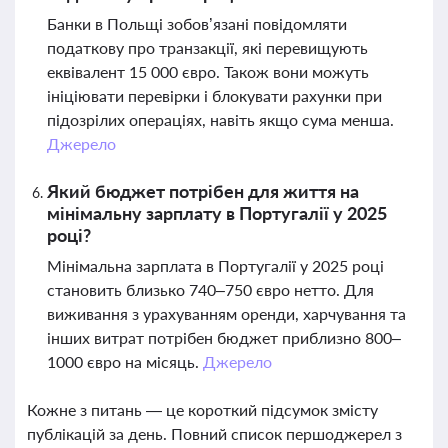
Банки в Польщі зобов’язані повідомляти
податкову про транзакції, які перевищують
еквівалент 15 000 євро. Також вони можуть
ініціювати перевірки і блокувати рахунки при
підозрілих операціях, навіть якщо сума менша.
Джерело
Який бюджет потрібен для життя на
мінімальну зарплату в Португалії у 2025
році?
Мінімальна зарплата в Португалії у 2025 році
становить близько 740–750 євро нетто. Для
виживання з урахуванням оренди, харчування та
інших витрат потрібен бюджет приблизно 800–
1000 євро на місяць.
Джерело
Кожне з питань — це короткий підсумок змісту
публікацій за день. Повний список першоджерел з