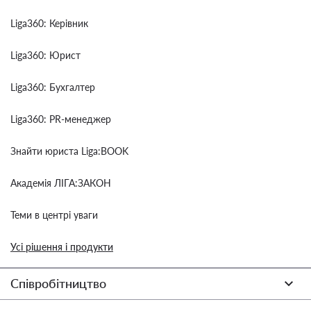
Liga360: Керівник
Liga360: Юрист
Liga360: Бухгалтер
Liga360: PR-менеджер
Знайти юриста Liga:BOOK
Академія ЛІГА:ЗАКОН
Теми в центрі уваги
Усі рішення і продукти
Співробітництво