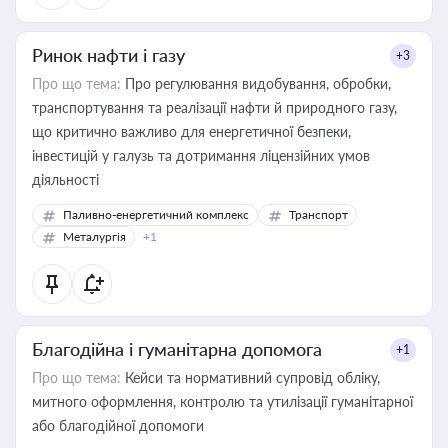
Ринок нафти і газу
+3
Про що тема:
Про регулювання видобування, обробки,
транспортування та реалізації нафти й природного газу,
що критично важливо для енергетичної безпеки,
інвестицій у галузь та дотримання ліцензійних умов
діяльності
Паливно-енергетичний комплекс
Транспорт
Металургія
+1
Благодійна і гуманітарна допомога
+1
Про що тема:
Кейси та нормативний супровід обліку,
митного оформлення, контролю та утилізації гуманітарної
або благодійної допомоги