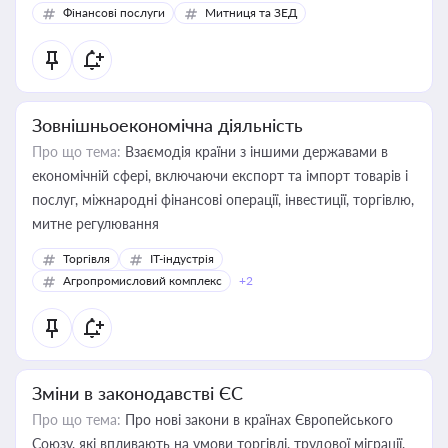
Фінансові послуги
Митниця та ЗЕД
Зовнішньоекономічна діяльність
Про що тема:
Взаємодія країни з іншими державами в
економічній сфері, включаючи експорт та імпорт товарів і
послуг, міжнародні фінансові операції, інвестиції, торгівлю,
митне регулювання
Торгівля
IT-індустрія
Агропромисловий комплекс
+2
Зміни в законодавстві ЄС
Про що тема:
Про нові закони в країнах Європейського
Союзу, які впливають на умови торгівлі, трудової міграції,