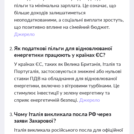
пільги та мінімальна зарплата. Це означає, що
більше доходів залишатиметься
неоподаткованими, а соціальні виплати зростуть,
що позитивно вплине на сімейний бюджет.
Джерело
Як податкові пільги для відновлюваної
енергетики працюють у країнах ЄС?
У країнах ЄС, таких як Велика Британія, Італія та
Португалія, застосовуються знижені або нульові
ставки ПДВ на обладнання для відновлюваної
енергетики, включно з вітровими турбінами. Це
стимулює інвестиції у зелену енергетику та
сприяє енергетичній безпеці.
Джерело
Чому Італія викликала посла РФ через
заяви Захарової?
Італія викликала російського посла для офіційної