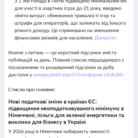
З 1 листопада в Литві підвищено мінімальний вік
для участі в азартних іграх до 21 року, введено
ліміти витрат, обмеження тривалості ігор та
штрафи для операторів, що залежать від їхнього
річного доходу. Це спрямовано на зменшення
фінансових ризиків для населення.
Джерело
Кожне з питань — це короткий підсумок змісту
публікацій за день. Повний список першоджерел з
посиланнями та розширений підсумок за добу
доступні у
комерційній версії Платформи LIGA360.
Стисло про головне:
Нові податкові зміни в країнах ЄС:
підвищення неоподатковуваного мінімуму в
Німеччині, пільги для зеленої енергетики та
виклики для бізнесу в Україні
У 2026 році в Німеччині набирають чинності