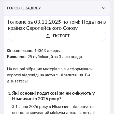
ГОЛОВНЕ ЗА ДОБУ
Головне за 03.11.2025 по темі: Податки в
країнах Європейського Союзу
ЕКСПОРТ
Опрацьовано:
14363 джерел
Виявлено:
25 публікацій за 3 листопада
На основі зібраних матеріалів ми сформували
короткі відповіді на актуальні запитання. Ви
дізнаєтесь:
Які основні податкові зміни очікують у
Німеччині з 2026 року?
З 1 січня 2026 року в Німеччині підвищується
неоподатковуваний мінімум доходів, дитячі