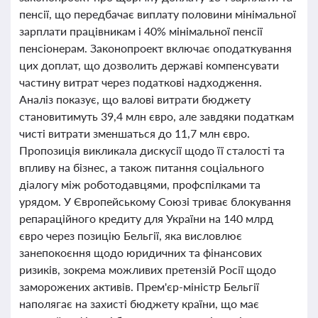
пенсії, що передбачає виплату половини мінімальної
зарплати працівникам і 40% мінімальної пенсії
пенсіонерам. Законопроект включає оподаткування
цих доплат, що дозволить державі компенсувати
частину витрат через податкові надходження.
Аналіз показує, що валові витрати бюджету
становитимуть 39,4 млн євро, але завдяки податкам
чисті витрати зменшаться до 11,7 млн євро.
Пропозиція викликала дискусії щодо її сталості та
впливу на бізнес, а також питання соціального
діалогу між роботодавцями, профспілками та
урядом. У Європейському Союзі триває блокування
репараційного кредиту для України на 140 млрд
євро через позицію Бельгії, яка висловлює
занепокоєння щодо юридичних та фінансових
ризиків, зокрема можливих претензій Росії щодо
заморожених активів. Прем'єр-міністр Бельгії
наполягає на захисті бюджету країни, що має