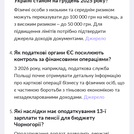
Україні станом на грудень 2025 року?
Фізичні особи з низьким та середнім ризиком
можуть переказувати до 100 000 грн на місяць, а
з високим ризиком – до 50 000 грн. Для
підвищення лімітів потрібно підтвердити
джерела доходів документами.
Джерело
Як податкові органи ЄС посилюють
контроль за фінансовими операціями?
З 2026 року, наприклад, податкова служба
Польщі почне отримувати детальну інформацію
про карткові операції бізнесу та фізичних осіб, що
є частиною боротьби з тіньовою економікою та
незадекларованими доходами.
Джерело
Які наслідки має оподаткування 13-ї
зарплати та пенсії для бюджету
Чорногорії?
Оподаткування доплат дозволить державі