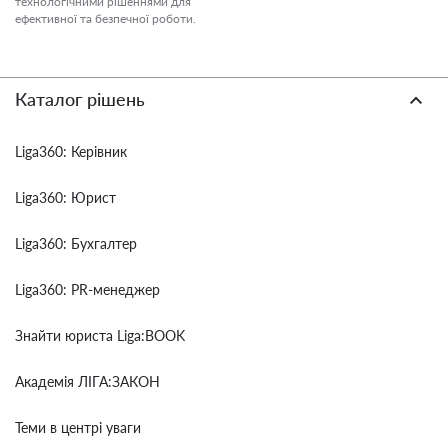
технологічними рішеннями для
ефективної та безпечної роботи.
Каталог рішень
Liga360: Керівник
Liga360: Юрист
Liga360: Бухгалтер
Liga360: PR-менеджер
Знайти юриста Liga:BOOK
Академія ЛІГА:ЗАКОН
Теми в центрі уваги