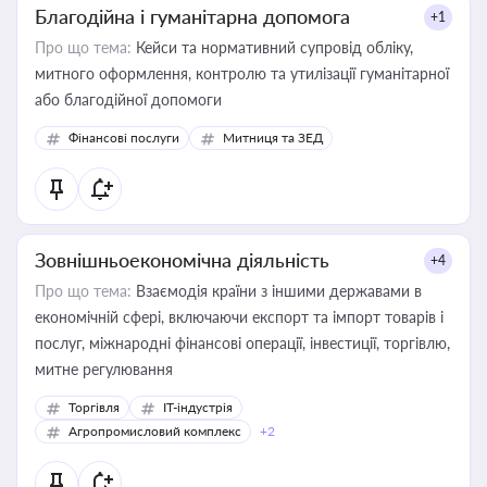
Благодійна і гуманітарна допомога
+1
Про що тема:
Кейси та нормативний супровід обліку,
митного оформлення, контролю та утилізації гуманітарної
або благодійної допомоги
Фінансові послуги
Митниця та ЗЕД
Зовнішньоекономічна діяльність
+4
Про що тема:
Взаємодія країни з іншими державами в
економічній сфері, включаючи експорт та імпорт товарів і
послуг, міжнародні фінансові операції, інвестиції, торгівлю,
митне регулювання
Торгівля
IT-індустрія
Агропромисловий комплекс
+2