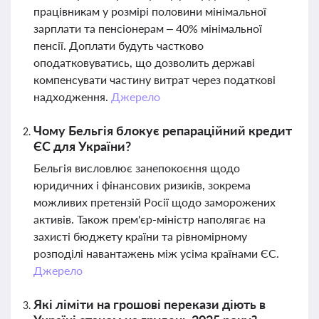
працівникам у розмірі половини мінімальної
зарплати та пенсіонерам – 40% мінімальної
пенсії. Доплати будуть частково
оподатковуватись, що дозволить державі
компенсувати частину витрат через податкові
надходження.
Джерело
Чому Бельгія блокує репараційний кредит
ЄС для України?
Бельгія висловлює занепокоєння щодо
юридичних і фінансових ризиків, зокрема
можливих претензій Росії щодо заморожених
активів. Також прем'єр-міністр наполягає на
захисті бюджету країни та рівномірному
розподілі навантажень між усіма країнами ЄС.
Джерело
Які ліміти на грошові перекази діють в