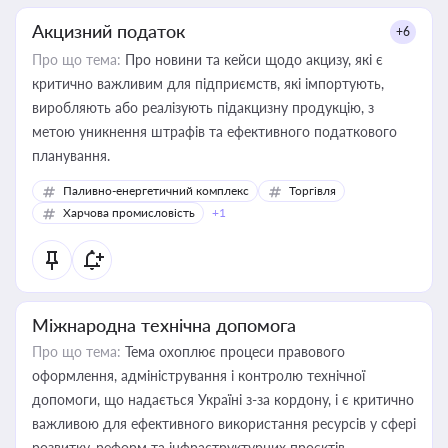
Акцизний податок
+6
Про що тема:
Про новини та кейси щодо акцизу, які є
критично важливим для підприємств, які імпортують,
виробляють або реалізують підакцизну продукцію, з
метою уникнення штрафів та ефективного податкового
планування.
Паливно-енергетичний комплекс
Торгівля
Харчова промисловість
+1
Міжнародна технічна допомога
Про що тема:
Тема охоплює процеси правового
оформлення, адміністрування і контролю технічної
допомоги, що надається Україні з-за кордону, і є критично
важливою для ефективного використання ресурсів у сфері
розвитку, реформ та інфраструктурних проєктів